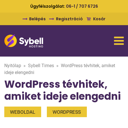
Ügyfélszolgálat:
06-1 / 707 6726
Belépés
Regisztráció
Kosár
Nyitólap
»
Sybell Times
»
WordPress tévhitek, amiket
ideje elengedni
WordPress tévhitek,
amiket ideje elengedni
WEBOLDAL
WORDPRESS