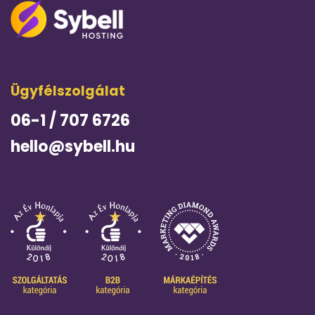
Ügyfélszolgálat
06-1 / 707 6726
hello@sybell.hu