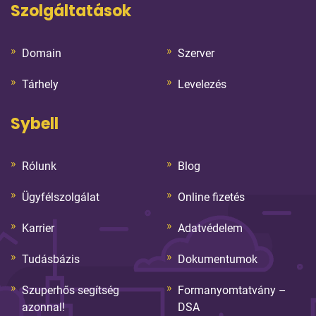
Szolgáltatások
Domain
Szerver
Tárhely
Levelezés
Sybell
Rólunk
Blog
Ügyfélszolgálat
Online fizetés
Karrier
Adatvédelem
Tudásbázis
Dokumentumok
Szuperhős segítség
Formanyomtatvány –
azonnal!
DSA