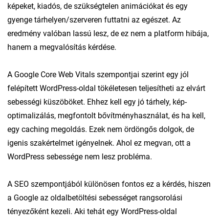
képeket, kiadós, de szükségtelen animációkat és egy
gyenge tárhelyen/szerveren futtatni az egészet. Az
eredmény valóban lassú lesz, de ez nem a platform hibája,
hanem a megvalósítás kérdése.
A Google Core Web Vitals szempontjai szerint egy jól
felépített WordPress-oldal tökéletesen teljesítheti az elvárt
sebességi küszöböket. Ehhez kell egy jó tárhely, kép-
optimalizálás, megfontolt bővítményhasználat, és ha kell,
egy caching megoldás. Ezek nem ördöngős dolgok, de
igenis szakértelmet igényelnek. Ahol ez megvan, ott a
WordPress sebessége nem lesz probléma.
A SEO szempontjából különösen fontos ez a kérdés, hiszen
a Google az oldalbetöltési sebességet rangsorolási
tényezőként kezeli. Aki tehát egy WordPress-oldal