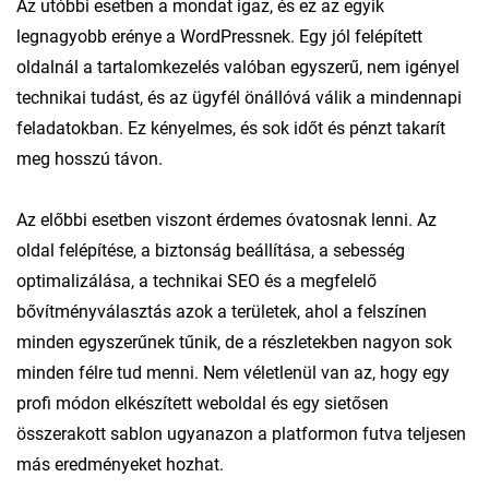
Az utóbbi esetben a mondat igaz, és ez az egyik
legnagyobb erénye a WordPressnek. Egy jól felépített
oldalnál a tartalomkezelés valóban egyszerű, nem igényel
technikai tudást, és az ügyfél önállóvá válik a mindennapi
feladatokban. Ez kényelmes, és sok időt és pénzt takarít
meg hosszú távon.
Az előbbi esetben viszont érdemes óvatosnak lenni. Az
oldal felépítése, a biztonság beállítása, a sebesség
optimalizálása, a technikai SEO és a megfelelő
bővítményválasztás azok a területek, ahol a felszínen
minden egyszerűnek tűnik, de a részletekben nagyon sok
minden félre tud menni. Nem véletlenül van az, hogy egy
profi módon elkészített weboldal és egy sietősen
összerakott sablon ugyanazon a platformon futva teljesen
más eredményeket hozhat.