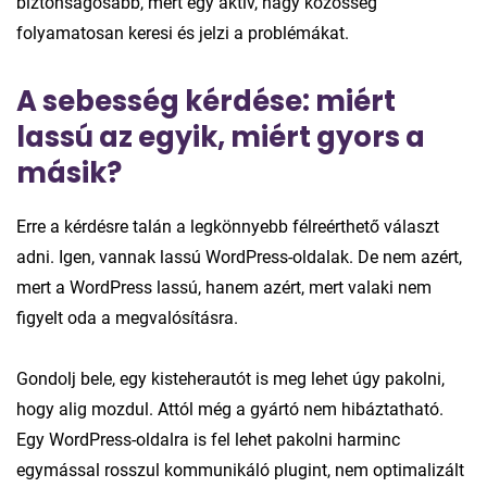
biztonságosabb, mert egy aktív, nagy közösség
folyamatosan keresi és jelzi a problémákat.
A sebesség kérdése: miért
lassú az egyik, miért gyors a
másik?
Erre a kérdésre talán a legkönnyebb félreérthető választ
adni. Igen, vannak lassú WordPress-oldalak. De nem azért,
mert a WordPress lassú, hanem azért, mert valaki nem
figyelt oda a megvalósításra.
Gondolj bele, egy kisteherautót is meg lehet úgy pakolni,
hogy alig mozdul. Attól még a gyártó nem hibáztatható.
Egy WordPress-oldalra is fel lehet pakolni harminc
egymással rosszul kommunikáló plugint, nem optimalizált