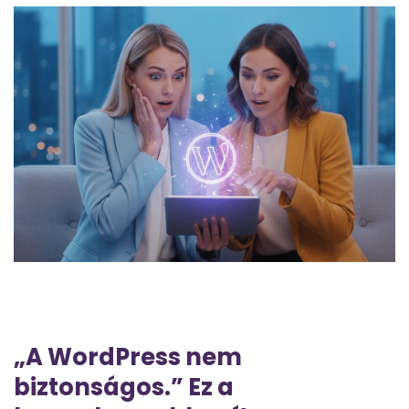
„A WordPress nem
biztonságos.” Ez a