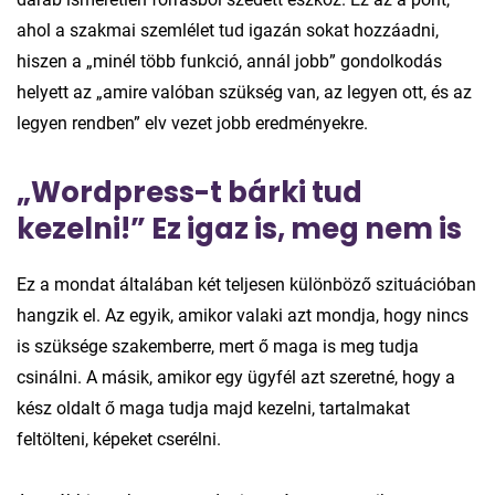
ahol a szakmai szemlélet tud igazán sokat hozzáadni,
hiszen a „minél több funkció, annál jobb” gondolkodás
helyett az „amire valóban szükség van, az legyen ott, és az
legyen rendben” elv vezet jobb eredményekre.
„Wordpress-t bárki tud
kezelni!” Ez igaz is, meg nem is
Ez a mondat általában két teljesen különböző szituációban
hangzik el. Az egyik, amikor valaki azt mondja, hogy nincs
is szüksége szakemberre, mert ő maga is meg tudja
csinálni. A másik, amikor egy ügyfél azt szeretné, hogy a
kész oldalt ő maga tudja majd kezelni, tartalmakat
feltölteni, képeket cserélni.