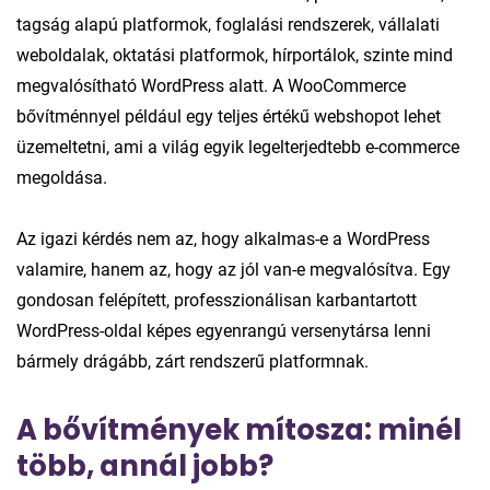
tagság alapú platformok, foglalási rendszerek, vállalati
weboldalak, oktatási platformok, hírportálok, szinte mind
megvalósítható WordPress alatt. A WooCommerce
bővítménnyel például egy teljes értékű webshopot lehet
üzemeltetni, ami a világ egyik legelterjedtebb e-commerce
megoldása.
Az igazi kérdés nem az, hogy alkalmas-e a WordPress
valamire, hanem az, hogy az jól van-e megvalósítva. Egy
gondosan felépített, professzionálisan karbantartott
WordPress-oldal képes egyenrangú versenytársa lenni
bármely drágább, zárt rendszerű platformnak.
A bővítmények mítosza: minél
több, annál jobb?