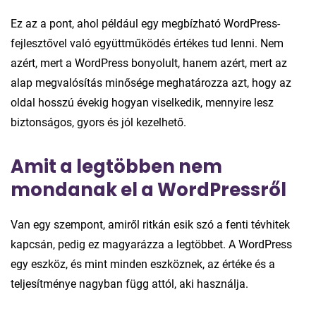
Ez az a pont, ahol például egy megbízható WordPress-
fejlesztővel való együttműködés értékes tud lenni. Nem
azért, mert a WordPress bonyolult, hanem azért, mert az
alap megvalósítás minősége meghatározza azt, hogy az
oldal hosszú évekig hogyan viselkedik, mennyire lesz
biztonságos, gyors és jól kezelhető.
Amit a legtöbben nem
mondanak el a WordPressről
Van egy szempont, amiről ritkán esik szó a fenti tévhitek
kapcsán, pedig ez magyarázza a legtöbbet. A WordPress
egy eszköz, és mint minden eszköznek, az értéke és a
teljesítménye nagyban függ attól, aki használja.