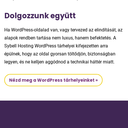
Dolgozzunk együtt
Ha WordPress-oldalad van, vagy tervezed az elindítását, az
alapok rendben tartása nem luxus, hanem befektetés. A
Sybell Hosting WordPress tárhelyei kifejezetten arra
épülnek, hogy az oldal gyorsan töltődjön, biztonságban
legyen, és ne kelljen aggódnod a technikai háttér miatt.
Nézd meg a WordPress tárhelyeinket »