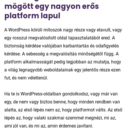
mögött egy nagyon erős
platform lapul
A WordPress körüli mítoszok nagy része vagy elavult, vagy
egy rosszul megvalósított oldal tapasztalatából ered. A
biztonság kérdése valójában karbantartás és odafigyelés
kérdése. A sebesség a megvalósítás minőségétől függ. A
platform alkalmasságát pedig legjobban az mutatja, hogy
a világ legnagyobb weboldalainak egy jelentős része ezen
fut, és nem véletlenül.
Ha te is WordPress-oldalban gondolkodsz, vagy már van
egy, de nem vagy biztos benne, hogy minden rendben van
alatta, az első lépés nem az, hogy platformot válts. Az első
lépés az, hogy valaki szakmai szemmel megnézi, mi az,
ami jól van, és mi az, amin érdemes javítani.