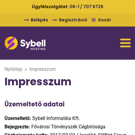
Ügyfélszolgálat:
06-1 / 707 6726
Belépés
Regisztráció
Kosár
Nyitólap
»
Impresszum
Impresszum
Üzemeltető adatai
Üzemeltető:
Sybell Informatika Kft.
Bejegyezte:
Fővárosi Törvényszék Cégbírósága