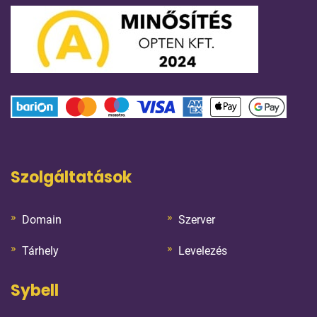
Szolgáltatások
Domain
Szerver
Tárhely
Levelezés
Sybell