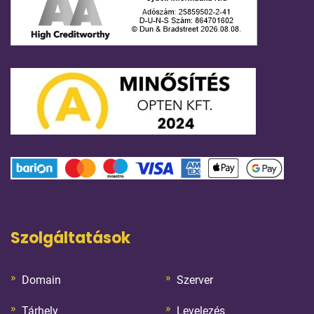
Szolgáltatások
Domain
Szerver
Tárhely
Levelezés