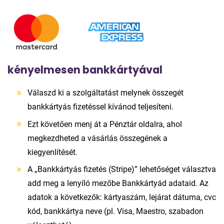
kényelmesen bankkártyával
Válaszd ki a szolgáltatást melynek összegét
bankkártyás fizetéssel kívánod teljesíteni.
Ezt követően menj át a Pénztár oldalra, ahol
megkezdheted a vásárlás összegének a
kiegyenlítését.
A „Bankkártyás fizetés (Stripe)” lehetőséget választva
add meg a lenyíló mezőbe Bankkártyád adataid. Az
adatok a következők: kártyaszám, lejárat dátuma, cvc
kód, bankkártya neve (pl. Visa, Maestro, szabadon