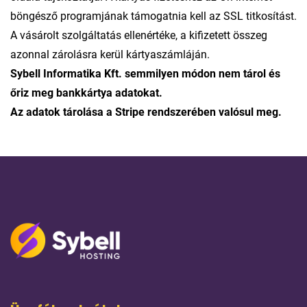
böngésző programjának támogatnia kell az SSL titkosítást.
A vásárolt szolgáltatás ellenértéke, a kifizetett összeg
azonnal zárolásra kerül kártyaszámláján.
Sybell Informatika Kft. semmilyen módon nem tárol és
őriz meg bankkártya adatokat.
Az adatok tárolása a Stripe rendszerében valósul meg.