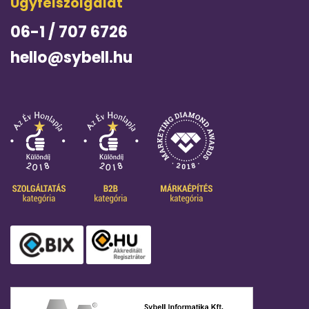
Ügyfélszolgálat
06-1 / 707 6726
hello@sybell.hu