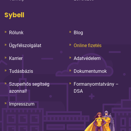
Sybell
Rólunk
Blog
Ügyfélszolgálat
Online fizetés
Karrier
Adatvédelem
Tudásbázis
Dokumentumok
Szuperhős segítség
Formanyomtatvány –
azonnal!
DSA
Impresszum