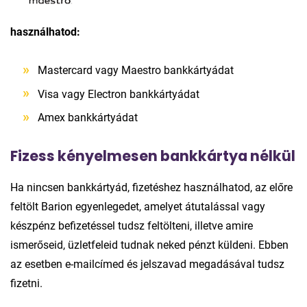
használhatod:
Mastercard vagy Maestro bankkártyádat
Visa vagy Electron bankkártyádat
Amex bankkártyádat
Fizess kényelmesen bankkártya nélkül
Ha nincsen bankkártyád, fizetéshez használhatod, az előre
feltölt Barion egyenlegedet, amelyet átutalással vagy
készpénz befizetéssel tudsz feltölteni, illetve amire
ismerőseid, üzletfeleid tudnak neked pénzt küldeni. Ebben
az esetben e-mailcímed és jelszavad megadásával tudsz
fizetni.