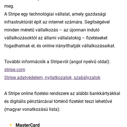
meg.
A Stripe egy technológiai vállalat, amely gazdasági
infrastruktúrát épít az internet számára. Segítségével
minden méretű vállalkozás – az újonnan induló
vállalkozásoktól az állami vállalatokig – fizetéseket
fogadhatnak el, és online irányíthatják vállalkozásaikat.
További információk a Stripe-ról (angol nyelvű oldal):
stripe.com
Stripe adatvédelem, nyilatkozatok, szabályzatok
A Stripe online fizetési rendszere az alábbi bankkártyákkal
és digitális pénztárcával történő fizetést teszi lehetővé
(magyar vonatkozású lista):
MasterCard