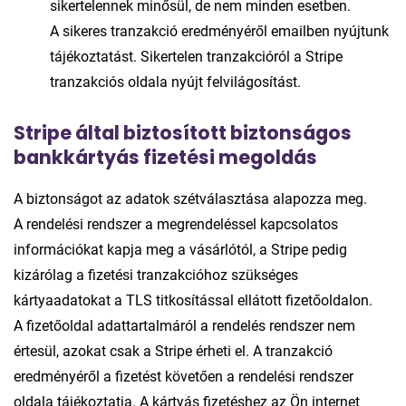
sikertelennek minősül, de nem minden esetben.
A sikeres tranzakció eredményéről emailben nyújtunk
tájékoztatást. Sikertelen tranzakcióról a Stripe
tranzakciós oldala nyújt felvilágosítást.
Stripe által biztosított biztonságos
bankkártyás fizetési megoldás
A biztonságot az adatok szétválasztása alapozza meg.
A rendelési rendszer a megrendeléssel kapcsolatos
információkat kapja meg a vásárlótól, a Stripe pedig
kizárólag a fizetési tranzakcióhoz szükséges
kártyaadatokat a TLS titkosítással ellátott fizetőoldalon.
A fizetőoldal adattartalmáról a rendelés rendszer nem
értesül, azokat csak a Stripe érheti el. A tranzakció
eredményéről a fizetést követően a rendelési rendszer
oldala tájékoztatja. A kártyás fizetéshez az Ön internet