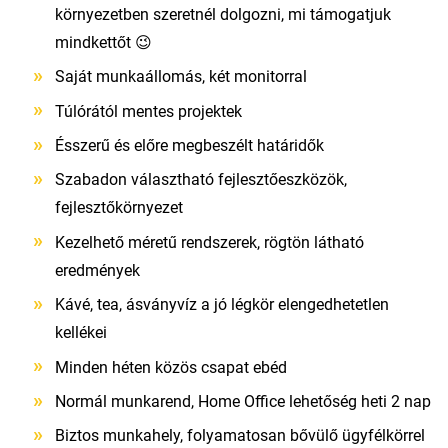
környezetben szeretnél dolgozni, mi támogatjuk
mindkettőt 😉
Saját munkaállomás, két monitorral
Túlórától mentes projektek
Ésszerű és előre megbeszélt határidők
Szabadon választható fejlesztőeszközök,
fejlesztőkörnyezet
Kezelhető méretű rendszerek, rögtön látható
eredmények
Kávé, tea, ásványvíz a jó légkör elengedhetetlen
kellékei
Minden héten közös csapat ebéd
Normál munkarend, Home Office lehetőség heti 2 nap
Biztos munkahely, folyamatosan bővülő ügyfélkörrel