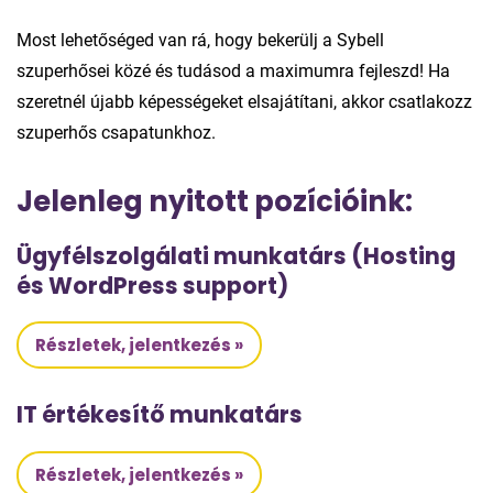
Most lehetőséged van rá, hogy bekerülj a Sybell
szuperhősei közé és tudásod a maximumra fejleszd! Ha
szeretnél újabb képességeket elsajátítani, akkor csatlakozz
szuperhős csapatunkhoz.
Jelenleg nyitott pozícióink:
Ügyfélszolgálati munkatárs (Hosting
és WordPress support)
Részletek, jelentkezés »
IT értékesítő munkatárs
Részletek, jelentkezés »