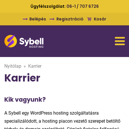
Ügyfélszolgálat:
06-1 / 707 6726
Belépés
Regisztráció
Kosár
Nyitólap
»
Karrier
Karrier
Kik vagyunk?
A Sybell egy WordPress hosting szolgáltatásra
specializálódott, a hosting piacon vezető szerepet betöltő