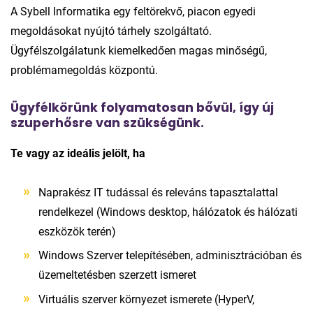
A Sybell Informatika egy feltörekvő, piacon egyedi
megoldásokat nyújtó tárhely szolgáltató.
Ügyfélszolgálatunk kiemelkedően magas minőségű,
problémamegoldás központú.
Ügyfélkörünk folyamatosan bővül, így új
szuperhősre van szükségünk.
Te vagy az ideális jelölt, ha
Naprakész IT tudással és releváns tapasztalattal
rendelkezel (Windows desktop, hálózatok és hálózati
eszközök terén)
Windows Szerver telepítésében, adminisztrációban és
üzemeltetésben szerzett ismeret
Virtuális szerver környezet ismerete (HyperV,