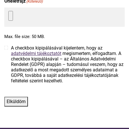
Önéletrajz
(Kötelező)
Max. file size: 50 MB.
A checkbox kipipálásával kijelentem, hogy az
(Kötelező)
adatvédelmi tájékoztatót
megismertem, elfogadtam. A
checkbox kipipálásával – az Általános Adatvédelmi
Rendelet (GDPR) alapján – tudomásul veszem, hogy az
adatkezelő a most megadott személyes adataimat a
GDPR, továbbá a saját adatkezelési tájékoztatójának
feltételei szerint kezelheti.
CAPTCHA
Elküldöm