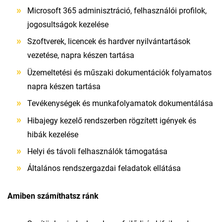
Microsoft 365 adminisztráció, felhasználói profilok,
jogosultságok kezelése
Szoftverek, licencek és hardver nyilvántartások
vezetése, napra készen tartása
Üzemeltetési és műszaki dokumentációk folyamatos
napra készen tartása
Tevékenységek és munkafolyamatok dokumentálása
Hibajegy kezelő rendszerben rögzített igények és
hibák kezelése
Helyi és távoli felhasználók támogatása
Általános rendszergazdai feladatok ellátása
Amiben számíthatsz ránk