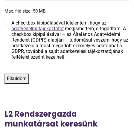
Max. file size: 50 MB.
A checkbox kipipálásával kijelentem, hogy az
(Kötelező)
adatvédelmi tájékoztatót
megismertem, elfogadtam. A
checkbox kipipálásával – az Általános Adatvédelmi
Rendelet (GDPR) alapján – tudomásul veszem, hogy az
adatkezelő a most megadott személyes adataimat a
GDPR, továbbá a saját adatkezelési tájékoztatójának
feltételei szerint kezelheti.
CAPTCHA
Elküldöm
L2 Rendszergazda
munkatársat keresünk