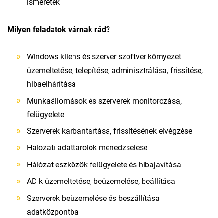
ismeretek
Milyen feladatok várnak rád?
Windows kliens és szerver szoftver környezet
üzemeltetése, telepítése, adminisztrálása, frissítése,
hibaelhárítása
Munkaállomások és szerverek monitorozása,
felügyelete
Szerverek karbantartása, frissítésének elvégzése
Hálózati adattárolók menedzselése
Hálózat eszközök felügyelete és hibajavítása
AD-k üzemeltetése, beüzemelése, beállítása
Szerverek beüzemelése és beszállítása
adatközpontba