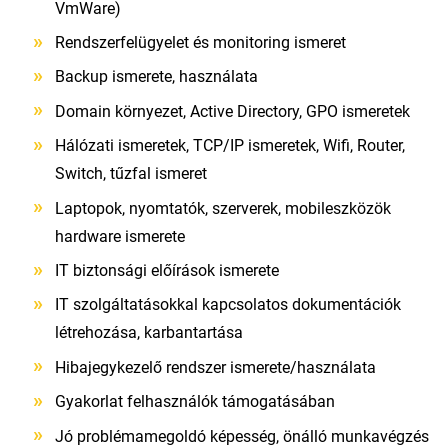
VmWare)
Rendszerfelügyelet és monitoring ismeret
Backup ismerete, használata
Domain környezet, Active Directory, GPO ismeretek
Hálózati ismeretek, TCP/IP ismeretek, Wifi, Router,
Switch, tűzfal ismeret
Laptopok, nyomtatók, szerverek, mobileszközök
hardware ismerete
IT biztonsági előírások ismerete
IT szolgáltatásokkal kapcsolatos dokumentációk
létrehozása, karbantartása
Hibajegykezelő rendszer ismerete/használata
Gyakorlat felhasználók támogatásában
Jó problémamegoldó képesség, önálló munkavégzés