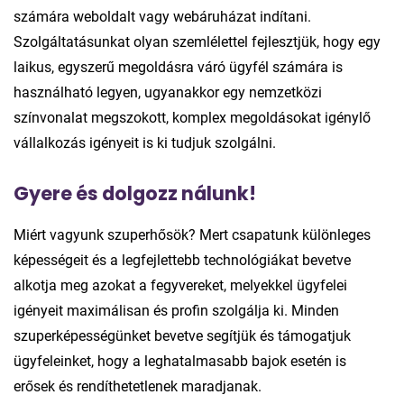
számára weboldalt vagy webáruházat indítani.
Szolgáltatásunkat olyan szemlélettel fejlesztjük, hogy egy
laikus, egyszerű megoldásra váró ügyfél számára is
használható legyen, ugyanakkor egy nemzetközi
színvonalat megszokott, komplex megoldásokat igénylő
vállalkozás igényeit is ki tudjuk szolgálni.
Gyere és dolgozz nálunk!
Miért vagyunk szuperhősök? Mert csapatunk különleges
képességeit és a legfejlettebb technológiákat bevetve
alkotja meg azokat a fegyvereket, melyekkel ügyfelei
igényeit maximálisan és profin szolgálja ki. Minden
szuperképességünket bevetve segítjük és támogatjuk
ügyfeleinket, hogy a leghatalmasabb bajok esetén is
erősek és rendíthetetlenek maradjanak.