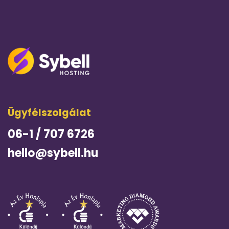
Ügyfélszolgálat
06-1 / 707 6726
hello@sybell.hu