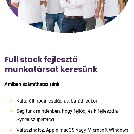
Full stack fejlesztő
munkatársat keresünk
Amiben számíthatsz ránk
:
Kulturált iroda, családias, baráti légkör
Segítünk mindenben, hogy fejlődj és kifejleszd a
Sybell szupererőd
Választhatsz, Apple macOS vagy Microsoft Windows