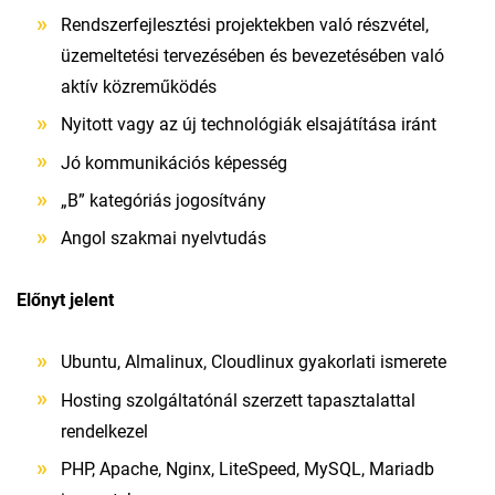
Rendszerfejlesztési projektekben való részvétel,
üzemeltetési tervezésében és bevezetésében való
aktív közreműködés
Nyitott vagy az új technológiák elsajátítása iránt
Jó kommunikációs képesség
„B” kategóriás jogosítvány
Angol szakmai nyelvtudás
Előnyt jelent
Ubuntu, Almalinux, Cloudlinux gyakorlati ismerete
Hosting szolgáltatónál szerzett tapasztalattal
rendelkezel
PHP, Apache, Nginx, LiteSpeed, MySQL, Mariadb