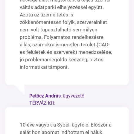
váltás adatparki elhelyezéssel együtt.
Azóta az üzemeltetés is
zökkenőmentesen folyik, szervereinket
nem volt tapasztalható semmilyen
probléma. Folyamatos rendelkezésre
állás, számukra ismeretlen terület (CAD-
es felületek és szerverek) menedzselése,
jó problémamegoldó készség, biztos
informatikai támpont.
Petőcz András
, ügyvezető
TÉRVÁZ Kft.
10 éve vagyok a Sybell ügyfele. Először a
saját honlapomat indítottam el náluk,