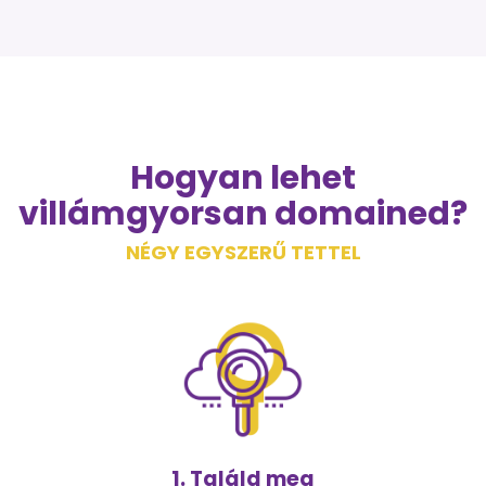
Hogyan lehet
villámgyorsan domained?
NÉGY EGYSZERŰ TETTEL
1. Találd meg