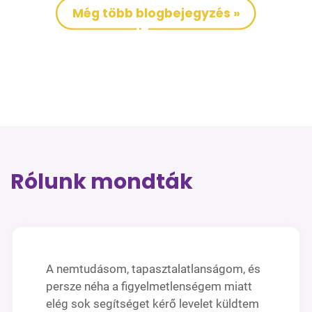
Még több blogbejegyzés »
Rólunk mondták
A nemtudásom, tapasztalatlanságom, és
persze néha a figyelmetlenségem miatt
elég sok segítséget kérő levelet küldtem