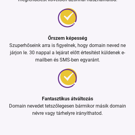
Őrszem képesség
Szuperhőseink arra is figyelnek, hogy domain neved ne
járjon le. 30 nappal a lejárat előtt értesítést küldenek e-
mailben és SMS-ben egyaránt.
Fantasztikus átváltozás
Domain nevedet tetszőlegesen bármikor másik domain
névre vagy tárhelyre irányíthatod.