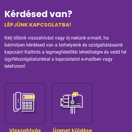
Kérdésed van?
LÉPJÜNK KAPCSOLATBA!
Kérj tőlünk visszahívást vagy írj nekünk e-mailt, ha
bármilyen kérdésed van a tárhelyeink és szolgáltatásaink
kapcsán! Kattints a legmegfelelőbb lehetőségre és vedd fel
ügyfélszolgálatunkkal a kapcsolatot e-mailben vagy
telefonon!
Visszahívás
Üzenet küldése