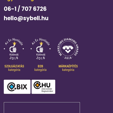
06-1 / 707 6726
hello@sybell.hu