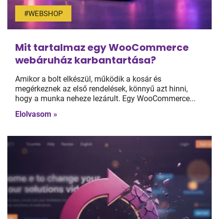
#WEBSHOP
Mit tartalmaz egy WooCommerce
webáruház karbantartása?
Amikor a bolt elkészül, működik a kosár és
megérkeznek az első rendelések, könnyű azt hinni,
hogy a munka neheze lezárult. Egy WooCommerce...
Elolvasom »