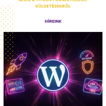
KÜLDETÉSEKRŐL
HÍREINK