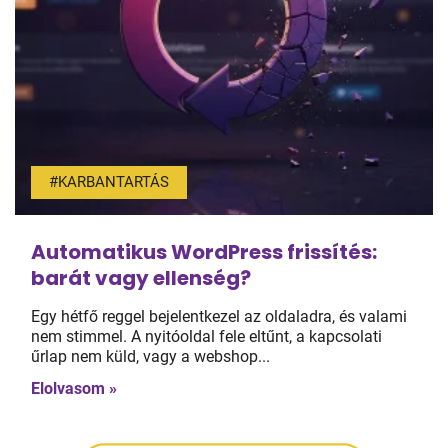
#KARBANTARTÁS
Automatikus WordPress frissítés:
barát vagy ellenség?
Egy hétfő reggel bejelentkezel az oldaladra, és valami
nem stimmel. A nyitóoldal fele eltűnt, a kapcsolati
űrlap nem küld, vagy a webshop...
Elolvasom »