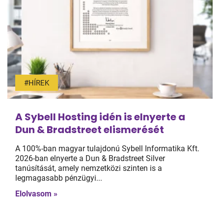
#HÍREK
A Sybell Hosting idén is elnyerte a
Dun & Bradstreet elismerését
A 100%-ban magyar tulajdonú Sybell Informatika Kft.
2026-ban elnyerte a Dun & Bradstreet Silver
tanúsítását, amely nemzetközi szinten is a
legmagasabb pénzügyi...
Elolvasom »