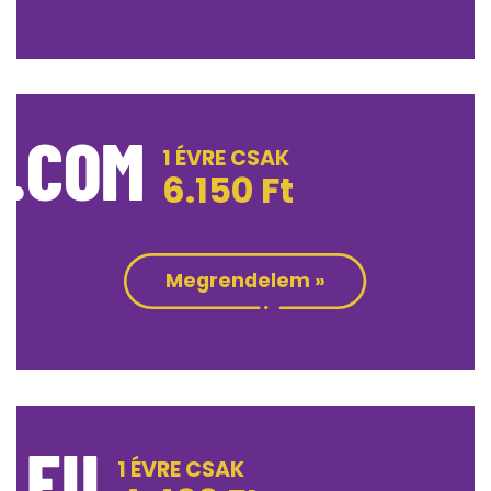
.COM
1 ÉVRE CSAK
6.150
Ft
Megrendelem »
.EU
1 ÉVRE CSAK