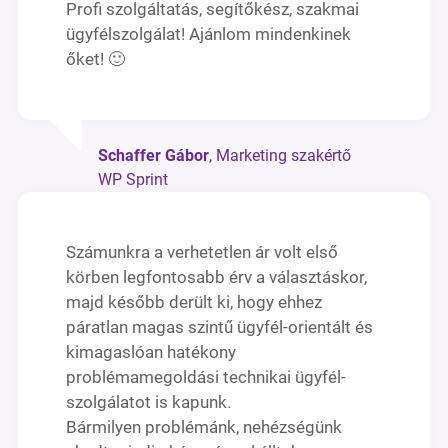
Profi szolgáltatás, segítőkész, szakmai
ügyfélszolgálat! Ajánlom mindenkinek
őket! 🙂
Schaffer Gábor
, Marketing szakértő
WP Sprint
Számunkra a verhetetlen ár volt első
körben legfontosabb érv a választáskor,
majd később derült ki, hogy ehhez
páratlan magas szintű ügyfél-orientált és
kimagaslóan hatékony
problémamegoldási technikai ügyfél-
szolgálatot is kapunk.
Bármilyen problémánk, nehézségünk