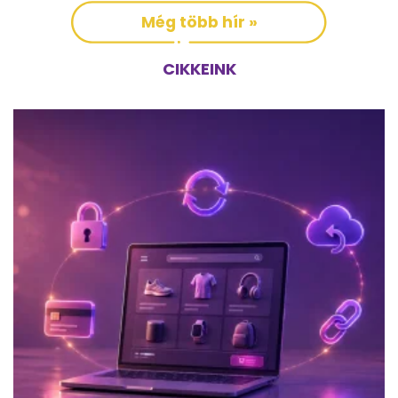
Még több hír »
CIKKEINK