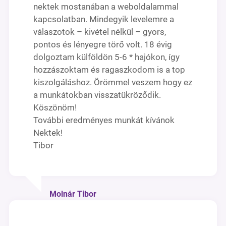
nektek mostanában a weboldalammal
kapcsolatban. Mindegyik levelemre a
válaszotok – kivétel nélkül – gyors,
pontos és lényegre törő volt. 18 évig
dolgoztam külföldön 5-6 * hajókon, így
hozzászoktam és ragaszkodom is a top
kiszolgáláshoz. Örömmel veszem hogy ez
a munkátokban visszatükröződik.
Köszönöm!
További eredményes munkát kívánok
Nektek!
Tibor
Molnár Tibor