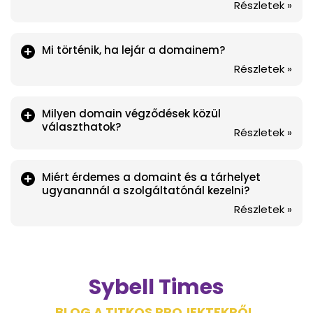
Részletek »
Mi történik, ha lejár a domainem?
Részletek »
Milyen domain végződések közül
választhatok?
Részletek »
Miért érdemes a domaint és a tárhelyet
ugyanannál a szolgáltatónál kezelni?
Részletek »
Sybell Times
BLOG A TITKOS PROJEKTEKRŐL,