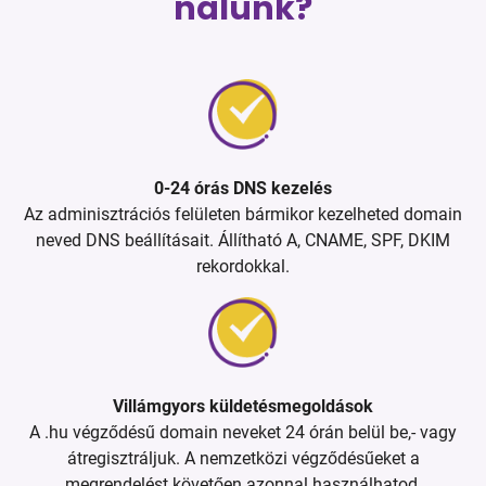
nálunk?
0-24 órás DNS kezelés
Az adminisztrációs felületen bármikor kezelheted domain
neved DNS beállításait. Állítható A, CNAME, SPF, DKIM
rekordokkal.
Villámgyors küldetésmegoldások
A .hu végződésű domain neveket 24 órán belül be,- vagy
átregisztráljuk. A nemzetközi végződésűeket a
megrendelést követően azonnal használhatod.