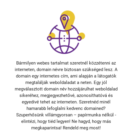
Bármilyen webes tartalmat szeretnél közzétenni az
interneten, domain névre biztosan szükséged lesz. A
domain egy internetes cím, ami alapján a látogatók
megtalálják weboldaladat a neten. Egy jól
megválasztott domain név hozzájárulhat weboldalad
sikeréhez, megjegyezhetővé, azonosíthatóvá és
egyedivé tehet az interneten. Szeretnéd minél
hamarabb lefoglalni kedvenc domained?
Szuperhősünk villámgyorsan – papírmunka nélkül -
elintézi, hogy tiéd legyen! Ne hagyd, hogy más
megkaparintsa! Rendeld meg most!