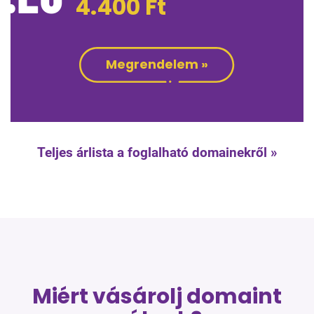
4.400
Ft
Megrendelem »
Teljes árlista a foglalható domainekről »
Miért vásárolj domaint