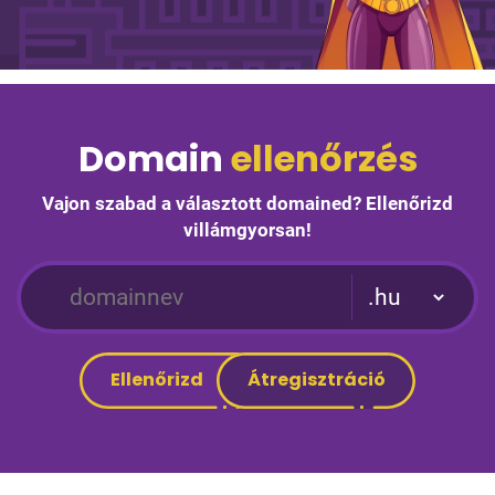
Domain
ellenőrzés
Vajon szabad a választott domained? Ellenőrizd
villámgyorsan!