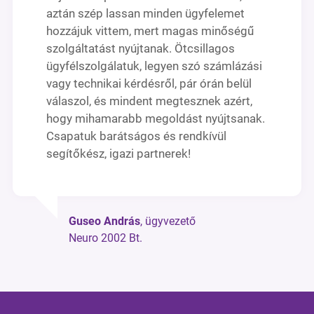
aztán szép lassan minden ügyfelemet
hozzájuk vittem, mert magas minőségű
szolgáltatást nyújtanak. Ötcsillagos
ügyfélszolgálatuk, legyen szó számlázási
vagy technikai kérdésről, pár órán belül
válaszol, és mindent megtesznek azért,
hogy mihamarabb megoldást nyújtsanak.
Csapatuk barátságos és rendkívül
segítőkész, igazi partnerek!
Guseo András
, ügyvezető
Neuro 2002 Bt.