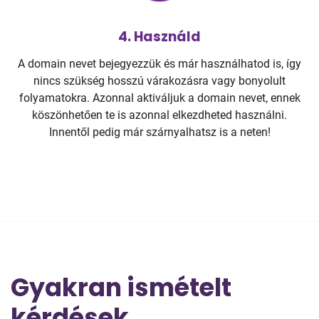
4. Használd
A domain nevet bejegyezzük és már használhatod is, így
nincs szükség hosszú várakozásra vagy bonyolult
folyamatokra. Azonnal aktiváljuk a domain nevet, ennek
köszönhetően te is azonnal elkezdheted használni.
Innentől pedig már szárnyalhatsz is a neten!
Gyakran ismételt
kérdések