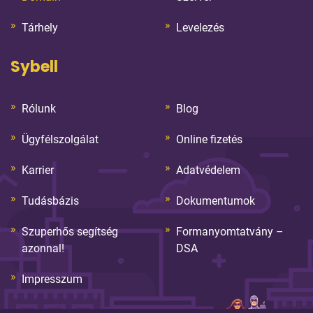
Tárhely
Levelezés
Sybell
Rólunk
Blog
Ügyfélszolgálat
Online fizetés
Karrier
Adatvédelem
Tudásbázis
Dokumentumok
Szuperhős segítség
Formanyomtatvány –
azonnal!
DSA
Impresszum