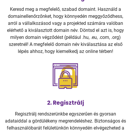
Keresd meg a megfelelő, szabad domaint. Használd a
domainellenőrzőnket, hogy könnyedén meggyőződhess,
arról a vállalkozásod vagy a projekted számára valóban
elérhető a kiválasztott domain név. Döntsd el azt is, hogy
milyen domain végződést (például .hu, .eu, .com, .org)
szeretnél! A megfelelő domain név kiválasztása az első
lépés ahhoz, hogy kiemelkedj az online térben!
2. Regisztrálj
Regisztrálj rendszerünkbe egyszerűen és gyorsan
adataiddal a gördülékeny megrendeléshez. Biztonságos és
felhasználóbarát felületünkön könnyedén elvégezheted a