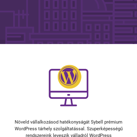
Növeld vállalkozásod hatékonyságát Sybell prémium
WordPress tárhely szolgáltatással. Szuperképességű
rendszereink leveszik válladról WordPress