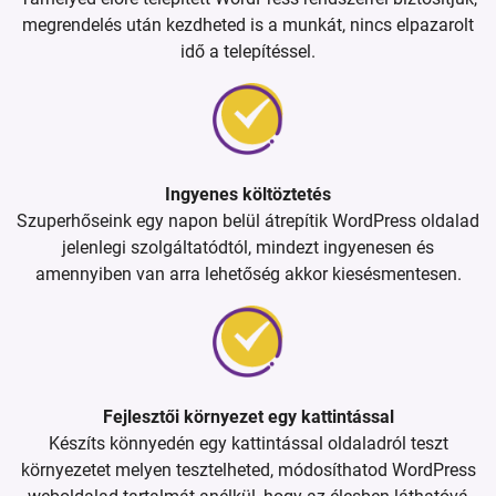
megrendelés után kezdheted is a munkát, nincs elpazarolt
idő a telepítéssel.
Ingyenes költöztetés
Szuperhőseink egy napon belül átrepítik WordPress oldalad
jelenlegi szolgáltatódtól, mindezt ingyenesen és
amennyiben van arra lehetőség akkor kiesésmentesen.
Fejlesztői környezet egy kattintással
Készíts könnyedén egy kattintással oldaladról teszt
környezetet melyen tesztelheted, módosíthatod WordPress