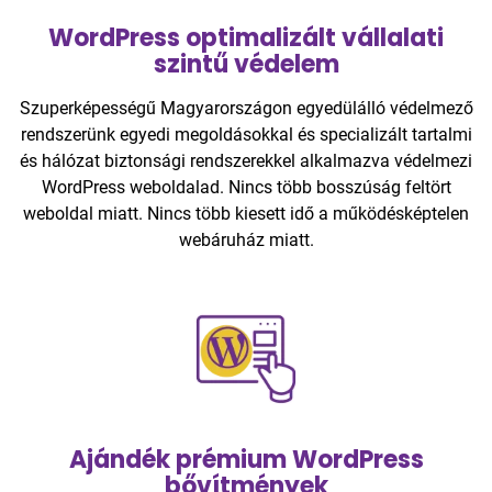
WordPress optimalizált vállalati
szintű védelem
Szuperképességű Magyarországon egyedülálló védelmező
rendszerünk egyedi megoldásokkal és specializált tartalmi
és hálózat biztonsági rendszerekkel alkalmazva védelmezi
WordPress weboldalad. Nincs több bosszúság feltört
weboldal miatt. Nincs több kiesett idő a működésképtelen
webáruház miatt.
Ajándék prémium WordPress
bővítmények