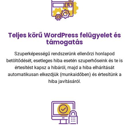
Teljes körű WordPress felügyelet és
támogatás
Szuperképességű rendszerünk ellenőrzi honlapod
betöltődését, esetleges hiba esetén szuperhőseink és te is
értesítést kapsz a hibáról, majd a hiba elhárítását
automatikusan elkezdjük (munkaidőben) és értesítünk a
hiba javításáról.