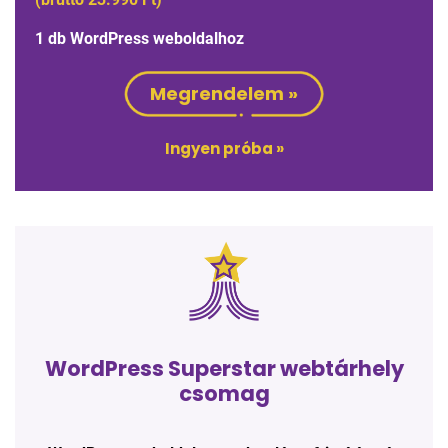
1 db WordPress weboldalhoz
Megrendelem »
Ingyen próba »
WordPress Superstar webtárhely
csomag