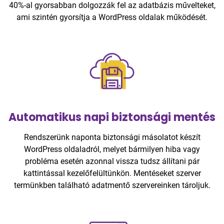
40%-al gyorsabban dolgozzák fel az adatbázis művelteket,
ami szintén gyorsítja a WordPress oldalak működését.
Automatikus napi biztonsági mentés
Rendszerünk naponta biztonsági másolatot készít
WordPress oldaladról, melyet bármilyen hiba vagy
probléma esetén azonnal vissza tudsz állítani pár
kattintással kezelőfelültünkön. Mentéseket szerver
termünkben található adatmentő szervereinken tároljuk.