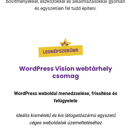
bővítményekkel, eszközökkel és alkalmazásokkal gyorsan
és egyszerűen fel tudd építeni.
LEGNÉPSZERŰBB
WordPress Vision webtárhely
csomag
WordPress weboldal menedzselése, frissítése és
felügyelete
Ideális kisméretű és kis látogatószámú egyszerű
céges weboldalak üzemeltetéséhez