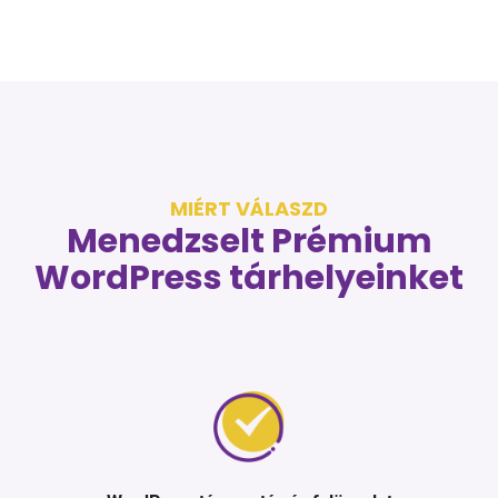
MIÉRT VÁLASZD
Menedzselt Prémium
WordPress tárhelyeinket