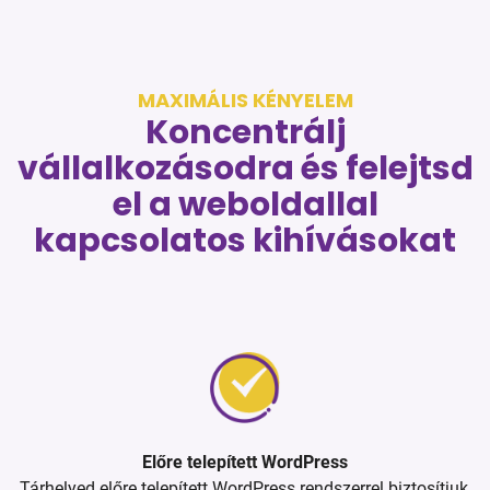
MAXIMÁLIS KÉNYELEM
Koncentrálj
vállalkozásodra és felejtsd
el a weboldallal
kapcsolatos kihívásokat
Előre telepített WordPress
Tárhelyed előre telepített WordPress rendszerrel biztosítjuk,