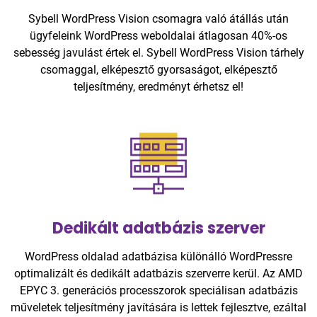
Sybell WordPress Vision csomagra való átállás után
ügyfeleink WordPress weboldalai átlagosan 40%-os
sebesség javulást értek el. Sybell WordPress Vision tárhely
csomaggal, elképesztő gyorsaságot, elképesztő
teljesítmény, eredményt érhetsz el!
Dedikált adatbázis szerver
WordPress oldalad adatbázisa különálló WordPressre
optimalizált és dedikált adatbázis szerverre kerül. Az AMD
EPYC 3. generációs processzorok speciálisan adatbázis
műveletek teljesítmény javítására is lettek fejlesztve, ezáltal