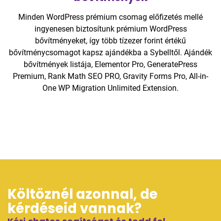
Minden WordPress prémium csomag előfizetés mellé
ingyenesen biztosítunk prémium WordPress
bővítményeket, így több tízezer forint értékű
bővítménycsomagot kapsz ajándékba a Sybelltől. Ajándék
bővítmények listája, Elementor Pro, GeneratePress
Premium, Rank Math SEO PRO, Gravity Forms Pro, All-in-
One WP Migration Unlimited Extension.
Költöznél azonnal, de
kérdéseid vannak?