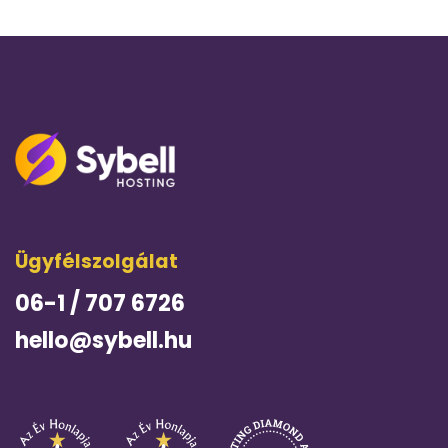
Ügyfélszolgálat
06-1 / 707 6726
hello@sybell.hu