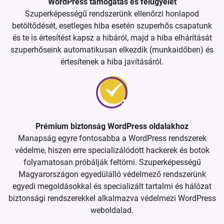
WordPress támogatás és felügyelet
Szuperképességű rendszerünk ellenőrzi honlapod
betöltődését, esetleges hiba esetén szuperhős csapatunk
és te is értesítést kapsz a hibáról, majd a hiba elhárítását
szuperhőseink automatikusan elkezdik (munkaidőben) és
értesítenek a hiba javításáról.
Prémium biztonság WordPress oldalakhoz
Manapság egyre fontosabba a WordPress rendszerek
védelme, hiszen erre specializálódott hackerek és botok
folyamatosan próbálják feltörni. Szuperképességű
Magyarországon egyedülálló védelmező rendszerünk
egyedi megoldásokkal és specializált tartalmi és hálózat
biztonsági rendszerekkel alkalmazva védelmezi WordPress
weboldalad.