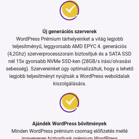
Új generációs szerverek
WordPress Prémium tárhelyeinket a világ legjobb
teljesítményű, leggyorsabb AMD EPYC 4. generációs
(4,2Ghz) szerverprocesszorain biztosítjuk és a SATA SSD
nél 15x gyorsabb NVMe SSD-ken (28GB/s írási/olvasási
sebesség). Szervereinket úgy optimalizáltuk, hogy a lehető
legjobb teljesítményt nyújtsák a WordPress weboldalak
kiszolgálására.
Ajándék WordPress bővítmények
Minden WordPress prémium csomag előfizetés mellé
ingyenesen biztosítunk prémium WordPress