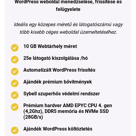
WordPress weboldal menedzselése, frissítése és
felügyelete
Ideális egy közepes méretű és látogatószámú vagy
több kisebb céges weboldal üzemeltetéséhez.
10 GB Webtárhely méret
25e látogató kiszolgálása /hó
Automatizált WordPress frissítés
Ajándék prémium bővítmények
Sybell szuperhős védelmi rendszer
Prémium hardver AMD EPYC CPU 4. gen
(4,2Ghz), DDR5 memória és NVMe SSD
(28GB/s)
Ajándék WordPress költöztetés