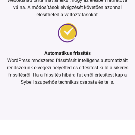
weboldalad tartalmát anélkül, hogy az élesben láthatóvá
válna. A módosítások elvégzését követően azonnal
élesítheted a változtatásokat.
Automatikus frissítés
WordPress rendszered frissítését intelligens automatizált
rendszerünk elvégezi helyetted és értesítést küld a sikeres
frissítésről. Ha a frissítés hibára fut erről értesítést kap a
Sybell szuperhős technikus csapata és te is.