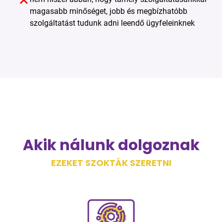
magasabb minőséget, jobb és megbízhatóbb
szolgáltatást tudunk adni leendő ügyfeleinknek
Akik nálunk dolgoznak
EZEKET SZOKTÁK SZERETNI