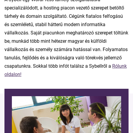
specializálódott, a hosting piacon vezető szerepet betöltő
tárhely és domain szolgáltató. Cégünk fiatalos felfogású
és szemléletű, stabil hátterű modern informatika
vállalkozás. Saját piacunkon meghatározó szerepet töltünk
be, munkád több mint hétezer magyar és külföldi
vállalkozás és személy számára hatással van. Folyamatos
tanulás, fejlődés és a kiválóságra való törekvés jellemző
csapatunkra. Sokkal több infót találsz a Sybellről a
Rólunk
oldalon!