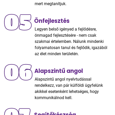
mert megtanítjuk.
05
Önfejlesztés
Legyen belső igényed a fejlődésre,
önmagad fejlesztésére - nem csak
szakmai értelemben. Nálunk mindenki
folyamatosan tanul és fejlődik, igazából
az élet minden területén.
06
Alapszintű angol
Alapszintű angol nyelvtudással
rendelkezz, van pár külföldi ügyfelünk
akikkel esetenként lehetséges, hogy
kommunikálnod kell.
Segítőkészség