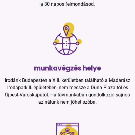
a 30 napos felmondásod.
munkavégzés helye
Irodánk Budapesten a XIII. kerületben található a Madarász
Irodapark II. épületében, nem messze a Duna Plaza-tól és
Újpest-Városkaputól. Ha távmunkában gondolkozol sajnos
az nálunk nem jöhet szóba.