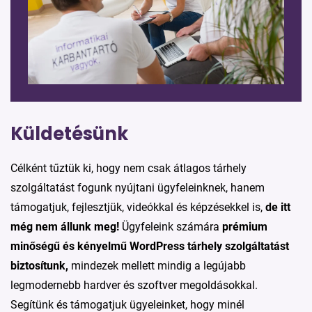
Küldetésünk
Célként tűztük ki, hogy nem csak átlagos tárhely
szolgáltatást fogunk nyújtani ügyfeleinknek, hanem
támogatjuk, fejlesztjük, videókkal és képzésekkel is,
de itt
még nem állunk meg!
Ügyfeleink számára
prémium
minőségű és kényelmű WordPress tárhely szolgáltatást
biztosítunk,
mindezek mellett mindig a legújabb
legmodernebb hardver és szoftver megoldásokkal.
Segítünk és támogatjuk ügyeleinket, hogy minél