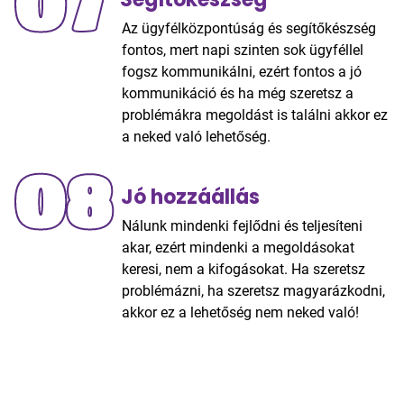
07
Az ügyfélközpontúság és segítőkészség
fontos, mert napi szinten sok ügyféllel
fogsz kommunikálni, ezért fontos a jó
kommunikáció és ha még szeretsz a
problémákra megoldást is találni akkor ez
a neked való lehetőség.
08
Jó hozzáállás
Nálunk mindenki fejlődni és teljesíteni
akar, ezért mindenki a megoldásokat
keresi, nem a kifogásokat. Ha szeretsz
problémázni, ha szeretsz magyarázkodni,
akkor ez a lehetőség nem neked való!