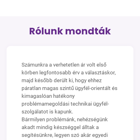
Rólunk mondták
Számunkra a verhetetlen ár volt első
körben legfontosabb érv a választáskor,
majd később derült ki, hogy ehhez
páratlan magas szintű ügyfél-orientált és
kimagaslóan hatékony
problémamegoldási technikai ügyfél-
szolgálatot is kapunk.
Bármilyen problémánk, nehézségünk
akadt mindig készséggel álltak a
segítésünkre, legyen szó akár egyedi