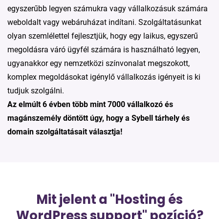
egyszerűbb legyen számukra vagy vállalkozásuk számára
weboldalt vagy webáruházat indítani. Szolgáltatásunkat
olyan szemlélettel fejlesztjük, hogy egy laikus, egyszerű
megoldásra váró ügyfél számára is használható legyen,
ugyanakkor egy nemzetközi színvonalat megszokott,
komplex megoldásokat igénylő vállalkozás igényeit is ki
tudjuk szolgálni.
Az elmúlt 6 évben több mint 7000 vállalkozó és
magánszemély döntött úgy, hogy a Sybell tárhely és
domain szolgáltatásait választja!
Mit jelent a "Hosting és
WordPress support" pozíció?