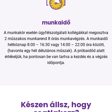
munkaidő
A munkakör esetén ügyfélszolgálati kollégákkal megosztva
2 műszakos munkarend 8 órás munkavégzés. A munkaidő
hétköznap 8:00 – 16:30 vagy 14:00 – 22:00 óra között,
(havonta egy hét délutános műszak). A próbaidőd alatt
értékeljük, ha pontosan be van tartva a kezdés és a végzés
időpontja.
Készen állsz, hogy