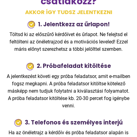
csatlakozz?
AKKOR ÍGY TUDSZ JELENTKEZNI
1. Jelentkezz az űrlapon!
Töltsd ki az előszűrő kérdőívet és űrlapot. Ne felejtsd el
feltölteni az önéletrajzod és a motivációs leveled! Ezzel
máris előnyt szerezhetsz a többi jelölttel szemben.
2. Próbafeladat kitöltése
A jelentkezést követi egy próba feladatsor, amit e-mailben
fogsz megkapni. A próba feladatsor kitöltse kötelező
másképp nem tudjuk folytatni a kiválasztási folyamatot.
A próba feladatsor kitöltése kb. 20-30 percet fog igénybe
venni.
3. Telefonos és személyes interjú
Ha az önéletrajz a kérdőív és próba feladatsor alapán is