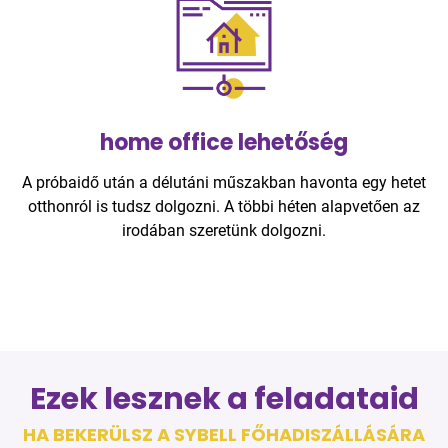
home office lehetőség
A próbaidő után a délutáni műszakban havonta egy hetet
otthonról is tudsz dolgozni. A többi héten alapvetően az
irodában szeretünk dolgozni.
Ezek lesznek a feladataid
HA BEKERÜLSZ A SYBELL FŐHADISZÁLLÁSÁRA