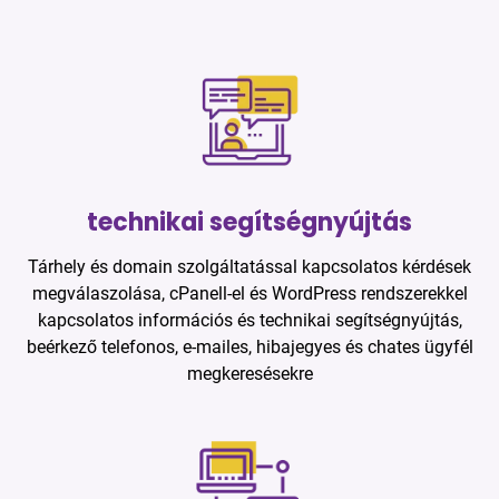
technikai segítségnyújtás
Tárhely és domain szolgáltatással kapcsolatos kérdések
megválaszolása, cPanell-el és WordPress rendszerekkel
kapcsolatos információs és technikai segítségnyújtás,
beérkező telefonos, e-mailes, hibajegyes és chates ügyfél
megkeresésekre