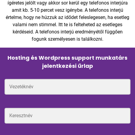
ígéretes jelölt vagy akkor sor kerül egy telefonos interjúra
amit kb. 5-10 percet vesz igénybe. A telefonos interjú
értelme, hogy ne húzzuk az idődet feleslegesen, ha esetleg
valami nem stimmel. Itt te is felteheted az esetleges
kérdéseid. A telefonos interjú eredményétől függően
fogunk személyesen is találkozni.
Hosting és Wordpress support munkatárs
jelentkezési űrlap