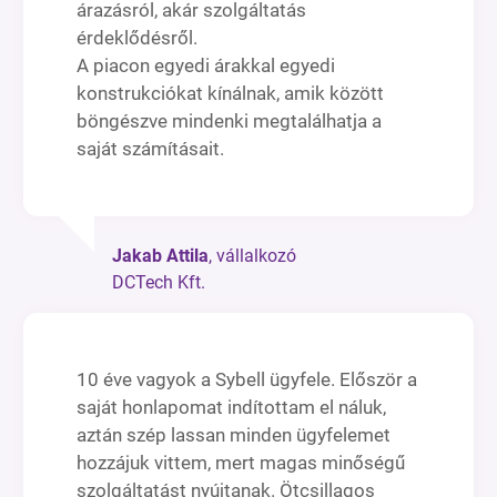
árazásról, akár szolgáltatás
érdeklődésről.
A piacon egyedi árakkal egyedi
konstrukciókat kínálnak, amik között
böngészve mindenki megtalálhatja a
saját számításait.
Jakab Attila
, vállalkozó
DCTech Kft.
10 éve vagyok a Sybell ügyfele. Először a
saját honlapomat indítottam el náluk,
aztán szép lassan minden ügyfelemet
hozzájuk vittem, mert magas minőségű
szolgáltatást nyújtanak. Ötcsillagos