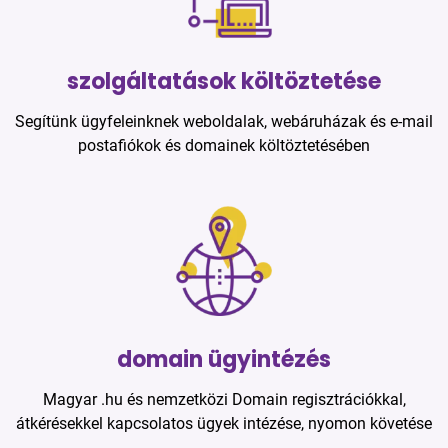
szolgáltatások költöztetése
Segítünk ügyfeleinknek weboldalak, webáruházak és e-mail
postafiókok és domainek költöztetésében
domain ügyintézés
Magyar .hu és nemzetközi Domain regisztrációkkal,
átkérésekkel kapcsolatos ügyek intézése, nyomon követése