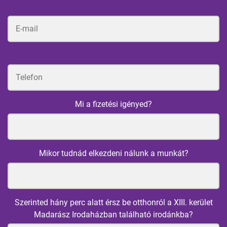
Mi a fizetési igényed?
Mikor tudnád elkezdeni nálunk a munkát?
Szerinted hány perc alatt érsz be otthonról a XIII. kerület
Madarász Irodaházban található irodánkba?