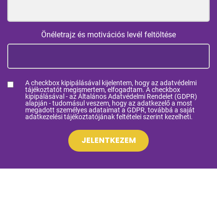
Önéletrajz és motivációs levél feltöltése
A checkbox kipipálásával kijelentem, hogy az adatvédelmi
tájékoztatót megismertem, elfogadtam. A checkbox
kipipálásával - az Általános Adatvédelmi Rendelet (GDPR)
alapján - tudomásul veszem, hogy az adatkezelő a most
megadott személyes adataimat a GDPR, továbbá a saját
adatkezelési tájékoztatójának feltételei szerint kezelheti.