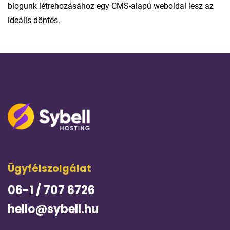
blogunk létrehozásához egy CMS-alapú weboldal lesz az
ideális döntés.
Ügyfélszolgálat
06-1 / 707 6726
hello@sybell.hu