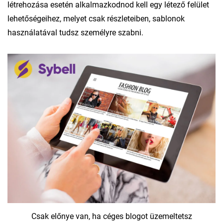
létrehozása esetén alkalmazkodnod kell egy létező felület
lehetőségeihez, melyet csak részleteiben, sablonok
használatával tudsz személyre szabni.
Csak előnye van, ha céges blogot üzemeltetsz