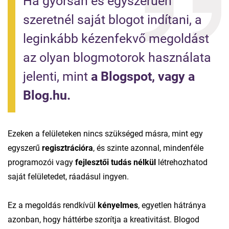
Ha gyorsan és egyszerűen 
szeretnél saját blogot indítani, a 
leginkább kézenfekvő megoldást 
az olyan blogmotorok használata 
jelenti, mint 
a Blogspot, vagy a 
Blog.hu.
Ezeken a felületeken nincs szükséged másra, mint egy
egyszerű
regisztrációra
, és szinte azonnal, mindenféle
programozói vagy
fejlesztői tudás nélkül
létrehozhatod
saját felületedet, ráadásul ingyen.
Ez a megoldás rendkívül
kényelmes
, egyetlen hátránya
azonban, hogy háttérbe szorítja a kreativitást. Blogod