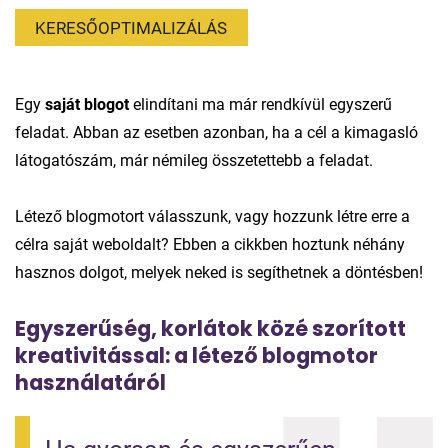
KERESŐOPTIMALIZÁLÁS
Egy
saját blogot
elindítani ma már rendkívül egyszerű
feladat. Abban az esetben azonban, ha a cél a kimagasló
látogatószám, már némileg összetettebb a feladat.
Létező blogmotort válasszunk, vagy hozzunk létre erre a
célra saját weboldalt? Ebben a cikkben hoztunk néhány
hasznos dolgot, melyek neked is segíthetnek a döntésben!
Egyszerűség, korlátok közé szorított
kreativitással: a létező blogmotor
használatáról