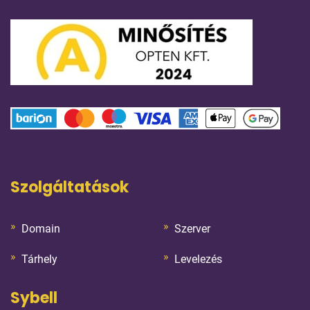
Szolgáltatások
Domain
Szerver
Tárhely
Levelezés
Sybell