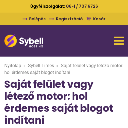
Ügyfélszolgálat:
06-1 / 707 6726
Belépés
Regisztráció
Kosár
Nyitólap
»
Sybell Times
»
Saját felület vagy létező motor:
hol érdemes saját blogot indítani
Saját felület vagy
létező motor: hol
érdemes saját blogot
indítani