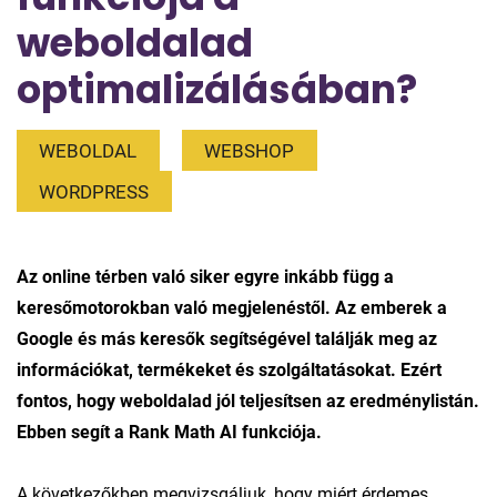
weboldalad
optimalizálásában?
WEBOLDAL
WEBSHOP
WORDPRESS
Az online térben való siker egyre inkább függ a
keresőmotorokban való megjelenéstől. Az emberek a
Google és más keresők segítségével találják meg az
információkat, termékeket és szolgáltatásokat. Ezért
fontos, hogy weboldalad jól teljesítsen az eredménylistán.
Ebben segít a Rank Math AI funkciója.
A következőkben megvizsgáljuk, hogy miért érdemes