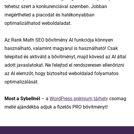
tehetsz szert a konkurenciával szemben. Jobban
megértheted a piacodat és hatékonyabban
optimalizálhatod weboldaladat.
Az Rank Math SEO bővítmény AI funkciója könnyen
használható, valamint magyarul is használható! Csak
telepítsd és aktiváld a bővítményt, majd kövesd az AI által
adott javaslatokat. Ne felejtsd el rendszeresen ellenőrizni
az AI elemzőt, hogy biztosítsd weboldalad folyamatos
optimalizálását.
Most a Sybellnél
– a
WordPress prémium tárhely
csomag
mellé ajándékba adjuk a fizetős PRO bővítményt!