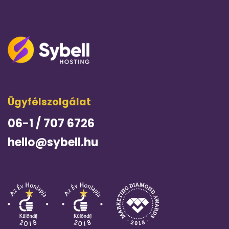
Ügyfélszolgálat
06-1 / 707 6726
hello@sybell.hu