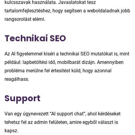
kulcsszavak használata. Javaslatokat tesz
tartalomfejlesztéshez, hogy segítsen a weboldaladnak jobb
rangsorolást elérni.
Technikai SEO
Az AI figyelemmel kíséri a technikai SEO mutatókat is, mint
például: lapbetöltési idő, mobilbarát dizájn. Amennyiben
probléma merülne fel értesítést küld, hogy azonnal
reagálhass.
Support
Van egy úgynevezett “AI support chat”, ahol kérdéseket
tehetsz fel az admin felületen, amire egyből választ is
kapsz.