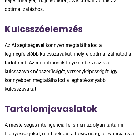
teljesítményét, majd konkrét javaslatokat adnak az
optimalizáláshoz.
Kulcsszóelemzés
Az AI segítségével könnyen megtalálhatod a
legmegfelelőbb kulcsszavakat, melyre optimalizálhatod a
tartalmad. Az algoritmusok figyelembe veszik a
kulcsszavak népszerűségét, versenyképességét, így
könnyebben megtalálhatod a leghatékonyabb
kulcsszavakat.
Tartalomjavaslatok
A mesterséges intelligencia felismeri az olyan tartalmi
hiányosságokat, mint például a hosszúság, relevancia és a