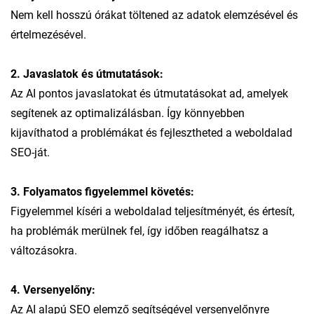
Nem kell hosszú órákat töltened az adatok elemzésével és
értelmezésével.
2. Javaslatok és útmutatások:
Az AI pontos javaslatokat és útmutatásokat ad, amelyek
segítenek az optimalizálásban. Így könnyebben
kijavíthatod a problémákat és fejlesztheted a weboldalad
SEO-ját.
3. Folyamatos figyelemmel követés:
Figyelemmel kíséri a weboldalad teljesítményét, és értesít,
ha problémák merülnek fel, így időben reagálhatsz a
változásokra.
4. Versenyelőny:
Az AI alapú SEO elemző segítségével versenyelőnyre