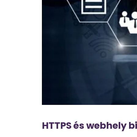
HTTPS és webhely b