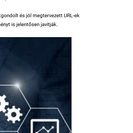
tgondolt és jól megtervezett URL-ek
yt is jelentősen javítják.