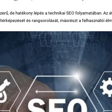
zerű, de hatékony lépés a technikai SEO folyamatában. Az á
térképezését és rangsorolását, másrészt a felhasználói élmén