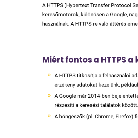
A HTTPS (Hypertext Transfer Protocol Secu
keresőmotorok, különösen a Google, nagy
használnak. A HTTPS-re való áttérés emell
Miért fontos a HTTPS a
A HTTPS titkosítja a felhasználói ad
érzékeny adatokat kezelünk, például
A Google már 2014-ben bejelentette
részesíti a keresési találatok között
A böngészők (pl. Chrome, Firefox) f