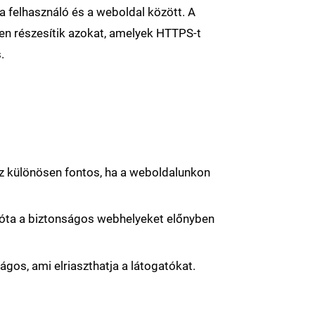
a felhasználó és a weboldal között. A
en részesítik azokat, amelyek HTTPS-t
.
 Ez különösen fontos, ha a weboldalunkon
zóta a biztonságos webhelyeket előnyben
gos, ami elriaszthatja a látogatókat.