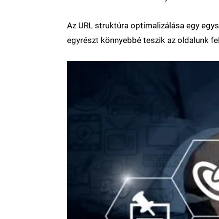
Az URL struktúra optimalizálása egy egys
egyrészt könnyebbé teszik az oldalunk fel