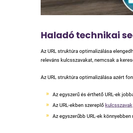
Haladó technikai se
Az URL struktúra optimalizálása elengedh
releváns kulcsszavakat, nemcsak a kere
Az URL struktúra optimalizálása azért fon
Az egyszerű és érthető URL-ek job
Az URL-ekben szereplő
kulcsszavak
Az egyszerűbb URL-ek könnyebben m