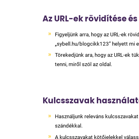
Az URL-ek rövidítése és
Figyeljünk arra, hogy az URL-ek röv
„sybell.hu/blogcikk123” helyett mi e
Törekedjünk ara, hogy az URL-ek tük
tenni, miről szól az oldal.
Kulcsszavak használat
Használjunk releváns kulcsszavakat
szándékkal.
A kulcsszavakat kötőjelekkel válass