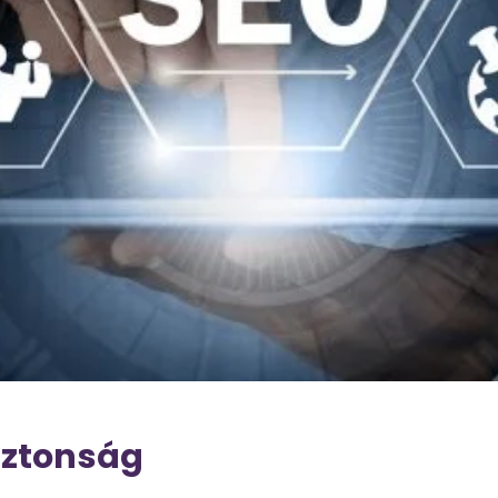
iztonság