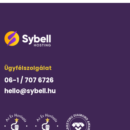
Ügyfélszolgálat
06-1 / 707 6726
hello@sybell.hu