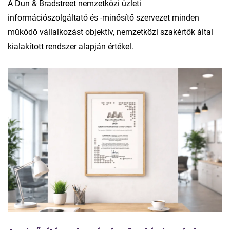
A Dun & Bradstreet nemzetközi üzleti
információszolgáltató és -minősítő szervezet minden
működő vállalkozást objektív, nemzetközi szakértők által
kialakított rendszer alapján értékel.