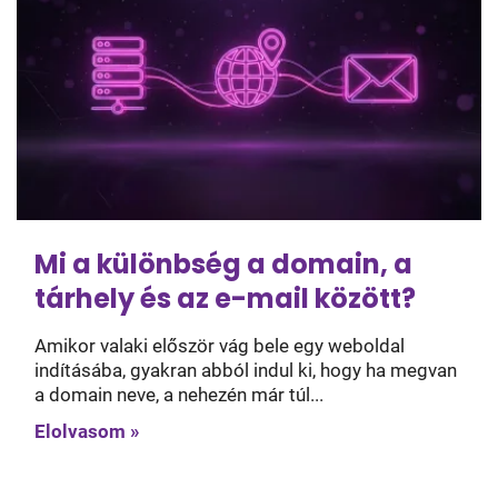
Mi a különbség a domain, a
tárhely és az e-mail között?
Amikor valaki először vág bele egy weboldal
indításába, gyakran abból indul ki, hogy ha megvan
a domain neve, a nehezén már túl...
Elolvasom »