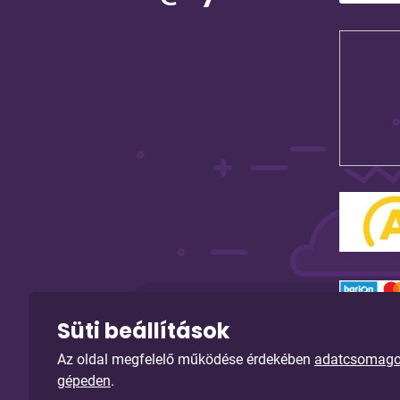
Süti beállítások
Az oldal megfelelő működése érdekében
adatcsomagoka
gépeden
.