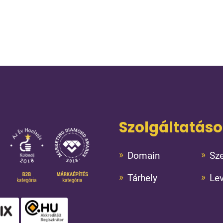
Szolgáltatás
Domain
Sze
Tárhely
Le