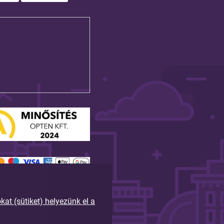
t (sütiket) helyezünk el a