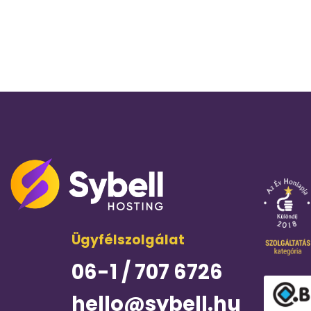
Ügyfélszolgálat
06-1 / 707 6726
hello@sybell.hu