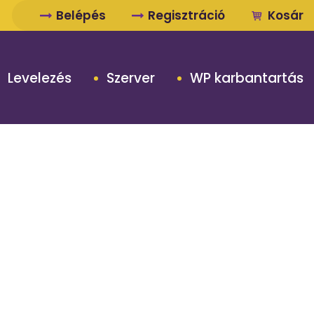
Belépés
Regisztráció
Kosár
Levelezés
Szerver
WP karbantartás