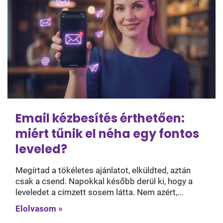
Email kézbesítés érthetően:
miért tűnik el néha egy fontos
leveled?
Megírtad a tökéletes ajánlatot, elküldted, aztán
csak a csend. Napokkal később derül ki, hogy a
leveledet a címzett sosem látta. Nem azért,...
Elolvasom »