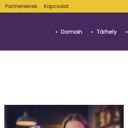
Partnereknek
Kapcsolat
Domain
Tárhely