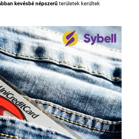
ábban kevésbé népszerű
területek kerültek