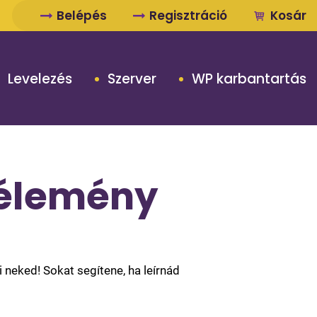
Belépés
Regisztráció
Kosár
Levelezés
Szerver
WP karbantartás
vélemény
neked! Sokat segítene, ha leírnád