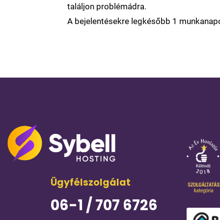
találjon problémádra.
A bejelentésekre legkésőbb 1 munkanapon 
Ügyfélszolgálat
06-1 / 707 6726