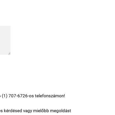
6 (1) 707-6726-os telefonszámon!
szes kérdésed vagy mielőbb megoldást