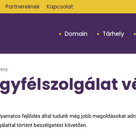
Partnereknek
Kapcsolat
Domain
Tárhely
mény
ügyfélszolgálat 
yamatos fejlődés által tudunk még jobb megoldásokat adni 
lattal történt beszélgetést követően.