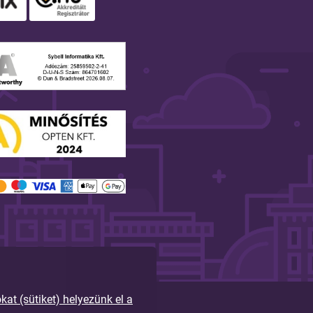
t (sütiket) helyezünk el a