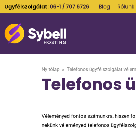
Ügyfélszolgálat:
06-1 / 707 6726
Blog
Rólunk
Nyitólap
»
Telefonos ügyfélszolgálat véle
Telefonos 
Véleményed fontos számunkra, hiszen fol
nekünk véleményed telefonos ügyfélszolgá