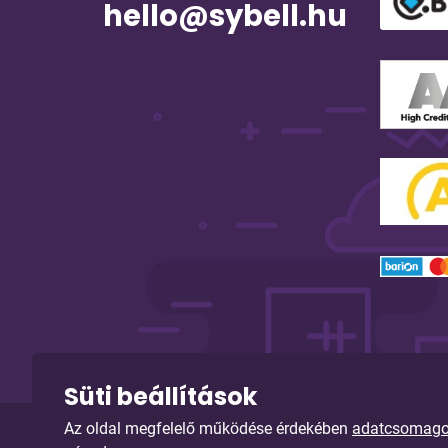
hello@sybell.hu
Süti beállítások
Az oldal megfelelő működése érdekében
adatcsomagoka