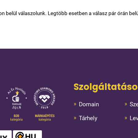
belül válaszolunk. Legtöbb esetben a válasz pár órán belül
Szolgáltatás
Domain
Sze
Tárhely
Le