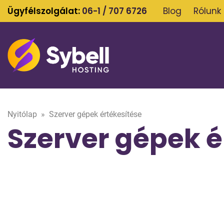
Ügyfélszolgálat:
06-1 / 707 6726
Blog
Rólunk
Nyitólap
»
Szerver gépek értékesítése
Szerver gépek é