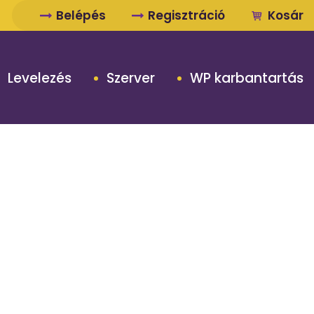
Belépés
Regisztráció
Kosár
Levelezés
Szerver
WP karbantartás