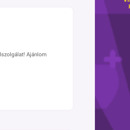
lszolgálat! Ajánlom