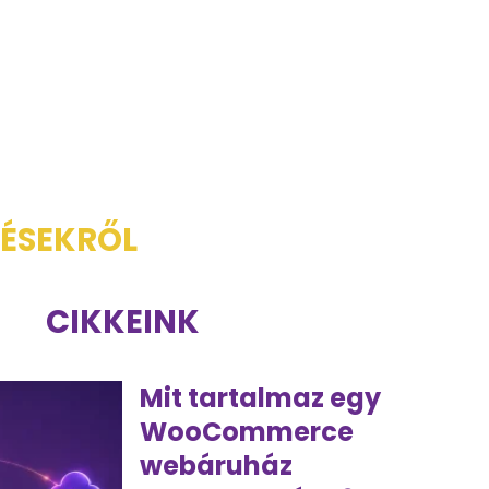
TÉSEKRŐL
CIKKEINK
Mit tartalmaz egy
WooCommerce
webáruház