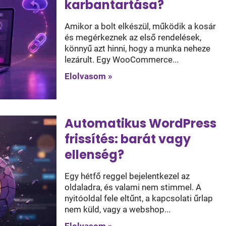
karbantartása?
Amikor a bolt elkészül, működik a kosár
és megérkeznek az első rendelések,
könnyű azt hinni, hogy a munka neheze
lezárult. Egy WooCommerce...
Elolvasom »
Automatikus WordPress
frissítés: barát vagy
ellenség?
Egy hétfő reggel bejelentkezel az
oldaladra, és valami nem stimmel. A
nyitóoldal fele eltűnt, a kapcsolati űrlap
nem küld, vagy a webshop...
Elolvasom »