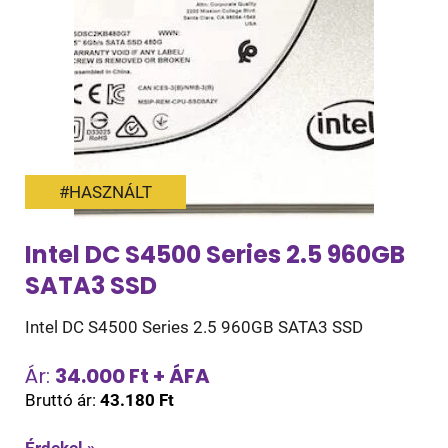
#HASZNÁLT
Intel DC S4500 Series 2.5 960GB
SATA3 SSD
Intel DC S4500 Series 2.5 960GB SATA3 SSD
Ár:
34.000 Ft + ÁFA
Bruttó ár:
43.180 Ft