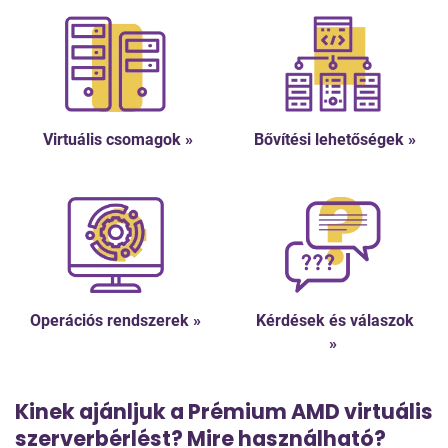
Virtuális csomagok »
Bővítési lehetőségek »
Operációs rendszerek »
Kérdések és válaszok
»
Kinek ajánljuk a Prémium AMD virtuális
szerverbérlést? Mire használható?