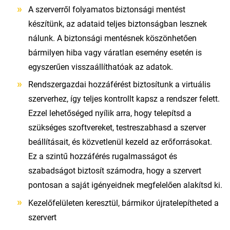
A szerverről folyamatos biztonsági mentést
készítünk, az adataid teljes biztonságban lesznek
nálunk. A biztonsági mentésnek köszönhetően
bármilyen hiba vagy váratlan esemény esetén is
egyszerűen visszaállíthatóak az adatok.
Rendszergazdai hozzáférést biztosítunk a virtuális
szerverhez, így teljes kontrollt kapsz a rendszer felett.
Ezzel lehetőséged nyílik arra, hogy telepítsd a
szükséges szoftvereket, testreszabhasd a szerver
beállításait, és közvetlenül kezeld az erőforrásokat.
Ez a szintű hozzáférés rugalmasságot és
szabadságot biztosít számodra, hogy a szervert
pontosan a saját igényeidnek megfelelően alakítsd ki.
Kezelőfelületen keresztül, bármikor újratelepítheted a
szervert