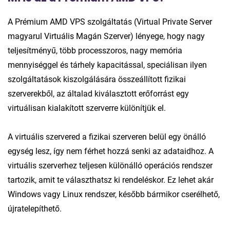
A Prémium AMD VPS szolgáltatás (Virtual Private Server
magyarul Virtuális Magán Szerver) lényege, hogy nagy
teljesítményű, több processzoros, nagy memória
mennyiséggel és tárhely kapacitással, speciálisan ilyen
szolgáltatások kiszolgálására összeállított fizikai
szerverekből, az általad kiválasztott erőforrást egy
virtuálisan kialakított szerverre különítjük el.
A virtuális szervered a fizikai szerveren belül egy önálló
egység lesz, így nem férhet hozzá senki az adataidhoz. A
virtuális szerverhez teljesen különálló operációs rendszer
tartozik, amit te választhatsz ki rendeléskor. Ez lehet akár
Windows vagy Linux rendszer, később bármikor cserélhető,
újratelepíthető.