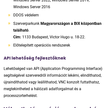
Windows Server 2022, Windows Server 2019,
Windows Server 2016
DDOS védelem
Szerverparkunk
Magyarországon a BIX központban
található
.
Cím:
1133 Budapest, Victor Hugo u. 18-22.
Előtelepített operációs rendszerek
API lehetőség fejlesztőknek
Lehetőséged van API (Application Programming Interface)
segítségével szerveredről információt lekérni, elindíthatod,
újraindíthatod vagy leállíthatod, VNC konzolt futtathatsz,
megtekintheted a hálózati adatforgalmat és a
processzorterhelést.