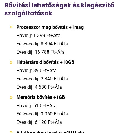
Bővítési lehetőségek és kiegészítő
szolgáltatások
Processzor mag bővítés +1mag
Havidíj: 1 399 Ft+Áfa
Féléves díj: 8 394 Ft+Áfa
Éves díj: 16 788 Ft+Áfa
Háttértároló bővítés +10GB
Havidíj: 390 Ft+Áfa
Féléves díj: 2 340 Ft+Áfa
Éves díj: 4 680 Ft+Áfa
Memória bővítés +1GB
Havidíj: 510 Ft+Áfa
Féléves díj: 3 060 Ft+Áfa
Éves díj: 6 120 Ft+Áfa
Adatforgalom bővítés +10Tbyte