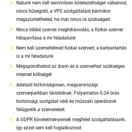
Nálunk nem kell semmilyen kötelezettséget vállalnod,
nincs hűségidő, a VPS szolgáltatást bármikor
megszüntetheted, ha már nincs rá szükséged.
Nincs többé szerver meghibásodás, a fizikai szerver
hibajavítása a mi feladatunk
Nem kell üzemeltetned fizikai szervert, a karbantartás
is a mi feladatunk
Megspórolhatod az áram és a szerverhez szükséges
internet költségét
Adataid biztonságosan, magyarországi
szerverparkban tárolódnak. Folyamatos 0-24 órás
biztonsági szolgálat védi és műszaki operátorok
felügyelik a szervereket.
A GDPR követelményeinek megfelel szolgáltatásunk,
így ezzel sem kell foglalkoznod