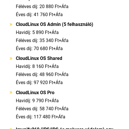
Féléves díj: 20 880 Ft+Áfa
Éves díj: 41 760 Ft+Áfa
CloudLinux OS Admin (5 felhasználó)
Havidíj: 5 890 Ft+Áfa
Féléves díj: 35 340 Ft+Áfa
Éves díj: 70 680 Ft+Áfa
CloudLinux OS Shared
Havidíj: 8 160 Ft+Áfa
Féléves díj: 48 960 Ft+Áfa
Éves díj: 97 920 Ft+Áfa
CloudLinux OS Pro
Havidíj: 9 790 Ft+Áfa
Féléves díj: 58 740 Ft+Áfa
Éves díj: 117 480 Ft+Áfa