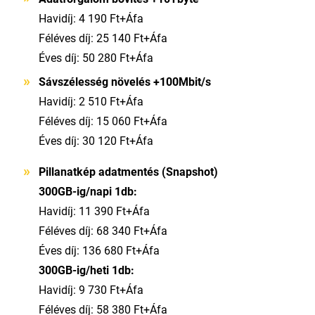
Havidíj: 4 190 Ft+Áfa
Féléves díj: 25 140 Ft+Áfa
Éves díj: 50 280 Ft+Áfa
Sávszélesség növelés +100Mbit/s
Havidíj: 2 510 Ft+Áfa
Féléves díj: 15 060 Ft+Áfa
Éves díj: 30 120 Ft+Áfa
Pillanatkép adatmentés (Snapshot)
300GB-ig/napi 1db:
Havidíj: 11 390 Ft+Áfa
Féléves díj: 68 340 Ft+Áfa
Éves díj: 136 680 Ft+Áfa
300GB-ig/heti 1db:
Havidíj: 9 730 Ft+Áfa
Féléves díj: 58 380 Ft+Áfa