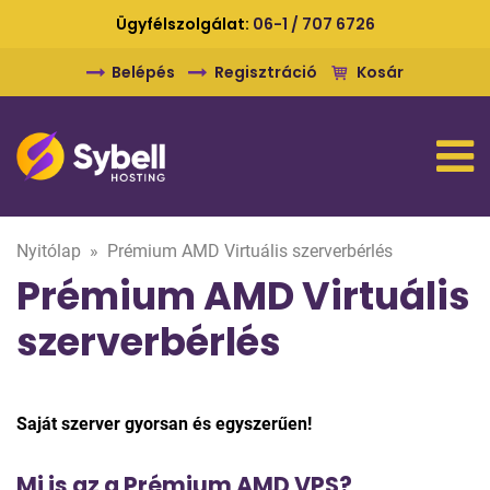
Ügyfélszolgálat:
06-1 / 707 6726
Belépés
Regisztráció
Kosár
Nyitólap
»
Prémium AMD Virtuális szerverbérlés
Prémium AMD Virtuális
szerverbérlés
Saját szerver gyorsan és egyszerűen!
Mi is az a Prémium AMD VPS?