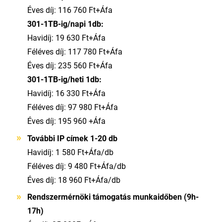
Éves díj: 116 760 Ft+Áfa
301-1TB-ig/napi 1db:
Havidíj: 19 630 Ft+Áfa
Féléves díj: 117 780 Ft+Áfa
Éves díj: 235 560 Ft+Áfa
301-1TB-ig/heti 1db:
Havidíj: 16 330 Ft+Áfa
Féléves díj: 97 980 Ft+Áfa
Éves díj: 195 960 +Áfa
További IP címek 1-20 db
Havidíj: 1 580 Ft+Áfa/db
Féléves díj: 9 480 Ft+Áfa/db
Éves díj: 18 960 Ft+Áfa/db
Rendszermérnöki támogatás munkaidőben (9h-
17h)