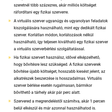
szeretnél több százezres, akár milliós költséget
ráfordítani egy fizikai szerverre.
A virtuális szerver ugyanúgy és ugyanolyan feladatok
kiszolgálására használható, mint egy dedikált fizikai
szerver. Korlátlan módon, korlátozások nélkül
használható, így teljesen kiváltható egy fizikai szerver
a virtuális szerverbérlési szolgáltatással.
Ha fizikai szervert használsz, idővel elképzelhető,
hogy bővítésre lesz szükséged. A fizikai szerverek
bővítése újabb költséget, hosszabb kiesést jelent, az
alkatrészek beszerzése is hosszadalmas. Virtuális
szerver bérlése esetén rugalmasan, bármikor
bővíthető a tárhely akár pár perc alatt.
Szervered a megrendeléstől számítva, akár 1 percen
belül elkészül és már azonnal használhatod is.