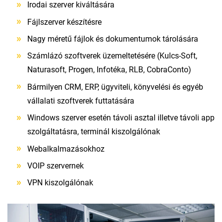
Irodai szerver kiváltására
Fájlszerver készítésre
Nagy méretű fájlok és dokumentumok tárolására
Számlázó szoftverek üzemeltetésére (Kulcs-Soft,
Naturasoft, Progen, Infotéka, RLB, CobraConto)
Bármilyen CRM, ERP, ügyviteli, könyvelési és egyéb
vállalati szoftverek futtatására
Windows szerver esetén távoli asztal illetve távoli app
szolgáltatásra, terminál kiszolgálónak
Webalkalmazásokhoz
VOIP szervernek
VPN kiszolgálónak