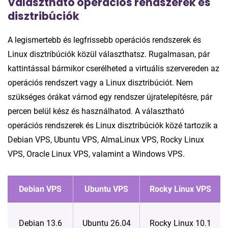
Választható operációs rendszerek és
disztribúciók
A legismertebb és legfrissebb operációs rendszerek és
Linux disztribúciók közül választhatsz. Rugalmasan, pár
kattintással bármikor cserélheted a virtuális szervereden az
operációs rendszert vagy a Linux disztribúciót. Nem
szükséges órákat várnod egy rendszer újratelepítésre, pár
percen belül kész és használhatod. A választható
operációs rendszerek és Linux disztribúciók közé tartozik a
Debian VPS, Ubuntu VPS, AlmaLinux VPS, Rocky Linux
VPS, Oracle Linux VPS, valamint a Windows VPS.
Debian VPS
Ubuntu VPS
Rocky Linux VPS
Debian 13.6
Ubuntu 26.04
Rocky Linux 10.1