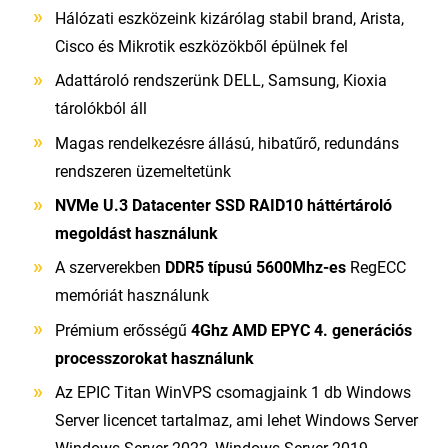
Hálózati eszközeink kizárólag stabil brand, Arista,
Cisco és Mikrotik eszközökből épülnek fel
Adattároló rendszerünk DELL, Samsung, Kioxia
tárolókból áll
Magas rendelkezésre állású, hibatűrő, redundáns
rendszeren üzemeltetünk
NVMe U.3 Datacenter SSD RAID10 háttértároló
megoldást használunk
A szerverekben
DDR5 típusú 5600Mhz-es
RegECC
memóriát használunk
Prémium erősségű
4Ghz AMD EPYC 4. generációs
processzorokat használunk
Az EPIC Titan WinVPS csomagjaink 1 db Windows
Server licencet tartalmaz, ami lehet Windows Server