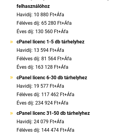
felhasználóhoz
Havidíj: 10 880 Ft+Áfa
Féléves díj: 65 280 Ft+Áfa
Éves díj: 130 560 Ft+Áfa
cPanel licenc
1-5 db tárhelyhez
Havidíj: 13 594 Ft+Áfa
Féléves díj: 81 564 Ft+Áfa
Éves díj: 163 128 Ft+Áfa
cPanel licenc
6-30 db tárhelyhez
Havidíj: 19 577 Ft+Áfa
Féléves díj: 117 462 Ft+Áfa
Éves díj: 234 924 Ft+Áfa
cPanel licenc 31
-50 db tárhelyhez
Havidíj: 24 079 Ft+Áfa
Féléves díj: 144 474 Ft+Áfa