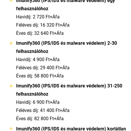
Imunify360 (IPS/IDS és malware védelem) egy
felhasználóhoz
Havidíj: 2 720 Ft+Áfa
Féléves díj: 16 320 Ft+Áfa
Éves díj: 32 640 Ft+Áfa
Imunify360 (IPS/IDS és malware védelem) 2-30
felhasználóhoz
Havidíj: 4 900 Ft+Áfa
Féléves díj: 29 400 Ft+Áfa
Éves díj: 58 800 Ft+Áfa
Imunify360 (IPS/IDS és malware védelem) 31-250
felhasználóhoz
Havidíj: 6 900 Ft+Áfa
Féléves díj: 41 400 Ft+Áfa
Éves díj: 82 800 Ft+Áfa
Imunify360 (IPS/IDS és malware védelem) korlátlan