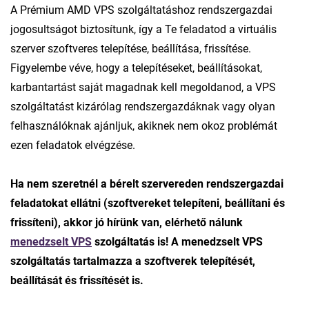
A Prémium AMD VPS szolgáltatáshoz rendszergazdai
jogosultságot biztosítunk, így a Te feladatod a virtuális
szerver szoftveres telepítése, beállítása, frissítése.
Figyelembe véve, hogy a telepítéseket, beállításokat,
karbantartást saját magadnak kell megoldanod, a VPS
szolgáltatást kizárólag rendszergazdáknak vagy olyan
felhasználóknak ajánljuk, akiknek nem okoz problémát
ezen feladatok elvégzése.
Ha nem szeretnél a bérelt szervereden rendszergazdai
feladatokat ellátni (szoftvereket telepíteni, beállítani és
frissíteni), akkor jó hírünk van, elérhető nálunk
menedzselt VPS
szolgáltatás is! A menedzselt VPS
szolgáltatás tartalmazza a szoftverek telepítését,
beállítását és frissítését is.