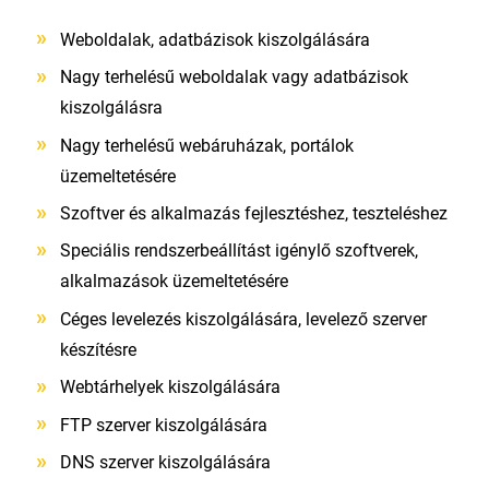
Weboldalak, adatbázisok kiszolgálására
Nagy terhelésű weboldalak vagy adatbázisok
kiszolgálásra
Nagy terhelésű webáruházak, portálok
üzemeltetésére
Szoftver és alkalmazás fejlesztéshez, teszteléshez
Speciális rendszerbeállítást igénylő szoftverek,
alkalmazások üzemeltetésére
Céges levelezés kiszolgálására, levelező szerver
készítésre
Webtárhelyek kiszolgálására
FTP szerver kiszolgálására
DNS szerver kiszolgálására