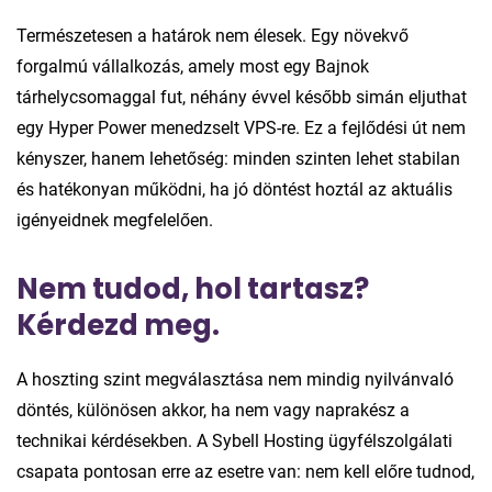
Természetesen a határok nem élesek. Egy növekvő
forgalmú vállalkozás, amely most egy Bajnok
tárhelycsomaggal fut, néhány évvel később simán eljuthat
egy Hyper Power menedzselt VPS-re. Ez a fejlődési út nem
kényszer, hanem lehetőség: minden szinten lehet stabilan
és hatékonyan működni, ha jó döntést hoztál az aktuális
igényeidnek megfelelően.
Nem tudod, hol tartasz?
Kérdezd meg.
A hoszting szint megválasztása nem mindig nyilvánvaló
döntés, különösen akkor, ha nem vagy naprakész a
technikai kérdésekben. A Sybell Hosting ügyfélszolgálati
csapata pontosan erre az esetre van: nem kell előre tudnod,