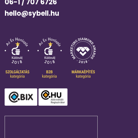
06-1 / 707 6726
hello@sybell.hu