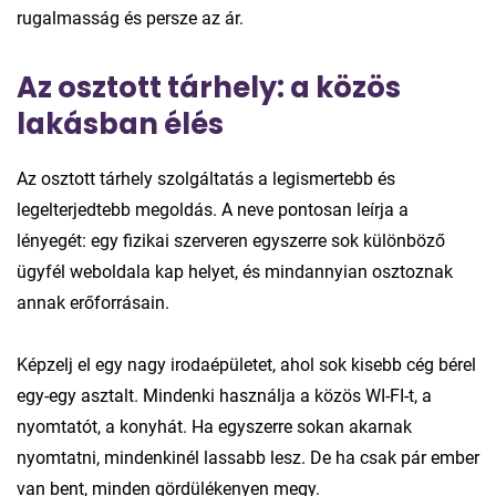
rugalmasság és persze az ár.
Az osztott tárhely: a közös
lakásban élés
Az osztott tárhely szolgáltatás a legismertebb és
legelterjedtebb megoldás. A neve pontosan leírja a
lényegét: egy fizikai szerveren egyszerre sok különböző
ügyfél weboldala kap helyet, és mindannyian osztoznak
annak erőforrásain.
Képzelj el egy nagy irodaépületet, ahol sok kisebb cég bérel
egy-egy asztalt. Mindenki használja a közös WI-FI-t, a
nyomtatót, a konyhát. Ha egyszerre sokan akarnak
nyomtatni, mindenkinél lassabb lesz. De ha csak pár ember
van bent, minden gördülékenyen megy.