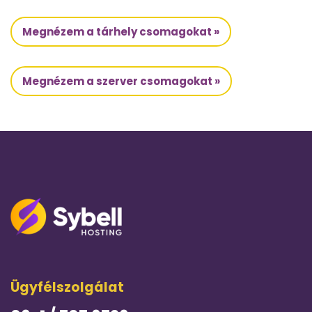
Megnézem a tárhely csomagokat »
Megnézem a szerver csomagokat »
Ügyfélszolgálat