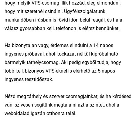
hogy melyik VPS-csomag illik hozzád, elég elmondani,
hogy mit szeretnél csinálni. Ügyfélszolgálatunk
munkaidőben írásban is rövid időn belül reagál, és ha a
válasz gyorsabban kell, telefonon is elérsz bennünket.
Ha bizonytalan vagy, érdemes elindulni a 14 napos
ingyenes próbával, ahol kockázat nélkül kipróbálható
bármelyik tárhelycsomag. Aki pedig egyből tudja, hogy
több kell, bizonyos VPS-eknél is elérhető az 5 napos
ingyenes tesztidőszak.
Nézd meg tárhely és szerver csomagjainkat, és ha kérdésed
van, szívesen segítünk megtalálni azt a szintet, ahol a
weboldalad igazán otthonra talál.