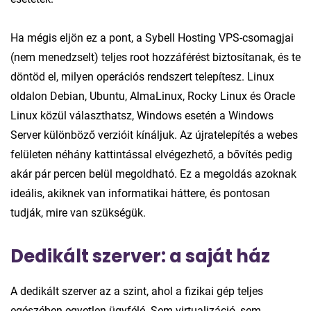
Ha mégis eljön ez a pont, a Sybell Hosting VPS-csomagjai
(nem menedzselt) teljes root hozzáférést biztosítanak, és te
döntöd el, milyen operációs rendszert telepítesz. Linux
oldalon Debian, Ubuntu, AlmaLinux, Rocky Linux és Oracle
Linux közül választhatsz, Windows esetén a Windows
Server különböző verzióit kínáljuk. Az újratelepítés a webes
felületen néhány kattintással elvégezhető, a bővítés pedig
akár pár percen belül megoldható. Ez a megoldás azoknak
ideális, akiknek van informatikai háttere, és pontosan
tudják, mire van szükségük.
Dedikált szerver: a saját ház
A dedikált szerver az a szint, ahol a fizikai gép teljes
egészében egyetlen ügyfélé. Sem virtualizáció, sem