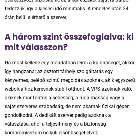
fedezzük, így a kiesési idő minimális. A rendelés után 24
órán belül elérhető a szerver.
A három szint összefoglalva: ki
mit válasszon?
Ha most kellene egy mondatban leírni a különbséget, akkor
így hangzana: az osztott tárhely szolgáltatás egy
kényelmes, belépő szintű megoldás azoknak, akik egyszerű
weboldalhoz keresnek stabil otthont. A VPS azoknak való,
akiknek már fontos a sebesség, a rugalmasság vagy a
saját szerveres szabadság, de nem akarnak fizikai gépen
gondolkodni. A dedikált szerver pedig azoknak a
választása, ahol a teljesítmény és a biztonság
kompromisszum nélküli elsőbbséget élvez.