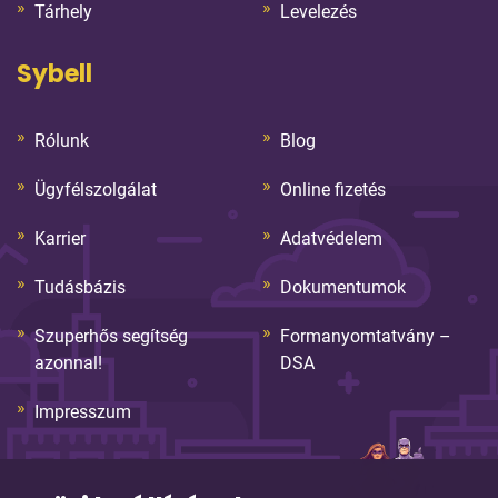
Tárhely
Levelezés
Sybell
Rólunk
Blog
Ügyfélszolgálat
Online fizetés
Karrier
Adatvédelem
Tudásbázis
Dokumentumok
Szuperhős segítség
Formanyomtatvány –
azonnal!
DSA
Impresszum