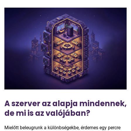
A szerver az alapja mindennek,
de mi is az valójában?
Mielőtt beleugrunk a különbségekbe, érdemes egy percre