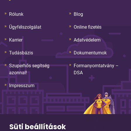
Rólunk
Blog
Ügyfélszolgálat
Online fizetés
Karrier
Adatvédelem
Tudásbázis
Dokumentumok
Szuperhős segítség
Formanyomtatvány –
azonnal!
DSA
Impresszum
Süti beállítások