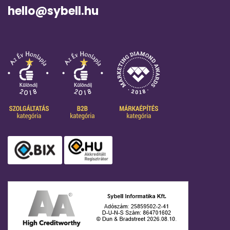
hello@sybell.hu