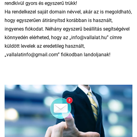
rendkívül gyors és egyszerű trükk!
Ha rendelkezel saját domain névvel, akár az is megoldható,
hogy egyszerűen átirányítsd korábban is használt,
ingyenes fiókodat. Néhány egyszerű beállítás segítségével
könnyedén elérheted, hogy az „info@vallalat.hu” címre
küldött levelek az eredetileg használt,
„vallalatinfo@gmail.com” fiókodban landoljanak!