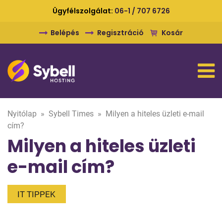
Ügyfélszolgálat:
06-1 / 707 6726
Belépés
Regisztráció
Kosár
Nyitólap
»
Sybell Times
»
Milyen a hiteles üzleti e-mail
cím?
Milyen a hiteles üzleti
e-mail cím?
IT TIPPEK