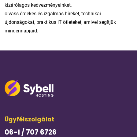
kizárólagos kedvezményeinket,
olvass érdekes és izgalmas híreket, technikai
újdonságokat, praktikus IT ötleteket, amivel segítjük
mindennapjaid.
Ügyfélszolgálat
06-1 / 707 6726