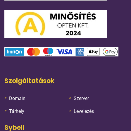
Szolgáltatások
Domain
Szerver
Tárhely
Levelezés
Sybell