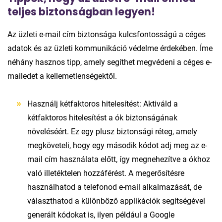
teljes biztonságban legyen!
Az üzleti e-mail cím biztonsága kulcsfontosságú a céges
adatok és az üzleti kommunikáció védelme érdekében. Íme
néhány hasznos tipp, amely segíthet megvédeni a céges e-
mailedet a kellemetlenségektől.
Használj kétfaktoros hitelesítést: Aktiváld a
kétfaktoros hitelesítést a ók biztonságának
növeléséért. Ez egy plusz biztonsági réteg, amely
megköveteli, hogy egy második kódot adj meg az e-
mail cím használata előtt, így megnehezítve a ókhoz
való illetéktelen hozzáférést. A megerősítésre
használhatod a telefonod e-mail alkalmazását, de
választhatod a különböző applikációk segítségével
generált kódokat is, ilyen például a Google