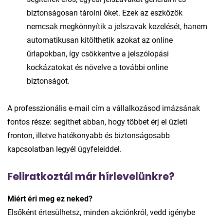
biztonságosan tárolni őket. Ezek az eszközök
nemcsak megkönnyítik a jelszavak kezelését, hanem
automatikusan kitölthetik azokat az online
űrlapokban, így csökkentve a jelszólopási
kockázatokat és növelve a további online
biztonságot.
A professzionális e-mail cím a vállalkozásod imázsának
fontos része: segíthet abban, hogy többet érj el üzleti
fronton, illetve hatékonyabb és biztonságosabb
kapcsolatban legyél ügyfeleiddel.
Feliratkoztál már hírlevelünkre?
Miért éri meg ez neked?
Elsőként értesülhetsz, minden akciónkról, vedd igénybe