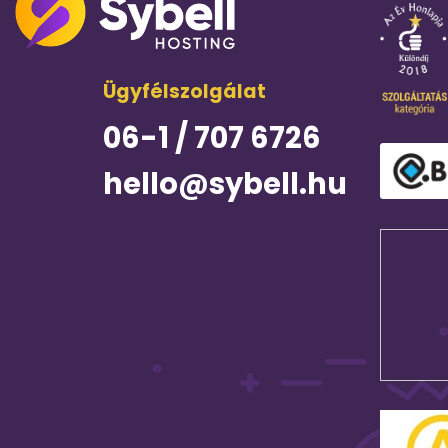
Ügyfélszolgálat
06-1 / 707 6726
hello@sybell.hu