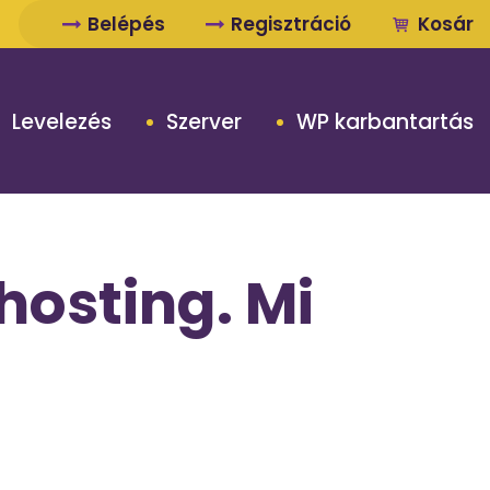
Belépés
Regisztráció
Kosár
Levelezés
Szerver
WP karbantartás
hosting. Mi