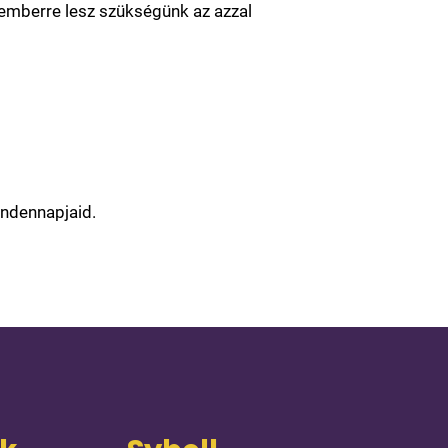
emberre lesz szükségünk az azzal
indennapjaid.