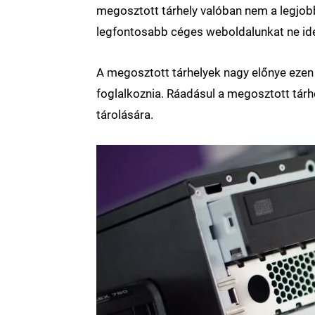
megosztott tárhely valóban nem a legjobb
legfontosabb céges weboldalunkat ne id
A megosztott tárhelyek nagy előnye ezen 
foglalkoznia. Ráadásul a megosztott tárh
tárolására.