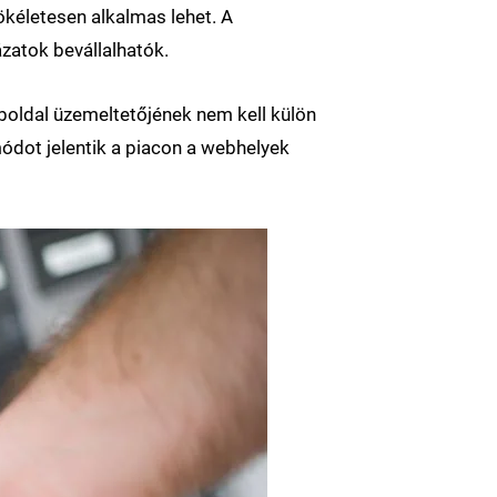
ökéletesen alkalmas lehet. A
zatok bevállalhatók.
eboldal üzemeltetőjének nem kell külön
ódot jelentik a piacon a webhelyek