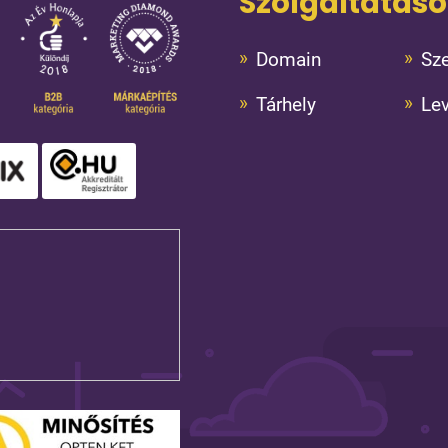
Szolgáltatás
Domain
Sze
Tárhely
Le