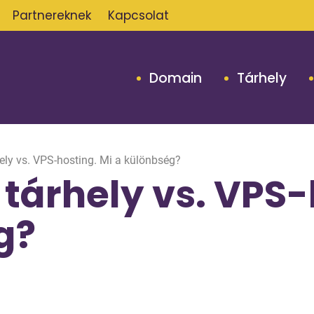
Partnereknek
Kapcsolat
Domain
Tárhely
ely vs. VPS-hosting. Mi a különbség?
tárhely vs. VPS-
g?