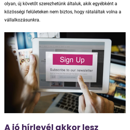
olyan, új követőt szerezhetünk általuk, akik egyébként a
közösségi felületeken nem biztos, hogy rátaláltak volna a
vállalkozásunkra.
A jó hírlevél akkor lesz