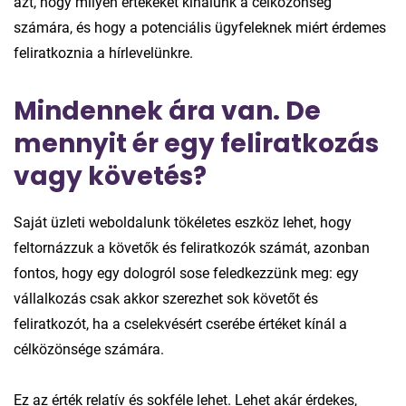
azt, hogy milyen értékeket kínálunk a célközönség
számára, és hogy a potenciális ügyfeleknek miért érdemes
feliratkoznia a hírlevelünkre.
Mindennek ára van. De
mennyit ér egy feliratkozás
vagy követés?
Saját üzleti weboldalunk tökéletes eszköz lehet, hogy
feltornázzuk a követők és feliratkozók számát, azonban
fontos, hogy egy dologról sose feledkezzünk meg: egy
vállalkozás csak akkor szerezhet sok követőt és
feliratkozót, ha a cselekvésért cserébe értéket kínál a
célközönsége számára.
Ez az érték relatív és sokféle lehet. Lehet akár érdekes,