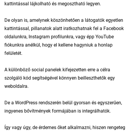
kattintással lájkolható és megosztható legyen.
De olyan is, amelynek köszönhetően a látogatók egyetlen
kattintással, pillanatok alatt iratkozhatnak fel a Facebook
oldalunkra, Instagram profilunkra, vagy épp YouTube
fiókunkra anélkül, hogy el kellene hagyniuk a honlap
felületét.
A különböző social panelek kifejezetten erre a célra
szolgáló kód segítségével könnyen beilleszthetők egy
weboldalra.
De a WordPress rendszerén belül gyorsan és egyszerűen,
ingyenes bővítmények formájában is integrálhatók.
Így vagy úgy, de érdemes őket alkalmazni, hiszen rengeteg