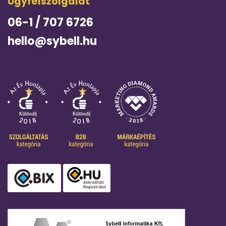
Ügyfélszolgálat
06-1 / 707 6726
hello@sybell.hu