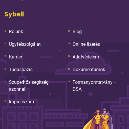
Sybell
Rólunk
Blog
Ügyfélszolgálat
Online fizetés
Karrier
Adatvédelem
Tudásbázis
Dokumentumok
Szuperhős segítség
Formanyomtatvány –
azonnal!
DSA
Impresszum