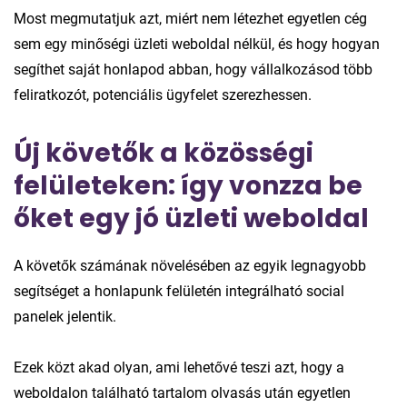
Most megmutatjuk azt, miért nem létezhet egyetlen cég
sem egy minőségi üzleti weboldal nélkül, és hogy hogyan
segíthet saját honlapod abban, hogy vállalkozásod több
feliratkozót, potenciális ügyfelet szerezhessen.
Új követők a közösségi
felületeken: így vonzza be
őket egy jó üzleti weboldal
A követők számának növelésében az egyik legnagyobb
segítséget a honlapunk felületén integrálható social
panelek jelentik.
Ezek közt akad olyan, ami lehetővé teszi azt, hogy a
weboldalon található tartalom olvasás után egyetlen