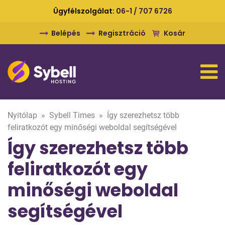
Ügyfélszolgálat:
06-1 / 707 6726
Belépés
Regisztráció
Kosár
Nyitólap
»
Sybell Times
»
Így szerezhetsz több
feliratkozót egy minőségi weboldal segítségével
Így szerezhetsz több
feliratkozót egy
minőségi weboldal
segítségével