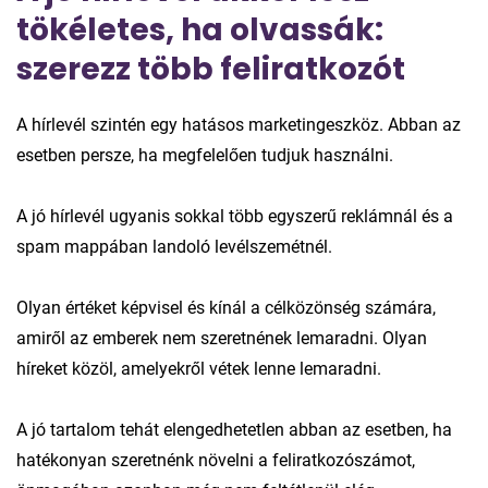
tökéletes, ha olvassák:
szerezz több feliratkozót
A hírlevél szintén egy hatásos marketingeszköz. Abban az
esetben persze, ha megfelelően tudjuk használni.
A jó hírlevél ugyanis sokkal több egyszerű reklámnál és a
spam mappában landoló levélszemétnél.
Olyan értéket képvisel és kínál a célközönség számára,
amiről az emberek nem szeretnének lemaradni. Olyan
híreket közöl, amelyekről vétek lenne lemaradni.
A jó tartalom tehát elengedhetetlen abban az esetben, ha
hatékonyan szeretnénk növelni a feliratkozószámot,