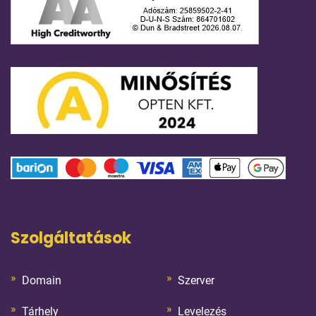
Szolgáltatások
Domain
Szerver
Tárhely
Levelezés