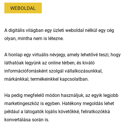
WEBOLDAL
A digitális világban egy üzleti weboldal nélkül egy cég
olyan, mintha nem is létezne.
A honlap egy virtuális névjegy, amely lehetővé teszi, hogy
láthatóak legyünk az online térben, és kiváló
információforrásként szolgál vállalkozásunkkal,
márkánkkal, termékeinkkel kapcsolatban.
Ha pedig megfelelő módon használjuk, az egyik legjobb
marketingeszköz is egyben. Hatékony megoldás lehet
például a látogatók lojális követőkké, feliratkozókká
konvertálása során is.