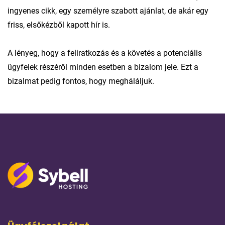
ingyenes cikk, egy személyre szabott ajánlat, de akár egy
friss, elsőkézből kapott hír is.
A lényeg, hogy a feliratkozás és a követés a potenciális
ügyfelek részéről minden esetben a bizalom jele. Ezt a
bizalmat pedig fontos, hogy megháláljuk.