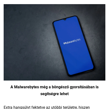
A Malwarebytes még a böngésző gyorsításában is
segítségre lehet
Extra hangsúlyt fektetve az utóbbi területre, hiszen