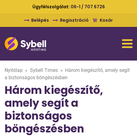
Ügyfélszolgálat:
06-1 / 707 6726
Belépés
Regisztráció
Kosár
Nyitólap
»
Sybell Times
»
Három kiegészítő, amely segít
a biztonságos böngészésben
Három kiegészítő,
amely segít a
biztonságos
böngészésben