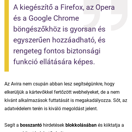
A kiegészítő a Firefox, az Opera 
és a Google Chrome 
böngészőkhöz is gyorsan és 
egyszerűen hozzáadható, és 
rengeteg fontos biztonsági 
funkció ellátására képes.
Az Avira nem csupán abban lesz segítségünkre, hogy
elkerüljük a kártevőkkel fertőzött webhelyeket, de a nem
kívánt alkalmazások futtatását is megakadályozza. Sőt, az
adatvédelem terén is kiváló megoldást jelent.
Segít a
bosszantó
hirdetések
blokkolásában
és kiiktatja a