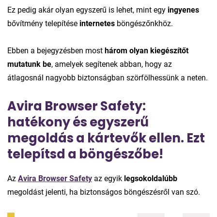
Ez pedig akár olyan egyszerű is lehet, mint egy
ingyenes
bővítmény telepítése
internetes
böngészőnkhöz.
Ebben a bejegyzésben most
három olyan kiegészítőt
mutatunk be
, amelyek segítenek abban, hogy az
átlagosnál nagyobb biztonságban szörfölhessünk a neten.
Avira Browser Safety:
hatékony és egyszerű
megoldás a kártevők ellen. Ezt
telepítsd a böngészőbe!
Az
Avira Browser Safety
az egyik
legsokoldalúbb
megoldást jelenti, ha biztonságos böngészésről van szó.