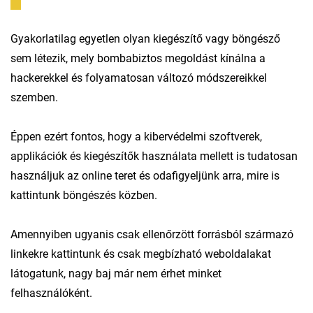
Gyakorlatilag egyetlen olyan kiegészítő vagy böngésző
sem létezik, mely bombabiztos megoldást kínálna a
hackerekkel és folyamatosan változó módszereikkel
szemben.
Éppen ezért fontos, hogy a kibervédelmi szoftverek,
applikációk és kiegészítők használata mellett is tudatosan
használjuk az online teret és odafigyeljünk arra, mire is
kattintunk böngészés közben.
Amennyiben ugyanis csak ellenőrzött forrásból származó
linkekre kattintunk és csak megbízható weboldalakat
látogatunk, nagy baj már nem érhet minket
felhasználóként.