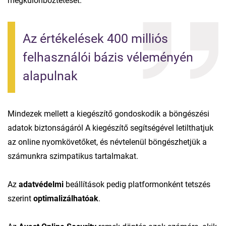
megkülönböztetését.
Az értékelések 400 milliós 
felhasználói bázis véleményén 
alapulnak
Mindezek mellett a kiegészítő gondoskodik a böngészési
adatok biztonságáról A kiegészítő segítségével letilthatjuk
az online nyomkövetőket, és névtelenül böngészhetjük a
számunkra szimpatikus tartalmakat.
Az
adatvédelmi
beállítások pedig platformonként tetszés
szerint
optimalizálhatóak
.