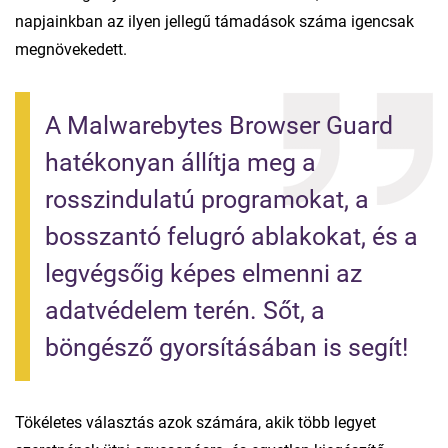
napjainkban az ilyen jellegű támadások száma igencsak
megnövekedett.
A Malwarebytes Browser Guard 
hatékonyan állítja meg a 
rosszindulatú programokat, a 
bosszantó felugró ablakokat, és a 
legvégsőig képes elmenni az 
adatvédelem terén. Sőt, a 
böngésző gyorsításában is segít!
Tökéletes választás azok számára, akik több legyet