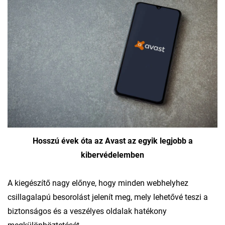
Hosszú évek óta az Avast az egyik legjobb a
kibervédelemben
A kiegészítő nagy előnye, hogy minden webhelyhez
csillagalapú besorolást jelenít meg, mely lehetővé teszi a
biztonságos és a veszélyes oldalak hatékony