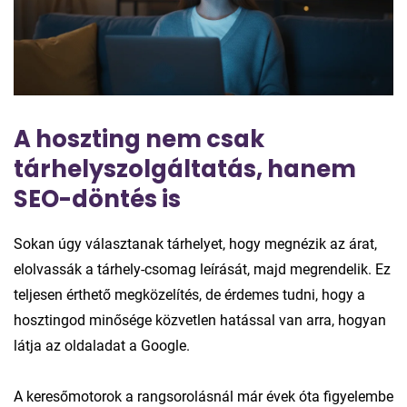
A hoszting nem csak
tárhelyszolgáltatás, hanem
SEO-döntés is
Sokan úgy választanak tárhelyet, hogy megnézik az árat,
elolvassák a tárhely-csomag leírását, majd megrendelik. Ez
teljesen érthető megközelítés, de érdemes tudni, hogy a
hosztingod minősége közvetlen hatással van arra, hogyan
látja az oldaladat a Google.
A keresőmotorok a rangsorolásnál már évek óta figyelembe