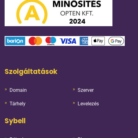
Szolgáltatások
Domain
Szerver
Tárhely
Levelezés
Sybell