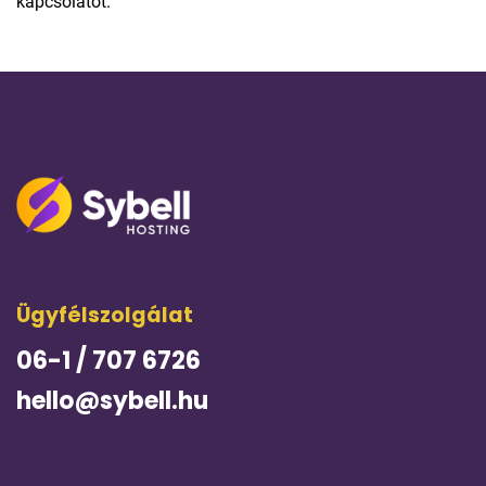
kapcsolatot.
Ügyfélszolgálat
06-1 / 707 6726
hello@sybell.hu