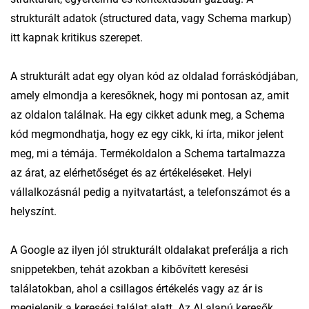
strukturált adatok (structured data, vagy Schema markup)
itt kapnak kritikus szerepet.
A strukturált adat egy olyan kód az oldalad forráskódjában,
amely elmondja a keresőknek, hogy mi pontosan az, amit
az oldalon találnak. Ha egy cikket adunk meg, a Schema
kód megmondhatja, hogy ez egy cikk, ki írta, mikor jelent
meg, mi a témája. Termékoldalon a Schema tartalmazza
az árat, az elérhetőséget és az értékeléseket. Helyi
vállalkozásnál pedig a nyitvatartást, a telefonszámot és a
helyszínt.
A Google az ilyen jól strukturált oldalakat preferálja a rich
snippetekben, tehát azokban a kibővített keresési
találatokban, ahol a csillagos értékelés vagy az ár is
megjelenik a keresési találat alatt. Az AI alapú keresők