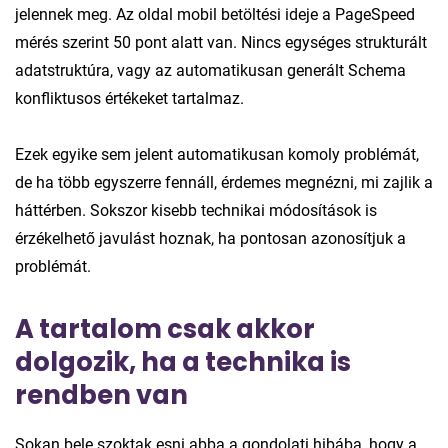
jelennek meg. Az oldal mobil betöltési ideje a PageSpeed
mérés szerint 50 pont alatt van. Nincs egységes strukturált
adatstruktúra, vagy az automatikusan generált Schema
konfliktusos értékeket tartalmaz.
Ezek egyike sem jelent automatikusan komoly problémát,
de ha több egyszerre fennáll, érdemes megnézni, mi zajlik a
háttérben. Sokszor kisebb technikai módosítások is
érzékelhető javulást hoznak, ha pontosan azonosítjuk a
problémát.
A tartalom csak akkor
dolgozik, ha a technika is
rendben van
Sokan bele szoktak esni abba a gondolati hibába, hogy a