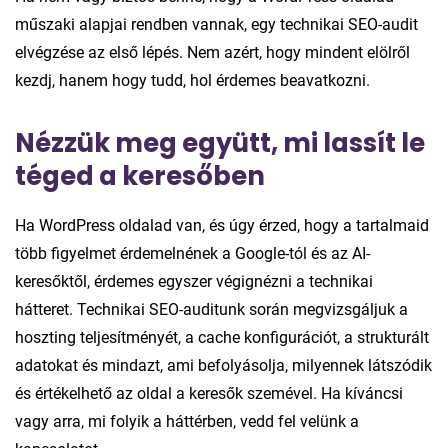
műszaki alapjai rendben vannak, egy technikai SEO-audit
elvégzése az első lépés. Nem azért, hogy mindent elölről
kezdj, hanem hogy tudd, hol érdemes beavatkozni.
Nézzük meg együtt, mi lassít le
téged a keresőben
Ha WordPress oldalad van, és úgy érzed, hogy a tartalmaid
több figyelmet érdemelnének a Google-tól és az AI-
keresőktől, érdemes egyszer végignézni a technikai
hátteret. Technikai SEO-auditunk során megvizsgáljuk a
hoszting teljesítményét, a cache konfigurációt, a strukturált
adatokat és mindazt, ami befolyásolja, milyennek látszódik
és értékelhető az oldal a keresők szemével. Ha kíváncsi
vagy arra, mi folyik a háttérben, vedd fel velünk a