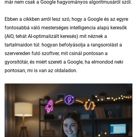
már nem csak a Google hagyományos algoritmusáról szól.
Ebben a cikkben arról lesz szó, hogy a Google és az egyre
fontosabbá váló mesterséges intelligencia alapú keresők
(AIO, tehát AI-optimalizált keresés) mit néznek a
tartalmaidon túl: hogyan befolyásolja a rangsorolást a
szervereden futó szoftver, mit csinál pontosan a
gyorsítótár, és miért szereti a Google, ha elmondod neki
pontosan, mi is van az oldaladon.