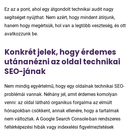
Ez az a pont, ahol egy átgondolt technikai audit nagy
segítséget nyújthat. Nem azért, hogy mindent átírjunk,
hanem hogy megértsük, hol van a legtöbb veszteség, és ott
avatkozzunk be.
Konkrét jelek, hogy érdemes
utánanézni az oldal technikai
SEO-jának
Nem mindig egyértelmű, hogy egy oldalnak technikai SEO-
problémái vannak. Néhány jel, amit érdemes komolyan
venni: az oldal látható organikus forgalma az elmúlt
hónapokban csökkent, annak ellenére, hogy a tartalmak
nem változtak. A Google Search Console-ban rendszeres
feltérképezési hibák vagy indexelési figyelmeztetések