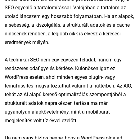
SEO egyenlő a tartalomírással. Valójában a tartalom az
utolsó láncszem egy hosszabb folyamatban. Ha az alapok,
a sebesség, a kiszolgálás, a strukturált adatok és a cache
nincsenek rendben, a legjobb cikk is elvész a keresési
eredmények mélyén.
A technikai SEO nem egy egyszeri feladat, hanem egy
rendszeres odafigyelés kérdése. Különösen igaz ez
WordPress esetén, ahol minden egyes plugin- vagy
temafrissítés megváltoztathat valamit a háttérben. Az AIO,
tehát az AI alapú kereső-optimalizálás szempontjából a
strukturált adatok naprakészen tartása ma már
ugyanolyan alapkövetelmény, mint a mobilbarát
megjelenítés volt tíz évvel ezelőtt.
Ha nem vagy biztos benne, hogy a WordPress oldalad