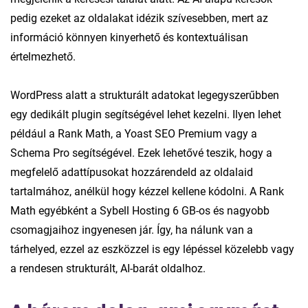
pedig ezeket az oldalakat idézik szívesebben, mert az
információ könnyen kinyerhető és kontextuálisan
értelmezhető.
WordPress alatt a strukturált adatokat legegyszerűbben
egy dedikált plugin segítségével lehet kezelni. Ilyen lehet
például a Rank Math, a Yoast SEO Premium vagy a
Schema Pro segítségével. Ezek lehetővé teszik, hogy a
megfelelő adattípusokat hozzárendeld az oldalaid
tartalmához, anélkül hogy kézzel kellene kódolni. A Rank
Math egyébként a Sybell Hosting 6 GB-os és nagyobb
csomagjaihoz ingyenesen jár. Így, ha nálunk van a
tárhelyed, ezzel az eszközzel is egy lépéssel közelebb vagy
a rendesen strukturált, AI-barát oldalhoz.