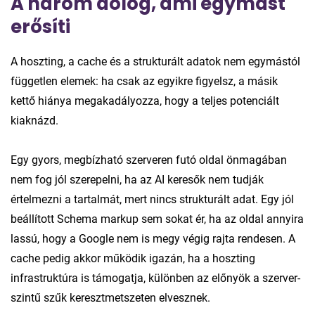
A három dolog, ami egymást
erősíti
A hoszting, a cache és a strukturált adatok nem egymástól
független elemek: ha csak az egyikre figyelsz, a másik
kettő hiánya megakadályozza, hogy a teljes potenciált
kiaknázd.
Egy gyors, megbízható szerveren futó oldal önmagában
nem fog jól szerepelni, ha az AI keresők nem tudják
értelmezni a tartalmát, mert nincs strukturált adat. Egy jól
beállított Schema markup sem sokat ér, ha az oldal annyira
lassú, hogy a Google nem is megy végig rajta rendesen. A
cache pedig akkor működik igazán, ha a hoszting
infrastruktúra is támogatja, különben az előnyök a szerver-
szintű szűk keresztmetszeten elvesznek.