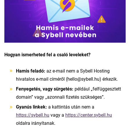
Hogyan ismerheted fel a csaló leveleket?
Hamis feladó:
az e-mail nem a Sybell Hosting
hivatalos e-mail címéről (hello@sybell.hu) érkezik.
Fenyegetés, vagy sürgetés:
például „felfüggesztett
domain” vagy „azonnali fizetés szükséges”.
Gyanús linkek:
a kattintás után nem a
https://sybell.hu
vagy a
https://center.sybell.hu
oldalra irányítanak.