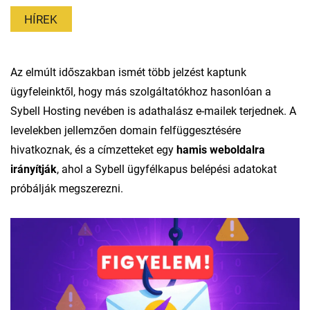
HÍREK
Az elmúlt időszakban ismét több jelzést kaptunk
ügyfeleinktől, hogy más szolgáltatókhoz hasonlóan a
Sybell Hosting nevében is adathalász e-mailek terjednek. A
levelekben jellemzően domain felfüggesztésére
hivatkoznak, és a címzetteket egy
hamis weboldalra
irányítják
, ahol a Sybell ügyfélkapus belépési adatokat
próbálják megszerezni.