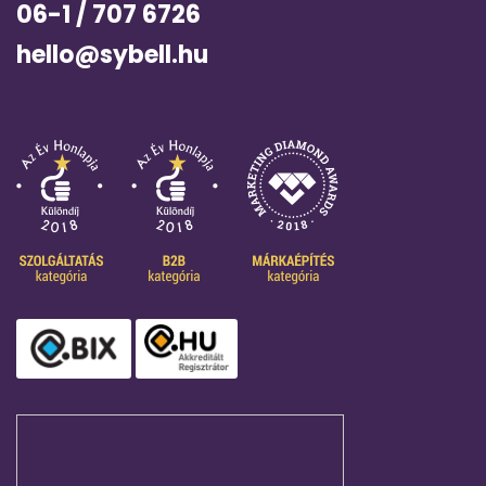
06-1 / 707 6726
hello@sybell.hu