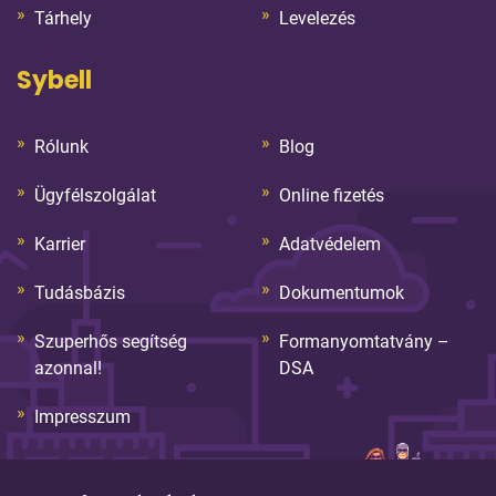
Tárhely
Levelezés
Sybell
Rólunk
Blog
Ügyfélszolgálat
Online fizetés
Karrier
Adatvédelem
Tudásbázis
Dokumentumok
Szuperhős segítség
Formanyomtatvány –
azonnal!
DSA
Impresszum