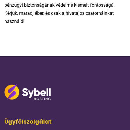
pénzügyi biztonságának védelme kiemelt fontosságú.
Kérjük, maradj éber, és csak a hivatalos csatornáinkat
használd!
Ügyfélszolgálat