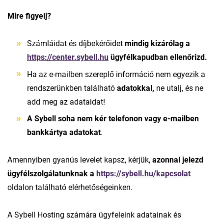
Mire figyelj?
Számláidat és díjbekérőidet
mindig kizárólag a
https://center.sybell.hu
ügyfélkapudban ellenőrizd.
Ha az e-mailben szereplő információ nem egyezik a
rendszerünkben található
adatokkal,
ne utalj, és ne
add meg az adataidat!
A Sybell
soha nem kér telefonon vagy e-mailben
bankkártya adatokat
.
Amennyiben gyanús levelet kapsz, kérjük,
azonnal jelezd
ügyfélszolgálatunknak
a
https://sybell.hu/kapcsolat
oldalon található elérhetőségeinken.
A Sybell Hosting számára ügyfeleink adatainak és