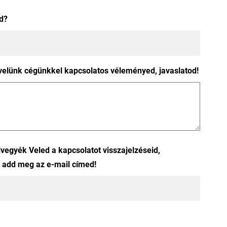
d?
velünk cégünkkel kapcsolatos véleményed, javaslatod!
vegyék Veled a kapcsolatot visszajelzéseid,
, add meg az e-mail címed!