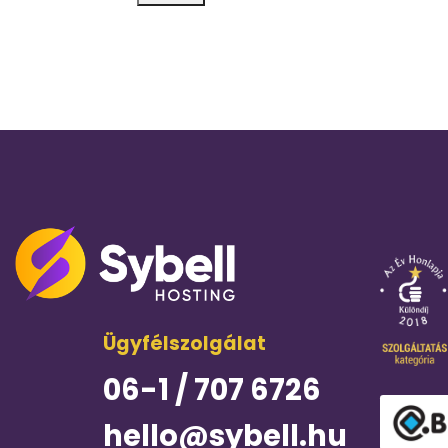
Ügyfélszolgálat
06-1 / 707 6726
hello@sybell.hu