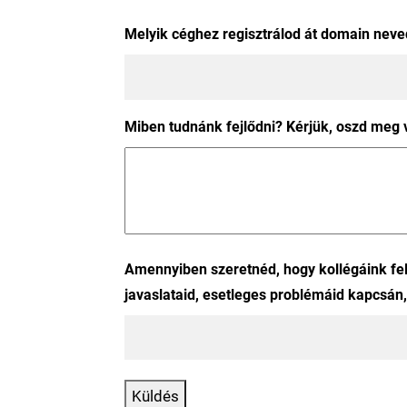
Melyik céghez regisztrálod át domain neve
Miben tudnánk fejlődni? Kérjük, oszd meg 
Amennyiben szeretnéd, hogy kollégáink fel
javaslataid, esetleges problémáid kapcsán
Küldés