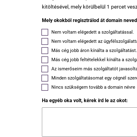
kitöltésével, mely körülbelül 1 percet ves
Mely okokból regisztrálod át domain neved 
Nem voltam elégedett a szolgáltatással.
Nem voltam elégedett az ügyfélszolgálatta
Más cég jobb áron kínálta a szolgáltatást
Más cég jobb feltételekkel kínálta a szolg
Az ismerőseim más szolgáltatót javasolt
Minden szolgáltatásomat egy cégnél szere
Nincs szükségem tovább a domain névre
Ha egyéb oka volt, kérek írd le az okot: