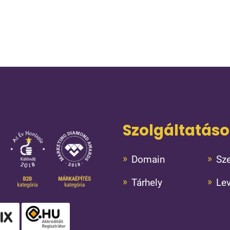
Szolgáltatás
Domain
Sze
Tárhely
Le