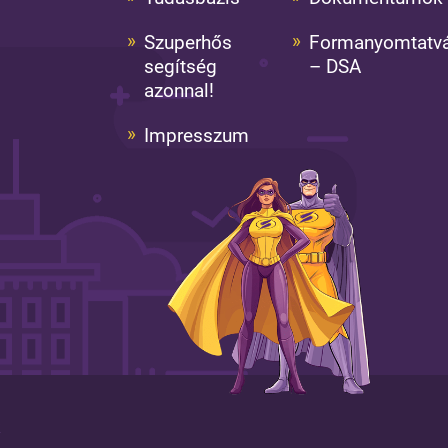
Szuperhős
Formanyomtatv
segítség
– DSA
azonnal!
Impresszum
k