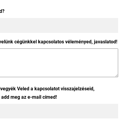
d?
velünk cégünkkel kapcsolatos véleményed, javaslatod!
vegyék Veled a kapcsolatot visszajelzéseid,
, add meg az e-mail címed!