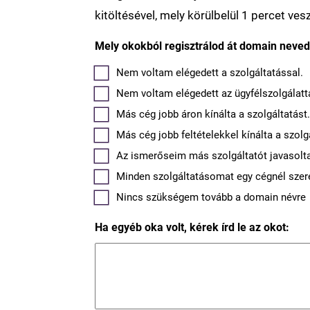
kitöltésével, mely körülbelül 1 percet ves
Mely okokból regisztrálod át domain neved 
Nem voltam elégedett a szolgáltatással.
Nem voltam elégedett az ügyfélszolgálatta
Más cég jobb áron kínálta a szolgáltatást
Más cég jobb feltételekkel kínálta a szolg
Az ismerőseim más szolgáltatót javasolt
Minden szolgáltatásomat egy cégnél szere
Nincs szükségem tovább a domain névre
Ha egyéb oka volt, kérek írd le az okot: