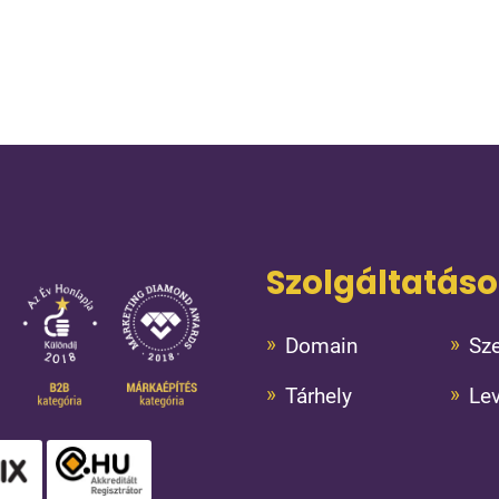
Szolgáltatás
Domain
Sze
Tárhely
Le