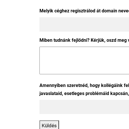
Melyik céghez regisztrálod át domain neve
Miben tudnánk fejlődni? Kérjük, oszd meg 
Amennyiben szeretnéd, hogy kollégáink fel
javaslataid, esetleges problémáid kapcsán
Küldés