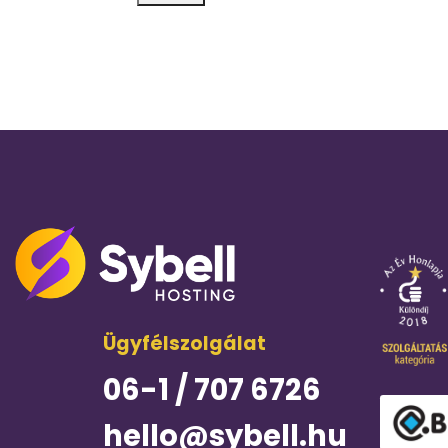
Ügyfélszolgálat
06-1 / 707 6726
hello@sybell.hu