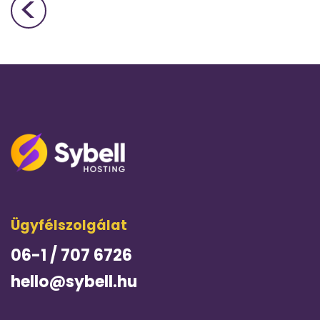
<
Bejegyzés navigáció
Ügyfélszolgálat
06-1 / 707 6726
hello@sybell.hu