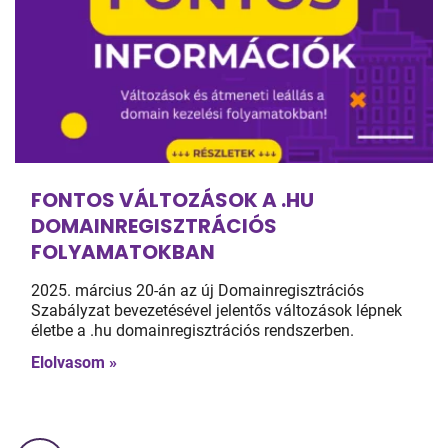
FONTOS VÁLTOZÁSOK A .HU
DOMAINREGISZTRÁCIÓS
FOLYAMATOKBAN
2025. március 20-án az új Domainregisztrációs
Szabályzat bevezetésével jelentős változások lépnek
életbe a .hu domainregisztrációs rendszerben.
Elolvasom »