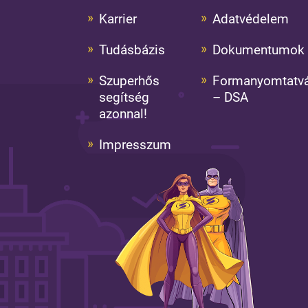
Karrier
Adatvédelem
Tudásbázis
Dokumentumok
Szuperhős
Formanyomtatv
segítség
– DSA
azonnal!
Impresszum