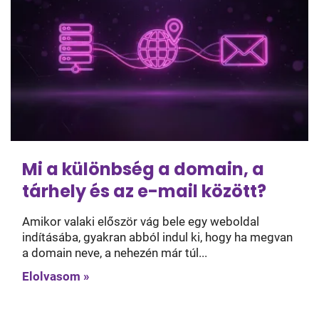
Mi a különbség a domain, a
tárhely és az e-mail között?
Amikor valaki először vág bele egy weboldal
indításába, gyakran abból indul ki, hogy ha megvan
a domain neve, a nehezén már túl...
Elolvasom »