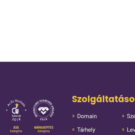
Szolgáltatás
Domain
Sze
Tárhely
Le