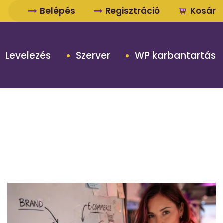
Belépés
Regisztráció
Kosár
Levelezés
Szerver
WP karbantartás