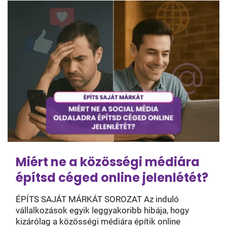
Miért ne a közösségi médiára
építsd céged online jelenlétét?
ÉPÍTS SAJÁT MÁRKÁT SOROZAT Az induló
vállalkozások egyik leggyakoribb hibája, hogy
kizárólag a közösségi médiára építik online