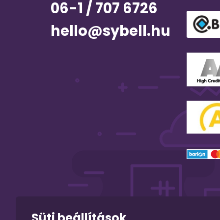
06-1 / 707 6726
hello@sybell.hu
Süti beállítások