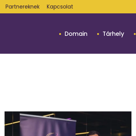
Partnereknek
Kapcsolat
Domain
Tárhely