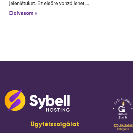
jelenlétüket. Ez elsőre vonzó lehet,...
Elolvasom »
Ügyfélszolgálat