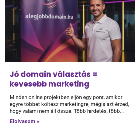
Jó domain választás =
kevesebb marketing
Minden online projektben eljön egy pont, amikor
egyre többet költesz marketingre, mégis azt érzed,
hogy valami nem áll össze. Több hirdetés, több...
Elolvasom »