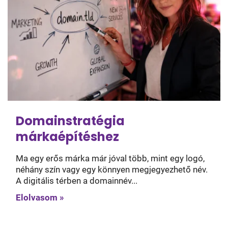
Domainstratégia
márkaépítéshez
Ma egy erős márka már jóval több, mint egy logó,
néhány szín vagy egy könnyen megjegyezhető név.
A digitális térben a domainnév...
Elolvasom »