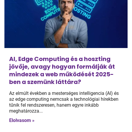
AI, Edge Computing és a hoszting
jövője, avagy hogyan formálják át
mindezek a web működését 2025-
ben a szemünk láttára?
Az elmúlt években a mesterséges intelligencia (AI) és
az edge computing nemcsak a technológiai hírekben
tűnik fel rendszeresen, hanem egyre inkább
meghatározza...
Elolvasom »