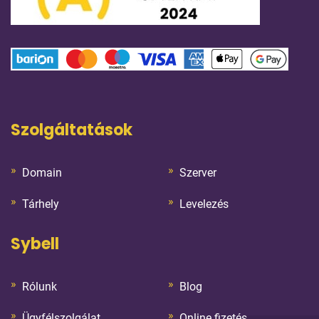
Szolgáltatások
Domain
Szerver
Tárhely
Levelezés
Sybell
Rólunk
Blog
Ügyfélszolgálat
Online fizetés