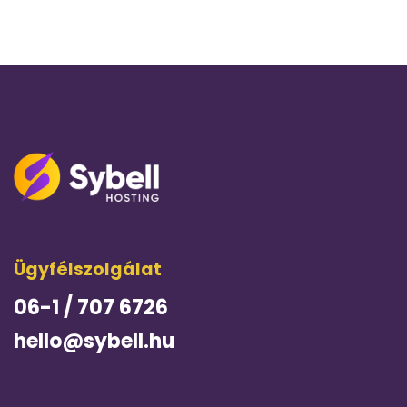
Ügyfélszolgálat
06-1 / 707 6726
hello@sybell.hu