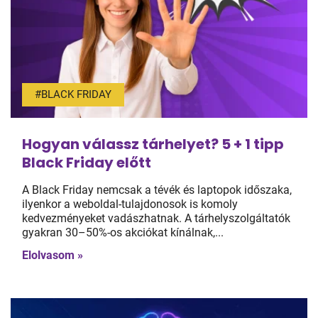
#BLACK FRIDAY
Hogyan válassz tárhelyet? 5 + 1 tipp
Black Friday előtt
A Black Friday nemcsak a tévék és laptopok időszaka,
ilyenkor a weboldal-tulajdonosok is komoly
kedvezményeket vadászhatnak. A tárhelyszolgáltatók
gyakran 30–50%-os akciókat kínálnak,...
Elolvasom »