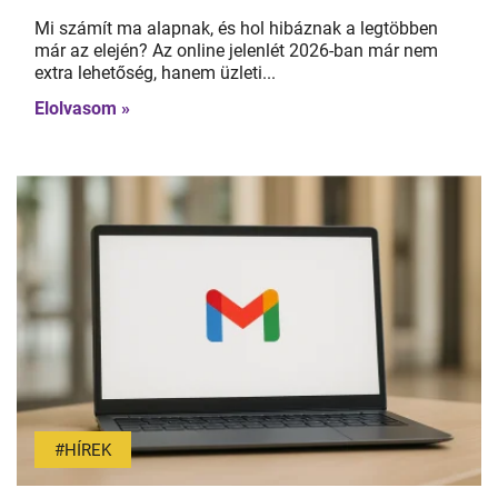
Mi számít ma alapnak, és hol hibáznak a legtöbben
már az elején? Az online jelenlét 2026-ban már nem
extra lehetőség, hanem üzleti...
Elolvasom »
#HÍREK