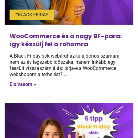
#BLACK FRIDAY
WooCommerce és a nagy BF-para:
így készülj fel a rohamra
A Black Friday sok webáruház-tulajdonos számára
nem az év legszebb időszaka, hanem inkább egy
feszült visszaszámlálás: bírja-e a WooCommerce
webshopom a terhelést?...
Elolvasom »