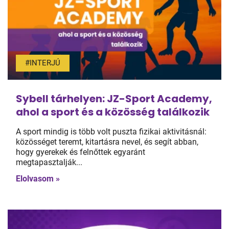
#INTERJÚ
Sybell tárhelyen: JZ-Sport Academy,
ahol a sport és a közösség találkozik
A sport mindig is több volt puszta fizikai aktivitásnál:
közösséget teremt, kitartásra nevel, és segít abban,
hogy gyerekek és felnőttek egyaránt
megtapasztalják...
Elolvasom »