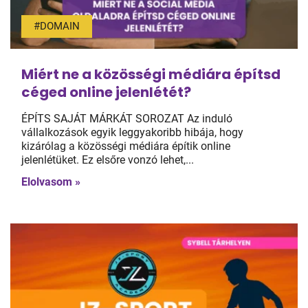
#DOMAIN
Miért ne a közösségi médiára építsd
céged online jelenlétét?
ÉPÍTS SAJÁT MÁRKÁT SOROZAT Az induló
vállalkozások egyik leggyakoribb hibája, hogy
kizárólag a közösségi médiára építik online
jelenlétüket. Ez elsőre vonzó lehet,...
Elolvasom »