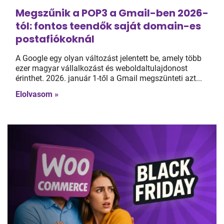
Megszűnik a POP3 a Gmail-ben 2026-
tól: fontos teendők saját domain-es
postafiókoknál
A Google egy olyan változást jelentett be, amely több
ezer magyar vállalkozást és weboldaltulajdonost
érinthet. 2026. január 1-től a Gmail megszünteti azt...
Elolvasom »