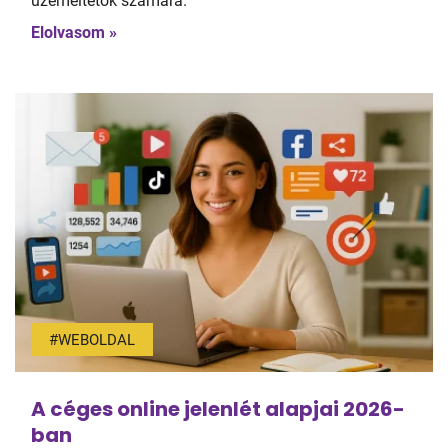
üzemeltetők számára.
Elolvasom »
#WEBOLDAL
A céges online jelenlét alapjai 2026-
ban