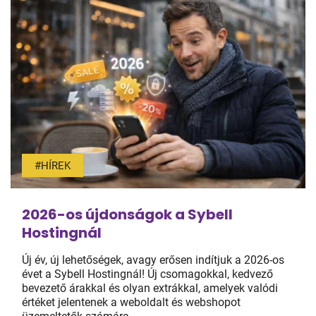
#HÍREK
2026-os újdonságok a Sybell
Hostingnál
Új év, új lehetőségek, avagy erősen indítjuk a 2026-os
évet a Sybell Hostingnál! Új csomagokkal, kedvező
bevezető árakkal és olyan extrákkal, amelyek valódi
értéket jelentenek a weboldalt és webshopot