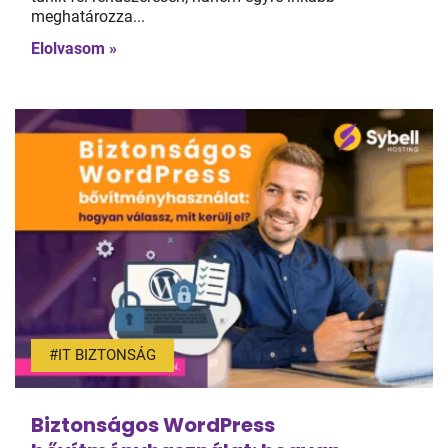
meghatározza...
Elolvasom »
#IT BIZTONSÁG
Biztonságos WordPress