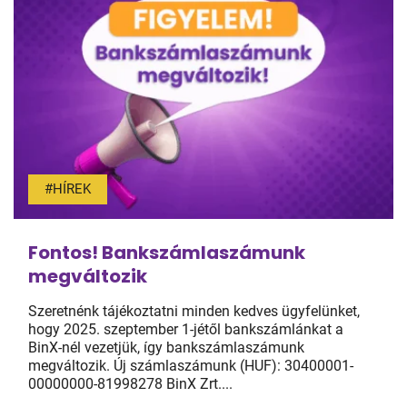
#HÍREK
Fontos! Bankszámlaszámunk
megváltozik
Szeretnénk tájékoztatni minden kedves ügyfelünket,
hogy 2025. szeptember 1-jétől bankszámlánkat a
BinX-nél vezetjük, így bankszámlaszámunk
megváltozik. Új számlaszámunk (HUF): 30400001-
00000000-81998278 BinX Zrt....