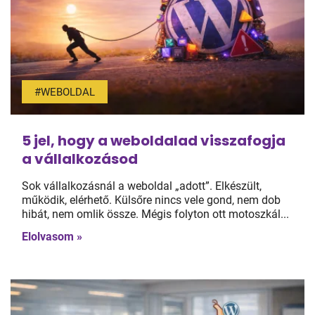
#WEBOLDAL
5 jel, hogy a weboldalad visszafogja
a vállalkozásod
Sok vállalkozásnál a weboldal „adott”. Elkészült,
működik, elérhető. Külsőre nincs vele gond, nem dob
hibát, nem omlik össze. Mégis folyton ott motoszkál...
Elolvasom »