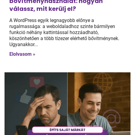
bővítményhasználat: hogyan
válassz, mit kerülj el?
A WordPress egyik legnagyobb előnye a
rugalmassága: a weboldaladhoz szinte bármilyen
funkció néhány kattintással hozzáadható,
köszönhetően a több tízezer elérhető bővítménynek.
Ugyanakkor...
Elolvasom »