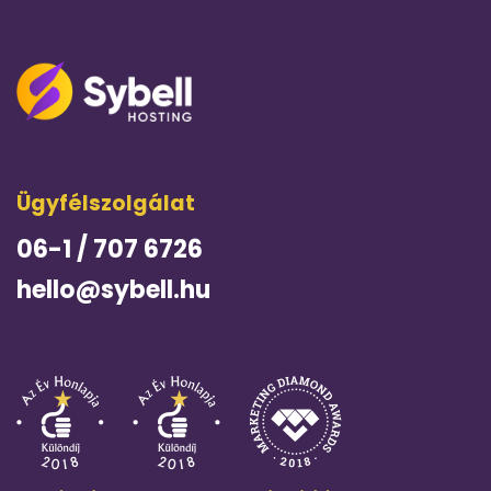
Ügyfélszolgálat
06-1 / 707 6726
hello@sybell.hu