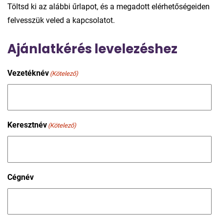
Töltsd ki az alábbi űrlapot, és a megadott elérhetőségeiden
felvesszük veled a kapcsolatot.
Ajánlatkérés levelezéshez
Vezetéknév
(Kötelező)
Keresztnév
(Kötelező)
Cégnév