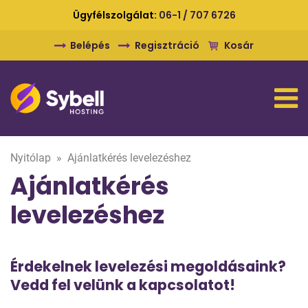
Ügyfélszolgálat:
06-1 / 707 6726
Belépés
Regisztráció
Kosár
Nyitólap
»
Ajánlatkérés levelezéshez
Ajánlatkérés
levelezéshez
Érdekelnek levelezési megoldásaink?
Vedd fel velünk a kapcsolatot!