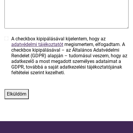
A checkbox kipipálásával kijelentem, hogy az
adatvédelmi tájékoztatót
megismertem, elfogadtam. A
checkbox kipipálásával – az Általános Adatvédelmi
Rendelet (GDPR) alapján – tudomásul veszem, hogy az
adatkezelő a most megadott személyes adataimat a
GDPR, továbbá a saját adatkezelési tájékoztatójának
feltételei szerint kezelheti.
Elküldöm