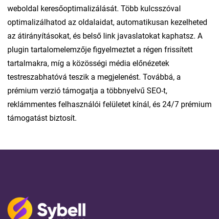
weboldal keresőoptimalizálását. Több kulcsszóval
optimalizálhatod az oldalaidat, automatikusan kezelheted
az átirányításokat, és belső link javaslatokat kaphatsz. A
plugin tartalomelemzője figyelmeztet a régen frissített
tartalmakra, míg a közösségi média előnézetek
testreszabhatóvá teszik a megjelenést. Továbbá, a
prémium verzió támogatja a többnyelvű SEO-t,
reklámmentes felhasználói felületet kínál, és 24/7 prémium
támogatást biztosít.