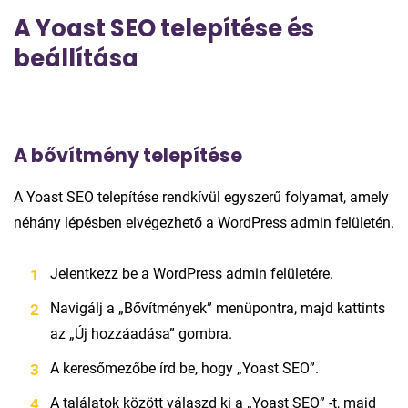
A Yoast SEO telepítése és
beállítása
A bővítmény telepítése
A Yoast SEO telepítése rendkívül egyszerű folyamat, amely
néhány lépésben elvégezhető a WordPress admin felületén.
Jelentkezz be a WordPress admin felületére.
Navigálj a „Bővítmények” menüpontra, majd kattints
az „Új hozzáadása” gombra.
A keresőmezőbe írd be, hogy „Yoast SEO”.
A találatok között válaszd ki a „Yoast SEO” -t, majd