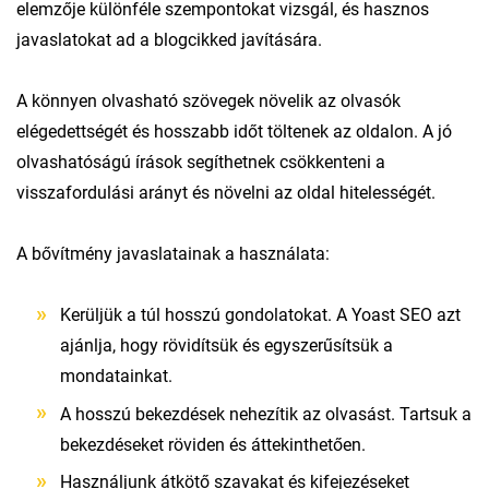
elemzője különféle szempontokat vizsgál, és hasznos
javaslatokat ad a blogcikked javítására.
A könnyen olvasható szövegek növelik az olvasók
elégedettségét és hosszabb időt töltenek az oldalon. A jó
olvashatóságú írások segíthetnek csökkenteni a
visszafordulási arányt és növelni az oldal hitelességét.
A bővítmény javaslatainak a használata:
Kerüljük a túl hosszú gondolatokat. A Yoast SEO azt
ajánlja, hogy rövidítsük és egyszerűsítsük a
mondatainkat.
A hosszú bekezdések nehezítik az olvasást. Tartsuk a
bekezdéseket röviden és áttekinthetően.
Használjunk átkötő szavakat és kifejezéseket