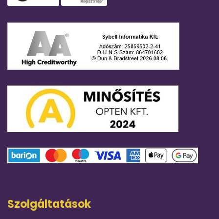
Szolgáltatások