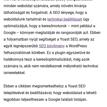
minden weboldal számára, amely növelni kívánja
láthatóságát és forgalmát. A SEO lényege, hogy a
weboldalunk tartalmát és
technikai beállításait
úgy
optimalizáljuk, hogy a keresőmotorok – mint például a
Google – könnyen megtalálják és rangsorolják azt. Ebben
a folyamatban nyújt segítséget a Yoast SEO, amely az
egyik legnépszerűbb
SEO bővítmény
a WordPress
felhasználóinak körében. Ez a plugin egyszerűvé és
hatékonnyá teszi a keresőoptimalizálást, még azok
számára is, akik nem rendelkeznek mélyreható technikai
ismeretekkel.
Ebben a cikkben megismerkedhetsz a Yoast SEO
telepítésével és beállításával, hogy weboldalad a lehető
legjobban teljesíthessen a Google találati listáján.