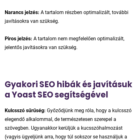
Narancs jelzés:
A tartalom részben optimalizált, további
javításokra van szükség.
Piros jelzés:
A tartalom nem megfelelően optimalizált,
jelentős javításokra van szükség.
Gyakori SEO hibák és javításuk
a Yoast SEO segítségével
Kulcsszó sűrűség:
Győződjünk meg róla, hogy a kulcsszó
elegendő alkalommal, de természetesen szerepel a
szövegben. Ugyanakkor kerüljük a kucsszóhalmozást
(vagyis ügyeljünk arra, hogy túl sokszor se használjuk a