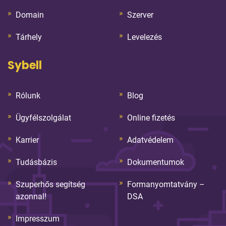
Domain
Szerver
Tárhely
Levelezés
Sybell
Rólunk
Blog
Ügyfélszolgálat
Online fizetés
Karrier
Adatvédelem
Tudásbázis
Dokumentumok
Szuperhős segítség
Formanyomtatvány –
azonnal!
DSA
Impresszum