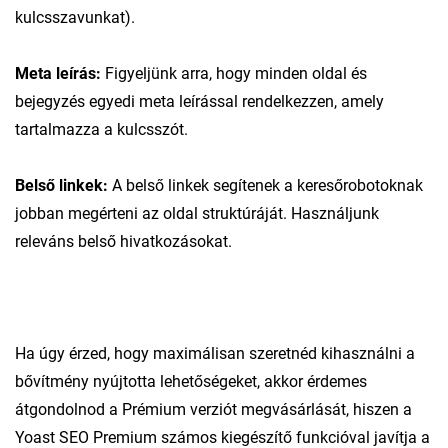
kulcsszavunkat).
Meta leírás:
Figyeljünk arra, hogy minden oldal és
bejegyzés egyedi meta leírással rendelkezzen, amely
tartalmazza a kulcsszót.
Belső linkek:
A belső linkek segítenek a keresőrobotoknak
jobban megérteni az oldal struktúráját. Használjunk
releváns belső hivatkozásokat.
Ha úgy érzed, hogy maximálisan szeretnéd kihasználni a
bővítmény nyújtotta lehetőségeket, akkor érdemes
átgondolnod a Prémium verziót megvásárlását, hiszen a
Yoast SEO Premium számos kiegészítő funkcióval javítja a