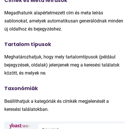
Címek és Meta leírások
Megadhatunk alapértelmezett cím és meta leírás
sablonokat, amelyek automatikusan generálódnak minden
új oldalhoz és bejegyzéshez.
Tartalom típusok
Meghatározhatjuk, hogy mely tartalomtípusok (például
bejegyzések, oldalak) jelenjenek meg a keresési találatok
között, és melyek ne.
Taxonómiák
Beállíthatjuk a kategóriák és címkék megjelenését a
keresési találatokban.