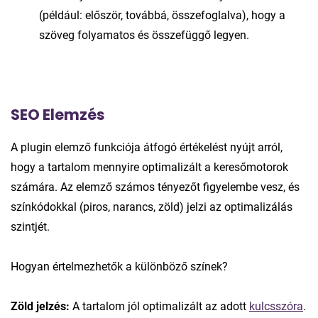
(például: először, továbbá, összefoglalva), hogy a
szöveg folyamatos és összefüggő legyen.
SEO Elemzés
A plugin elemző funkciója átfogó értékelést nyújt arról,
hogy a tartalom mennyire optimalizált a keresőmotorok
számára. Az elemző számos tényezőt figyelembe vesz, és
színkódokkal (piros, narancs, zöld) jelzi az optimalizálás
szintjét.
Hogyan értelmezhetők a különböző színek?
Zöld jelzés:
A tartalom jól optimalizált az adott
kulcsszóra
.