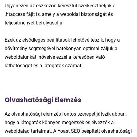
Ugyanezen az eszközön keresztül szerkeszthetjük a
.htaccess fájlt is, amely a weboldal biztonságát és
teljesítményét befolyásolja.
Ezek az elsődleges beállítások lehetővé teszik, hogy a
bővítmény segítségével hatékonyan optimalizáljuk a
weboldalunkat, növelve ezzel a keresőben való
láthatóságot és a látogatók számát.
Olvashatósági Elemzés
Az olvashatósági elemzés fontos szerepet játszik abban,
hogy a látogatók könnyen megértsék és élvezzék a
weboldalad tartalmát. A Yoast SEO beépített olvashatósági