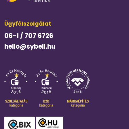
Ügyfélszolgálat
06-1 / 707 6726
hello@sybell.hu