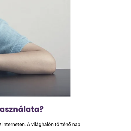
használata?
 interneten. A világhálón történő napi