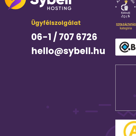
Ügyfélszolgálat
06-1 / 707 6726
hello@sybell.hu