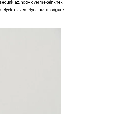
lősségünk az, hogy gyermekeinknek
 melyekre személyes biztonságunk,