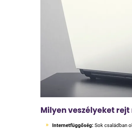
Milyen veszélyeket re
Internetfüggőség:
Sok családban oko