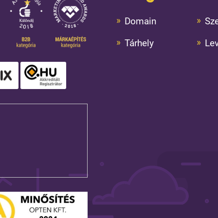
Domain
Sze
Tárhely
Le