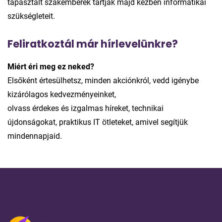
tapasztalt szakemberek tartják majd kézben informatikai
szükségleteit.
Feliratkoztál már hírlevelünkre?
Miért éri meg ez neked?
Elsőként értesülhetsz, minden akciónkról, vedd igénybe
kizárólagos kedvezményeinket,
olvass érdekes és izgalmas híreket, technikai
újdonságokat, praktikus IT ötleteket, amivel segítjük
mindennapjaid.