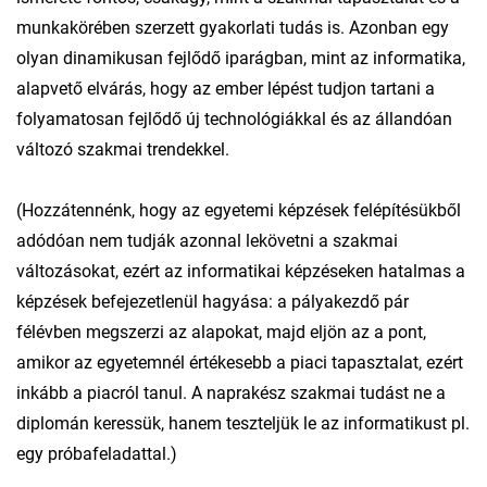
munkakörében szerzett gyakorlati tudás is. Azonban egy
olyan dinamikusan fejlődő iparágban, mint az informatika,
alapvető elvárás, hogy az ember lépést tudjon tartani a
folyamatosan fejlődő új technológiákkal és az állandóan
változó szakmai trendekkel.
(Hozzátennénk, hogy az egyetemi képzések felépítésükből
adódóan nem tudják azonnal lekövetni a szakmai
változásokat, ezért az informatikai képzéseken hatalmas a
képzések befejezetlenül hagyása: a pályakezdő pár
félévben megszerzi az alapokat, majd eljön az a pont,
amikor az egyetemnél értékesebb a piaci tapasztalat, ezért
inkább a piacról tanul. A naprakész szakmai tudást ne a
diplomán keressük, hanem teszteljük le az informatikust pl.
egy próbafeladattal.)