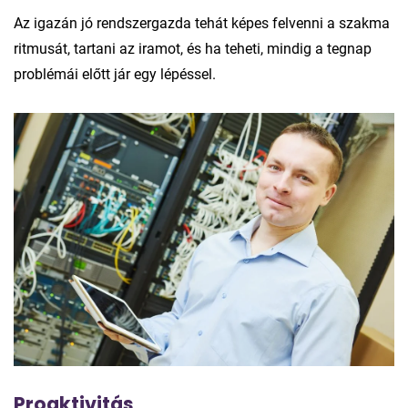
Az igazán jó rendszergazda tehát képes felvenni a szakma
ritmusát, tartani az iramot, és ha teheti, mindig a tegnap
problémái előtt jár egy lépéssel.
Proaktivitás