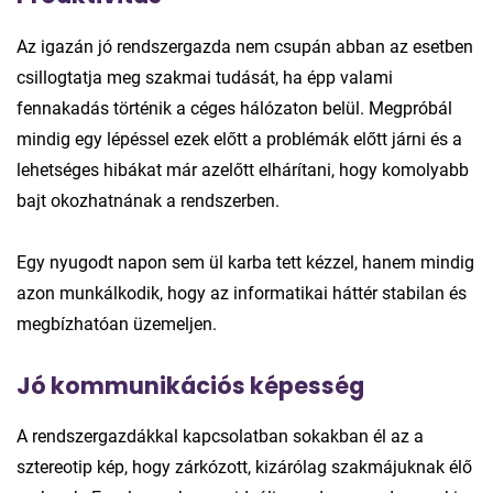
Az igazán jó rendszergazda nem csupán abban az esetben
csillogtatja meg szakmai tudását, ha épp valami
fennakadás történik a céges hálózaton belül. Megpróbál
mindig egy lépéssel ezek előtt a problémák előtt járni és a
lehetséges hibákat már azelőtt elhárítani, hogy komolyabb
bajt okozhatnának a rendszerben.
Egy nyugodt napon sem ül karba tett kézzel, hanem mindig
azon munkálkodik, hogy az informatikai háttér stabilan és
megbízhatóan üzemeljen.
Jó kommunikációs képesség
A rendszergazdákkal kapcsolatban sokakban él az a
sztereotip kép, hogy zárkózott, kizárólag szakmájuknak élő