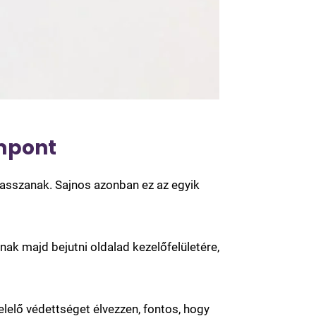
empont
asszanak. Sajnos azonban ez az egyik
ak majd bejutni oldalad kezelőfelületére,
lelő védettséget élvezzen, fontos, hogy