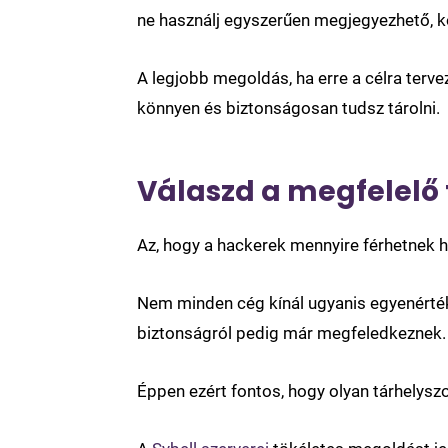
ne használj egyszerűen megjegyezhető, kö
A legjobb megoldás, ha erre a célra terv
könnyen és biztonságosan tudsz tárolni.
Válaszd a megfelelő 
Az, hogy a hackerek mennyire férhetnek h
Nem minden cég kínál ugyanis egyenértékű
biztonságról pedig már megfeledkeznek.
Éppen ezért fontos, hogy olyan tárhelyszo