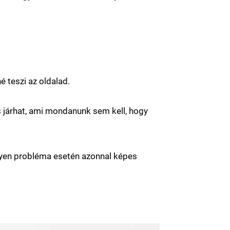
 teszi az oldalad.
 járhat, ami mondanunk sem kell, hogy
ilyen probléma esetén azonnal képes