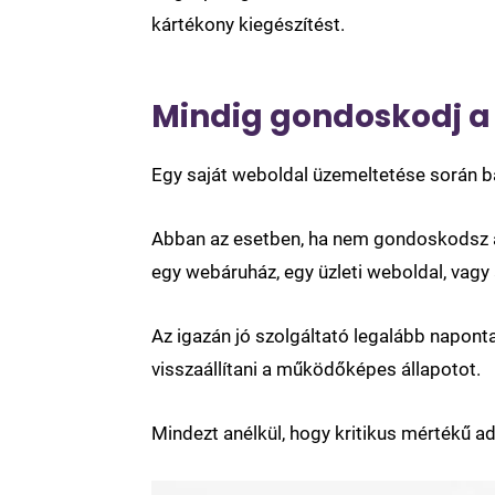
kártékony kiegészítést.
Mindig gondoskodj a
Egy saját weboldal üzemeltetése során bá
Abban az esetben, ha nem gondoskodsz a 
egy webáruház, egy üzleti weboldal, vagy 
Az igazán jó szolgáltató legalább napont
visszaállítani a működőképes állapotot.
Mindezt anélkül, hogy kritikus mértékű 