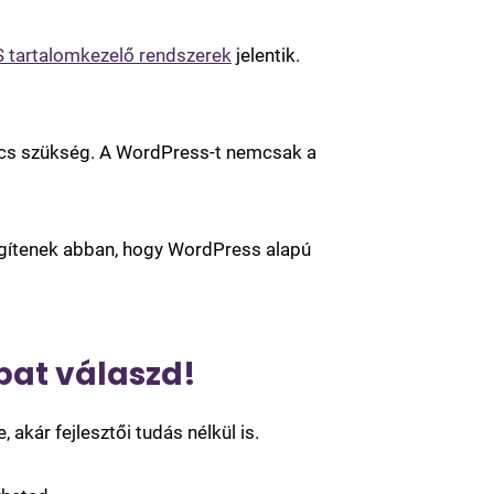
 tartalomkezelő rendszerek
jelentik.
incs szükség. A WordPress-t nemcsak a
segítenek abban, hogy WordPress alapú
bat válaszd!
kár fejlesztői tudás nélkül is.