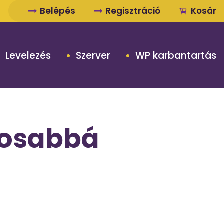
Belépés
Regisztráció
Kosár
Levelezés
Szerver
WP karbantartás
ágosabbá