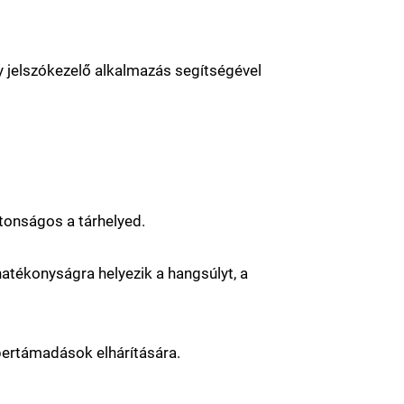
gy jelszókezelő alkalmazás segítségével
tonságos a tárhelyed.
atékonyságra helyezik a hangsúlyt, a
ibertámadások elhárítására.