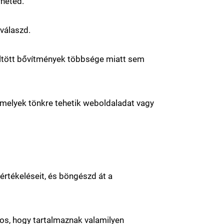
rheted.
válaszd.
töltött bővítmények többsége miatt sem
 melyek tönkre tehetik weboldaladat vagy
 értékeléseit, és böngészd át a
tos, hogy tartalmaznak valamilyen