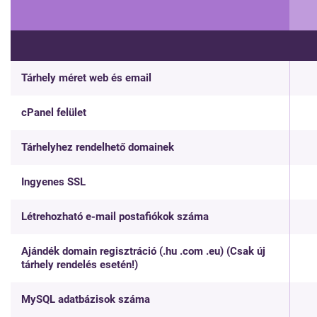
Tárhely méret web és email
cPanel felület
Tárhelyhez rendelhető domainek
Ingyenes SSL
Létrehozható e-mail postafiókok száma
Ajándék domain regisztráció (.hu .com .eu) (Csak új
tárhely rendelés esetén!)
MySQL adatbázisok száma