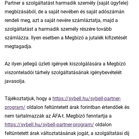
Partner a szolgáltatást harmadik személy (saját ügyfele)
megbízásából, de a saját nevében és saját adószámán
rendeli meg, azt a saját nevére számláztatja, majd a
szolgáltatást a harmadik személy részére tovább
számlázza. Ilyen esetben a Megbízó a jutalék kifizetését
megtagadja.
Az ilyen jellegű üzleti igények kiszolgálására a Megbízó
viszonteladói tárhely szolgáltatásának igénybevételét
javasolja.
Tájékoztatjuk, hogy a
https://sybell.hu/sybell-partner-
program/
oldalon feltüntetett árak forintban értendőek és
nem tartalmazzák az ÁFA-t. Megbízó fenntartja a
https://sybell.hu/sybell-partner-program/
oldalon
feltüntetett árak változtatásának jogát, a szolgáltatási díj