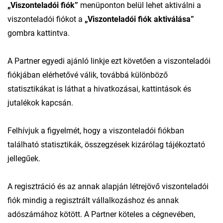
„Viszonteladói fiók”
menüponton belül lehet aktiválni a
viszonteladói fiókot a
„Viszonteladói fiók aktiválása”
gombra kattintva.
A Partner egyedi ajánló linkje ezt követően a viszonteladói
fiókjában elérhetővé válik, továbbá különböző
statisztikákat is láthat a hivatkozásai, kattintások és
jutalékok kapcsán.
Felhívjuk a figyelmét, hogy a viszonteladói fiókban
található statisztikák, összegzések kizárólag tájékoztató
jellegűek.
A regisztráció és az annak alapján létrejövő viszonteladói
fiók mindig a regisztrált vállalkozáshoz és annak
adószámához kötött. A Partner köteles a cégnevében,