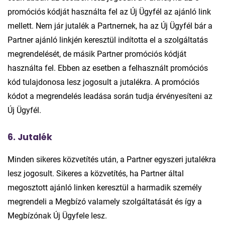
promóciós kódját használta fel az Új Ügyfél az ajánló link
mellett. Nem jár jutalék a Partnernek, ha az Új Ügyfél bár a
Partner ajánló linkjén keresztül indította el a szolgáltatás
megrendelését, de másik Partner promóciós kódját
használta fel. Ebben az esetben a felhasznált promóciós
kód tulajdonosa lesz jogosult a jutalékra. A promóciós
kódot a megrendelés leadása során tudja érvényesíteni az
Új Ügyfél.
6. Jutalék
Minden sikeres közvetítés után, a Partner egyszeri jutalékra
lesz jogosult. Sikeres a közvetítés, ha Partner által
megosztott ajánló linken keresztül a harmadik személy
megrendeli a Megbízó valamely szolgáltatását és így a
Megbízónak Új Ügyfele lesz.