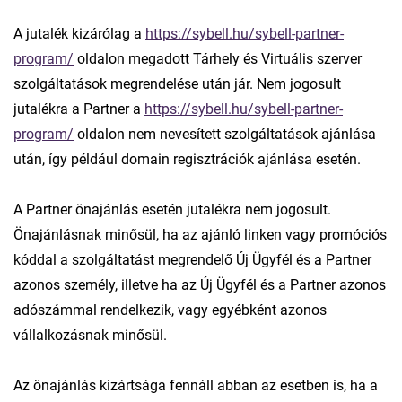
A jutalék kizárólag a
https://sybell.hu/sybell-partner-
program/
oldalon megadott Tárhely és Virtuális szerver
szolgáltatások megrendelése után jár. Nem jogosult
jutalékra a Partner a
https://sybell.hu/sybell-partner-
program/
oldalon nem nevesített szolgáltatások ajánlása
után, így például domain regisztrációk ajánlása esetén.
A Partner önajánlás esetén jutalékra nem jogosult.
Önajánlásnak minősül, ha az ajánló linken vagy promóciós
kóddal a szolgáltatást megrendelő Új Ügyfél és a Partner
azonos személy, illetve ha az Új Ügyfél és a Partner azonos
adószámmal rendelkezik, vagy egyébként azonos
vállalkozásnak minősül.
Az önajánlás kizártsága fennáll abban az esetben is, ha a