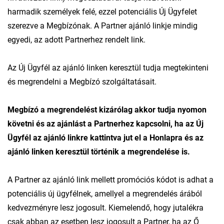
harmadik személyek felé, ezzel potenciális Új Ügyfelet
szerezve a Megbízónak. A Partner ajánló linkje mindig
egyedi, az adott Partnerhez rendelt link.
Az Új Ügyfél az ajánló linken keresztül tudja megtekinteni
és megrendelni a Megbízó szolgáltatásait.
Megbízó a megrendelést kizárólag akkor tudja nyomon
követni és az ajánlást a Partnerhez kapcsolni, ha az Új
Ügyfél az ajánló linkre kattintva jut el a Honlapra és az
ajánló linken keresztül történik a megrendelése is.
A Partner az ajánló link mellett promóciós kódot is adhat a
potenciális új ügyfélnek, amellyel a megrendelés árából
kedvezményre lesz jogosult. Kiemelendő, hogy jutalékra
csak abban az esetben lesz jogosult a Partner, ha az Ő