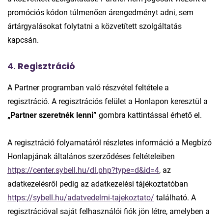
promóciós kódon túlmenően árengedményt adni, sem
ártárgyalásokat folytatni a közvetített szolgáltatás
kapcsán.
4. Regisztráció
A Partner programban való részvétel feltétele a
regisztráció. A regisztrációs felület a Honlapon keresztül a
„Partner szeretnék lenni”
gombra kattintással érhető el.
A regisztráció folyamatáról részletes információ a Megbízó
Honlapjának általános szerződéses feltételeiben
https://center.sybell.hu/dl.php?type=d&id=4
, az
adatkezelésről pedig az adatkezelési tájékoztatóban
https://sybell.hu/adatvedelmi-tajekoztato/
található. A
regisztrációval saját felhasználói fiók jön létre, amelyben a