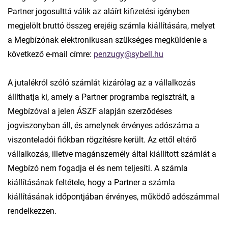
Partner jogosulttá válik az aláírt kifizetési igényben
megjelölt bruttó összeg erejéig számla kiállítására, melyet
a Megbízónak elektronikusan szükséges megküldenie a
következő e-mail címre:
penzugy@sybell.hu
A jutalékról szóló számlát kizárólag az a vállalkozás
állíthatja ki, amely a Partner programba regisztrált, a
Megbízóval a jelen ÁSZF alapján szerződéses
jogviszonyban áll, és amelynek érvényes adószáma a
viszonteladói fiókban rögzítésre került. Az ettől eltérő
vállalkozás, illetve magánszemély által kiállított számlát a
Megbízó nem fogadja el és nem teljesíti. A számla
kiállításának feltétele, hogy a Partner a számla
kiállításának időpontjában érvényes, működő adószámmal
rendelkezzen.