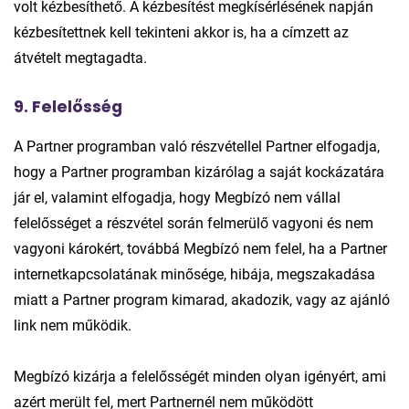
volt kézbesíthető. A kézbesítést megkísérlésének napján
kézbesítettnek kell tekinteni akkor is, ha a címzett az
átvételt megtagadta.
9. Felelősség
A Partner programban való részvétellel Partner elfogadja,
hogy a Partner programban kizárólag a saját kockázatára
jár el, valamint elfogadja, hogy Megbízó nem vállal
felelősséget a részvétel során felmerülő vagyoni és nem
vagyoni károkért, továbbá Megbízó nem felel, ha a Partner
internetkapcsolatának minősége, hibája, megszakadása
miatt a Partner program kimarad, akadozik, vagy az ajánló
link nem működik.
Megbízó kizárja a felelősségét minden olyan igényért, ami
azért merült fel, mert Partnernél nem működött