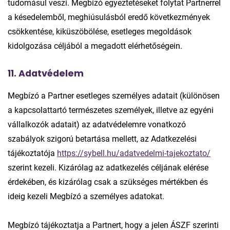
tudomásul veszi. Megbízó egyeztetéseket folytat Partnerrel
a késedelemből, meghiúsulásból eredő következmények
csökkentése, kiküszöbölése, esetleges megoldások
kidolgozása céljából a megadott elérhetőségein.
11. Adatvédelem
Megbízó a Partner esetleges személyes adatait (különösen
a kapcsolattartó természetes személyek, illetve az egyéni
vállalkozók adatait) az adatvédelemre vonatkozó
szabályok szigorú betartása mellett, az Adatkezelési
tájékoztatója
https://sybell.hu/adatvedelmi-tajekoztato/
szerint kezeli. Kizárólag az adatkezelés céljának elérése
érdekében, és kizárólag csak a szükséges mértékben és
ideig kezeli Megbízó a személyes adatokat.
Megbízó tájékoztatja a Partnert, hogy a jelen ÁSZF szerinti