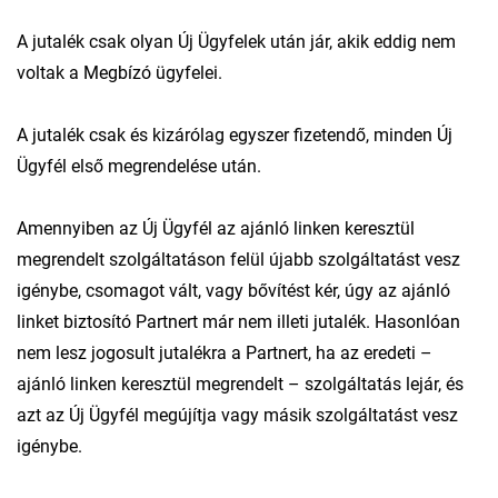
A jutalék csak olyan Új Ügyfelek után jár, akik eddig nem
voltak a Megbízó ügyfelei.
A jutalék csak és kizárólag egyszer fizetendő, minden Új
Ügyfél első megrendelése után.
Amennyiben az Új Ügyfél az ajánló linken keresztül
megrendelt szolgáltatáson felül újabb szolgáltatást vesz
igénybe, csomagot vált, vagy bővítést kér, úgy az ajánló
linket biztosító Partnert már nem illeti jutalék. Hasonlóan
nem lesz jogosult jutalékra a Partnert, ha az eredeti –
ajánló linken keresztül megrendelt – szolgáltatás lejár, és
azt az Új Ügyfél megújítja vagy másik szolgáltatást vesz
igénybe.