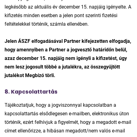
legkésőbb az aktuális év december 15. napjáig igényelte. A
kifizetés minden esetben a jelen pont szerinti fizetési
feltételekkel történik, számla ellenében.
Jelen ÁSZF elfogadásával Partner kifejezetten elfogadja,
hogy amennyiben a Partner a jogvesztő határidőn belül,
azaz december 15. napjáig nem igényli a kifizetést, úgy
nem lesz jogosult többé a jutalékra, az összegyűjtött
jutalékot Megbízó törli.
8. Kapcsolattartás
Tájékoztatjuk, hogy a jogviszonnyal kapcsolatban a
kapcsolattartás elsődlegesen e-mailben, elektronikus úton
történik, ezért felhívjuk a figyelmét, hogy a megadott e-mail
címet ellenőrizze, a hibásan megadott/nem valós e-mail