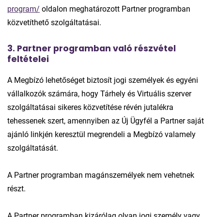
program/
oldalon meghatározott Partner programban
közvetíthető szolgáltatásai.
3. Partner programban való részvétel
feltételei
A Megbízó lehetőséget biztosít jogi személyek és egyéni
vállalkozók számára, hogy Tárhely és Virtuális szerver
szolgáltatásai sikeres közvetítése révén jutalékra
tehessenek szert, amennyiben az Új Ügyfél a Partner saját
ajánló linkjén keresztül megrendeli a Megbízó valamely
szolgáltatását.
A Partner programban magánszemélyek nem vehetnek
részt.
A Partner programban kizárólag olyan jogi személy vagy