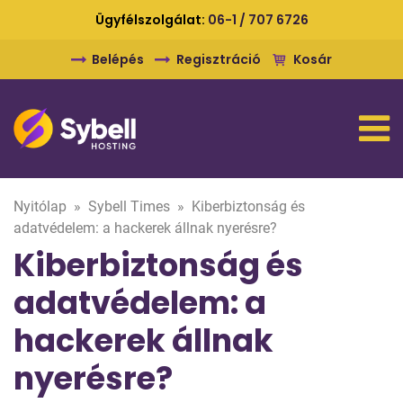
Ügyfélszolgálat:
06-1 / 707 6726
Belépés
Regisztráció
Kosár
Nyitólap
»
Sybell Times
»
Kiberbiztonság és
adatvédelem: a hackerek állnak nyerésre?
Kiberbiztonság és
adatvédelem: a
hackerek állnak
nyerésre?