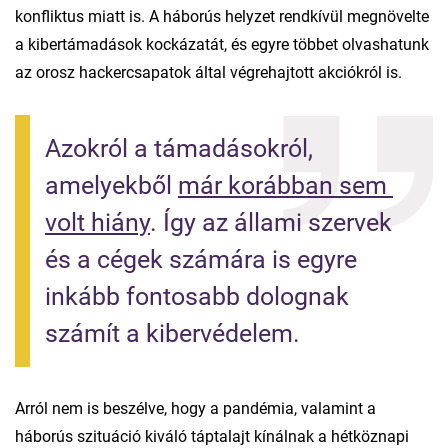
konfliktus miatt is. A háborús helyzet rendkívül megnövelte
a kibertámadások kockázatát, és egyre többet olvashatunk
az orosz hackercsapatok által végrehajtott akciókról is.
Azokról a támadásokról, 
amelyekből 
már korábban sem 
volt hiány
. Így az állami szervek 
és a cégek számára is egyre 
inkább fontosabb dolognak 
számít a kibervédelem.
Arról nem is beszélve, hogy a pandémia, valamint a
háborús szituáció kiváló táptalajt kínálnak a hétköznapi