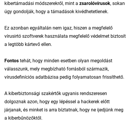
kibertámadási módszerekről, mint a
zsarolóvírusok
, sokan
úgy gondolják, hogy a támadások kivédhetetlenek.
Ez azonban egyáltalán nem igaz, hiszen a megfelelő
vírusirtó szoftverek használata megfelelő védelmet biztosít
a legtöbb kártevő ellen.
Fontos
tehát, hogy minden esetben olyan megoldást
válasszunk, mely megbízható forrásból származik,
vírusdefiníciós adatbázisa pedig folyamatosan frissíthető.
A kiberbiztonsági szakértők ugyanis rendszeresen
dolgoznak azon, hogy egy lépéssel a hackerek előtt
járjanak, és minket is arra bíztatnak, hogy ne ijedjünk meg
a kiberbűnözőktől.