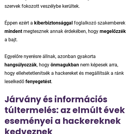
szervek fokozott veszélybe kerültek.
Éppen ezért a
kiberbiztonsággal
foglalkozó szakemberek
mindent
megtesznek annak érdekében, hogy
megelőzzék
a bajt.
Egyelőre nyerésre állnak, azonban gyakorta
hangsúlyozzák
, hogy
önmagukban
nem képesek arra,
hogy ellehetetlenítsék a hackereket és megállítsák a ránk
leselkedő
fenyegetést
.
Járvány és információs
túltermelés: az elmúlt évek
eseményei a hackereknek
kedveznek