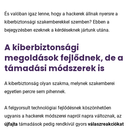
És valóban igaz lenne, hogy a hackerek állnak nyersre a
kiberbiztonsági szakemberekkel szemben? Ebben a
bejegyzésben ezeknek a kérdéseknek jártunk utána.
A kiberbiztonsági
megoldások fejlődnek, de a
támadási módszerek is
A kiberbiztonság olyan szakma, melynek szakemberei
egyetlen percre sem pihennek.
A felgyorsult technológiai fejlődésnek köszönhetően
ugyanis a hackerek módszerei napról napra változnak, az
újfajta
támadások pedig rendkívül gyors
válaszreakciókat