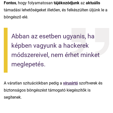
Fontos
, hogy folyamatosan
tájékozódjunk
az
aktuális
támadási lehetőségeket illetően, és felkészülten üljünk le a
böngésző elé.
Abban az esetben ugyanis, ha 
képben vagyunk a hackerek 
módszereivel, nem érhet minket 
meglepetés.
A váratlan szituációkban pedig a
vírusirtó
szoftverek és
biztonságos böngészést támogató kiegészítők is
segítenek.