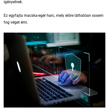
igényelnek.
Ez egyfajta macska-egér harc, mely előre láthatóan sosem
fog véget érni.