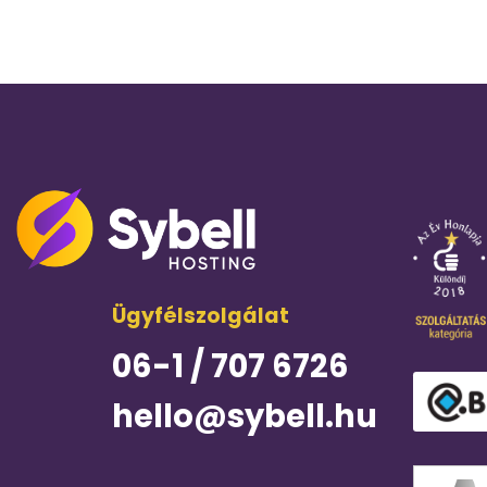
Ügyfélszolgálat
06-1 / 707 6726
hello@sybell.hu