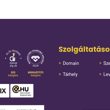
Szolgáltatás
Domain
Sze
Tárhely
Le