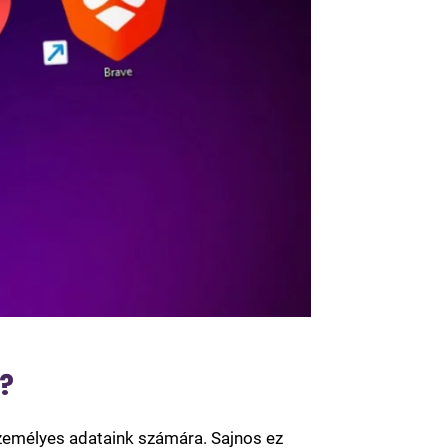
?
zemélyes adataink számára. Sajnos ez