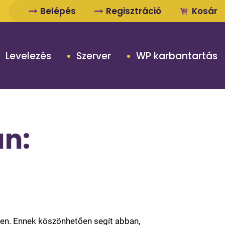
Belépés
Regisztráció
Kosár
Levelezés
Szerver
WP karbantartás
n:
ten. Ennek köszönhetően segít abban,