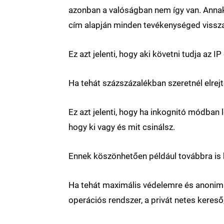
azonban a valóságban nem így van. Annak
cím alapján minden tevékenységed vissz
Ez azt jelenti, hogy aki követni tudja az
Ha tehát százszázalékban szeretnél elrejtő
Ez azt jelenti, hogy ha inkognitó módban 
hogy ki vagy és mit csinálsz.
Ennek köszönhetően például továbbra is 
Ha tehát maximális védelemre és anonim
operációs rendszer, a privát netes kereső, 