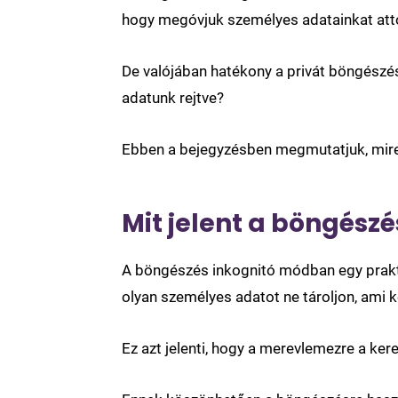
hogy megóvjuk személyes adatainkat attól
De valójában hatékony a privát böngészé
adatunk rejtve?
Ebben a bejegyzésben megmutatjuk, mire
Mit jelent a böngész
A böngészés inkognitó módban egy prakt
olyan személyes adatot ne tároljon, ami 
Ez azt jelenti, hogy a merevlemezre a ke