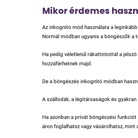
Mikor érdemes haszn
Az inkognitó mód használata a leginkább 
Normál módban ugyanis a böngészők a te
Ha pedig véletlenül rákattintottál a jels
hozzáférhetnek majd.
De a böngészés inkognitó módban hasznos 
A szállodák, a légitársaságok és gyakran
Ha azonban a privát böngészési funkciót 
áron foglalhatsz vagy vásárolhatsz, mint 