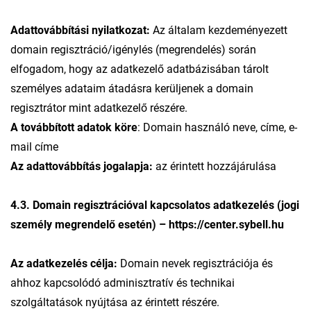
Adattovábbítási nyilatkozat:
Az általam kezdeményezett
domain regisztráció/igénylés (megrendelés) során
elfogadom, hogy az adatkezelő adatbázisában tárolt
személyes adataim átadásra kerüljenek a domain
regisztrátor mint adatkezelő részére.
A továbbított adatok köre
: Domain használó neve, címe, e-
mail címe
Az adattovábbítás jogalapja:
az érintett hozzájárulása
4.3. Domain regisztrációval kapcsolatos adatkezelés (jogi
személy megrendelő esetén) – https://center.sybell.hu
Az adatkezelés célja:
Domain nevek regisztrációja és
ahhoz kapcsolódó adminisztratív és technikai
szolgáltatások nyújtása az érintett részére.