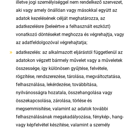
illetve jogi személyiséggel nem rendelkező szervezet,
aki vagy amely önállóan vagy másokkal együtt az
adatok kezelésének célját meghatározza, az
adatkezelésre (beleértve a felhasznált eszközt)
vonatkozó döntéseket meghozza és végrehajtja, vagy
az adatfeldolgozóval végrehajtatja;
adatkezelés: az alkalmazott eljárástól függetlenül az
adatokon végzett bármely művelet vagy a műveletek
összessége, így különösen gyűjtése, felvétele,
rögzítése, rendszerezése, tárolása, megváltoztatása,
felhasználása, lekérdezése, továbbítása,
nyilvánosságra hozatala, összehangolása vagy
összekapcsolása, zárolása, törlése és
megsemmisítése, valamint az adatok további
felhasználásának megakadályozása, fénykép-, hang-
vagy képfelvétel készítése, valamint a személy