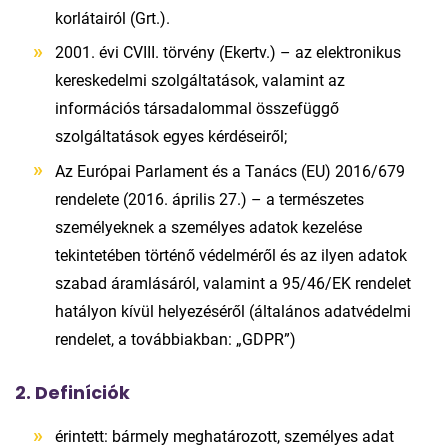
korlátairól (Grt.).
2001. évi CVIII. törvény (Ekertv.) – az elektronikus
kereskedelmi szolgáltatások, valamint az
információs társadalommal összefüggő
szolgáltatások egyes kérdéseiről;
Az Európai Parlament és a Tanács (EU) 2016/679
rendelete (2016. április 27.) – a természetes
személyeknek a személyes adatok kezelése
tekintetében történő védelméről és az ilyen adatok
szabad áramlásáról, valamint a 95/46/EK rendelet
hatályon kívül helyezéséről (általános adatvédelmi
rendelet, a továbbiakban: „GDPR”)
2. Definíciók
érintett: bármely meghatározott, személyes adat