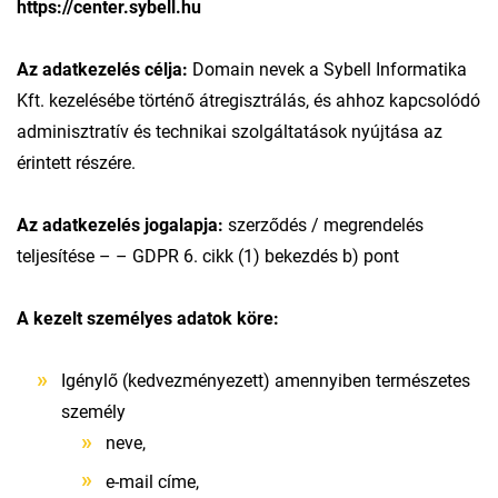
https://center.sybell.hu
Az adatkezelés célja:
Domain nevek a Sybell Informatika
Kft. kezelésébe történő átregisztrálás, és ahhoz kapcsolódó
adminisztratív és technikai szolgáltatások nyújtása az
érintett részére.
Az adatkezelés jogalapja:
szerződés / megrendelés
teljesítése – – GDPR 6. cikk (1) bekezdés b) pont
A kezelt személyes adatok köre:
Igénylő (kedvezményezett) amennyiben természetes
személy
neve,
e-mail címe,