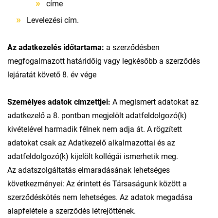
címe
Levelezési cím.
Az adatkezelés időtartama:
a szerződésben
megfogalmazott határidőig vagy legkésőbb a szerződés
lejáratát követő 8. év vége
Személyes adatok címzettjei:
A megismert adatokat az
adatkezelő a 8. pontban megjelölt adatfeldolgozó(k)
kivételével harmadik félnek nem adja át. A rögzített
adatokat csak az Adatkezelő alkalmazottai és az
adatfeldolgozó(k) kijelölt kollégái ismerhetik meg.
Az adatszolgáltatás elmaradásának lehetséges
következményei: Az érintett és Társaságunk között a
szerződéskötés nem lehetséges. Az adatok megadása
alapfelétele a szerződés létrejöttének.