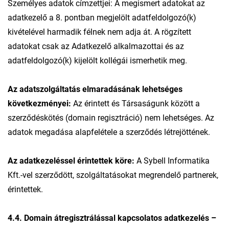
Személyes adatok címzettjei: A megismert adatokat az
adatkezelő a 8. pontban megjelölt adatfeldolgozó(k)
kivételével harmadik félnek nem adja át. A rögzített
adatokat csak az Adatkezelő alkalmazottai és az
adatfeldolgozó(k) kijelölt kollégái ismerhetik meg.
Az adatszolgáltatás elmaradásának lehetséges
következményei:
Az érintett és Társaságunk között a
szerződéskötés (domain regisztráció) nem lehetséges. Az
adatok megadása alapfelétele a szerződés létrejöttének.
Az adatkezeléssel érintettek köre:
A Sybell Informatika
Kft.-vel szerződött, szolgáltatásokat megrendelő partnerek,
érintettek.
4.4. Domain átregisztrálással kapcsolatos adatkezelés –