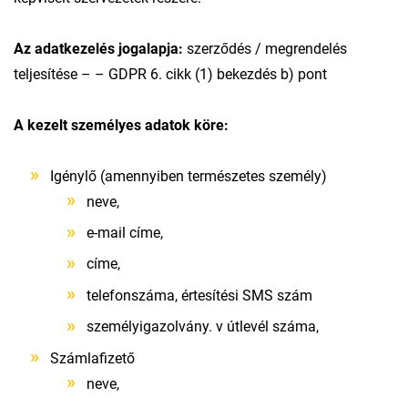
Az adatkezelés jogalapja:
szerződés / megrendelés
teljesítése – – GDPR 6. cikk (1) bekezdés b) pont
A kezelt személyes adatok köre:
Igénylő (amennyiben természetes személy)
neve,
e-mail címe,
címe,
telefonszáma, értesítési SMS szám
személyigazolvány. v útlevél száma,
Számlafizető
neve,