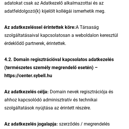
adatokat csak az Adatkezelő alkalmazottai és az
adatfeldolgozó(k) kijelölt kollégái ismerhetik meg.
Az adatkezeléssel érintettek köre:
A Társaság
szolgáltatásaival kapcsolatosan a weboldalon keresztül
érdeklődő partnerek, érintettek.
4.2. Domain regisztrációval kapcsolatos adatkezelés
(természetes személy megrendelő esetén) –
https://center.sybell.hu
Az adatkezelés célja:
Domain nevek regisztrációja és
ahhoz kapcsolódó adminisztratív és technikai
szolgáltatások nyújtása az érintett részére.
Az adatkezelés jogalapja:
szerződés / megrendelés