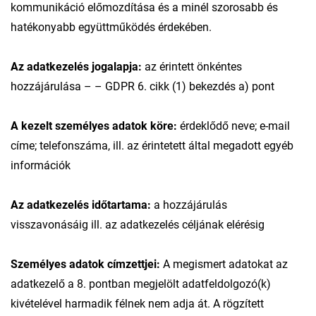
kommunikáció előmozdítása és a minél szorosabb és
hatékonyabb együttműködés érdekében.
Az adatkezelés jogalapja:
az érintett önkéntes
hozzájárulása – – GDPR 6. cikk (1) bekezdés a) pont
A kezelt személyes adatok köre:
érdeklődő neve; e-mail
címe; telefonszáma, ill. az érintetett által megadott egyéb
információk
Az adatkezelés időtartama:
a hozzájárulás
visszavonásáig ill. az adatkezelés céljának elérésig
Személyes adatok címzettjei:
A megismert adatokat az
adatkezelő a 8. pontban megjelölt adatfeldolgozó(k)
kivételével harmadik félnek nem adja át. A rögzített