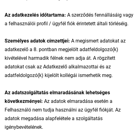
Az adatkezelés időtartama:
A szerződés fennállásáig vagy
a felhasználói profil / ügyfél fiók érintetett általi törléséig.
Személyes adatok címzettjei:
A megismert adatokat az
adatkezelő a 8. pontban megjelölt adatfeldolgozó(k)
kivételével harmadik félnek nem adja át. A rögzített
adatokat csak az Adatkezelő alkalmazottai és az
adatfeldolgozó(k) kijelölt kollégái ismerhetik meg.
Az adatszolgáltatás elmaradásának lehetséges
következményei:
Az adatok elmaradása esetén a
Felhasználó nem tudja használni az ügyfél fiókját. Az
adatok megadása alapfelétele a szolgáltatás
igénybevételének.