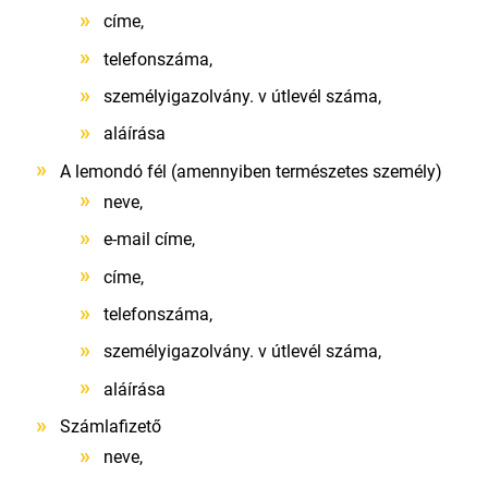
címe,
telefonszáma,
személyigazolvány. v útlevél száma,
aláírása
A lemondó fél (amennyiben természetes személy)
neve,
e-mail címe,
címe,
telefonszáma,
személyigazolvány. v útlevél száma,
aláírása
Számlafizető
neve,