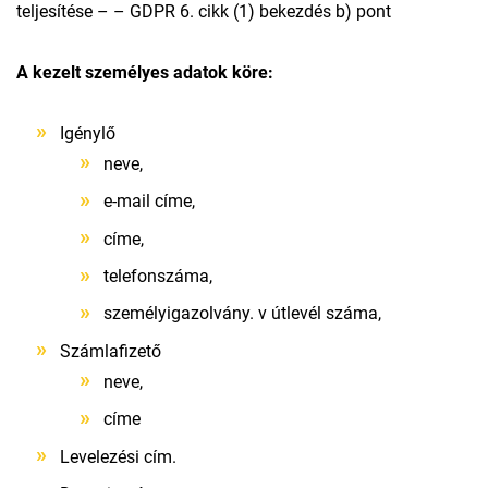
teljesítése – – GDPR 6. cikk (1) bekezdés b) pont
A kezelt személyes adatok köre:
Igénylő
neve,
e-mail címe,
címe,
telefonszáma,
személyigazolvány. v útlevél száma,
Számlafizető
neve,
címe
Levelezési cím.