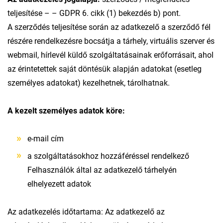
teljesítése – – GDPR 6. cikk (1) bekezdés b) pont.
A szerződés teljesítése során az adatkezelő a szerződő fél
részére rendelkezésre bocsátja a tárhely, virtuális szerver és
webmail, hírlevél küldő szolgáltatásainak erőforrásait, ahol
az érintetettek saját döntésük alapján adatokat (esetleg
személyes adatokat) kezelhetnek, tárolhatnak.
A kezelt személyes adatok köre:
e-mail cím
a szolgáltatásokhoz hozzáféréssel rendelkező
Felhasználók által az adatkezelő tárhelyén
elhelyezett adatok
Az adatkezelés időtartama: Az adatkezelő az