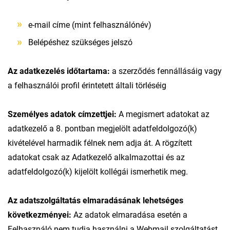
e-mail címe (mint felhasználónév)
Belépéshez szükséges jelszó
Az adatkezelés időtartama:
a szerződés fennállásáig vagy
a felhasználói profil érintetett általi törléséig
Személyes adatok címzettjei:
A megismert adatokat az
adatkezelő a 8. pontban megjelölt adatfeldolgozó(k)
kivételével harmadik félnek nem adja át. A rögzített
adatokat csak az Adatkezelő alkalmazottai és az
adatfeldolgozó(k) kijelölt kollégái ismerhetik meg.
Az adatszolgáltatás elmaradásának lehetséges
következményei:
Az adatok elmaradása esetén a
Felhasználó nem tudja használni a Webmail szolgáltatást.