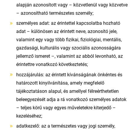
alapján azonosított vagy – közvetlenül vagy közvetve
– azonosítható természetes személy;
személyes adat: az érintettel kapcsolatba hozható
adat – különösen az érintett neve, azonosító jele,
valamint egy vagy több fizikai, fiziológiai, mentális,
gazdasági, kulturális vagy szociális azonosságára
jellemző ismeret –, valamint az abból levonható, az
érintettre vonatkozó következtetés;
hozzájárulás: az érintett kívánságának önkéntes és
határozott kinyilvánítása, amely megfelelő
tájékoztatáson alapul, és amellyel félreérthetetlen
beleegyezését adja a rá vonatkozó személyes adatok
– teljes körű vagy egyes műveletekre kiterjedő –
kezeléséhez;
adatkezelő: az a természetes vagy jogi személy,