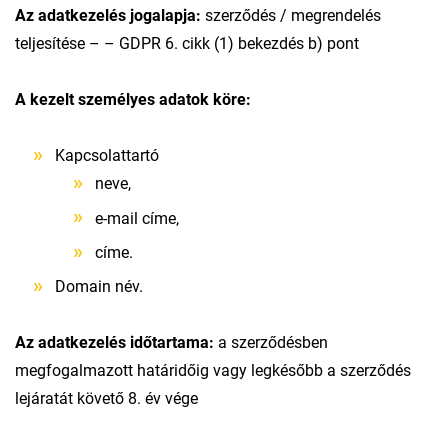
Az adatkezelés jogalapja:
szerződés / megrendelés
teljesítése – – GDPR 6. cikk (1) bekezdés b) pont
A kezelt személyes adatok köre:
Kapcsolattartó
neve,
e-mail címe,
címe.
Domain név.
Az adatkezelés időtartama:
a szerződésben
megfogalmazott határidőig vagy legkésőbb a szerződés
lejáratát követő 8. év vége