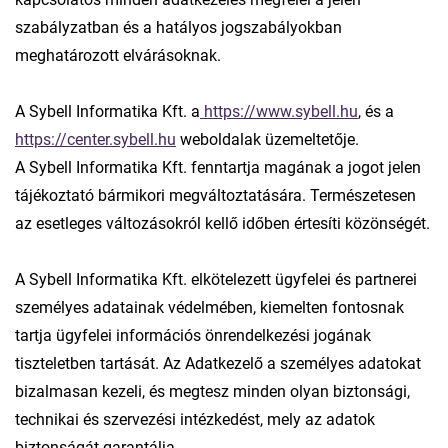
szabályzatban és a hatályos jogszabályokban
meghatározott elvárásoknak.
A Sybell Informatika Kft. a
https://www.sybell.hu
, és a
https://center.sybell.hu
weboldalak üzemeltetője.
A Sybell Informatika Kft. fenntartja magának a jogot jelen
tájékoztató bármikori megváltoztatására. Természetesen
az esetleges változásokról kellő időben értesíti közönségét.
A Sybell Informatika Kft. elkötelezett ügyfelei és partnerei
személyes adatainak védelmében, kiemelten fontosnak
tartja ügyfelei információs önrendelkezési jogának
tiszteletben tartását. Az Adatkezelő a személyes adatokat
bizalmasan kezeli, és megtesz minden olyan biztonsági,
technikai és szervezési intézkedést, mely az adatok
biztonságát garantálja.