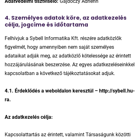
Adatvédelmi tisztviselő:
Gajdóczy Adrienn
4. Személyes adatok köre, az adatkezelés
célja, jogcíme és időtartama
Felhívjuk a Sybell Informatika Kft. részére adatközlők
figyelmét, hogy amennyiben nem saját személyes
adataikat adják meg, az adatközlő kötelessége az érintett
hozzájárulásának beszerzése. Az egyes adatkezeléseinkkel
kapcsolatban a következő tájékoztatásokat adjuk.
4.1. Érdeklődés a weboldalon keresztül – http://sybell.hu-
ra.
Az adatkezelés célja:
Kapcsolattartás az érintett, valamint Társaságunk közötti