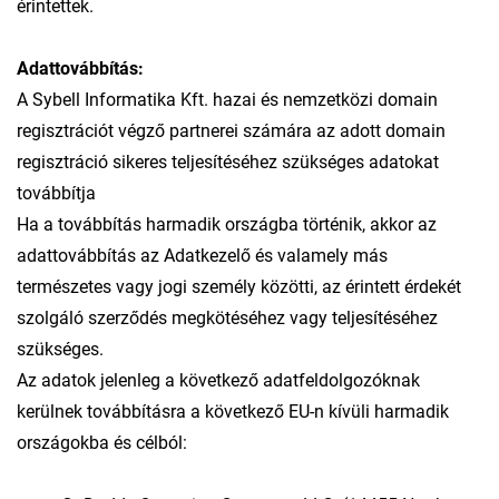
érintettek.
Adattovábbítás:
A Sybell Informatika Kft. hazai és nemzetközi domain
regisztrációt végző partnerei számára az adott domain
regisztráció sikeres teljesítéséhez szükséges adatokat
továbbítja
Ha a továbbítás harmadik országba történik, akkor az
adattovábbítás az Adatkezelő és valamely más
természetes vagy jogi személy közötti, az érintett érdekét
szolgáló szerződés megkötéséhez vagy teljesítéséhez
szükséges.
Az adatok jelenleg a következő adatfeldolgozóknak
kerülnek továbbításra a következő EU-n kívüli harmadik
országokba és célból: