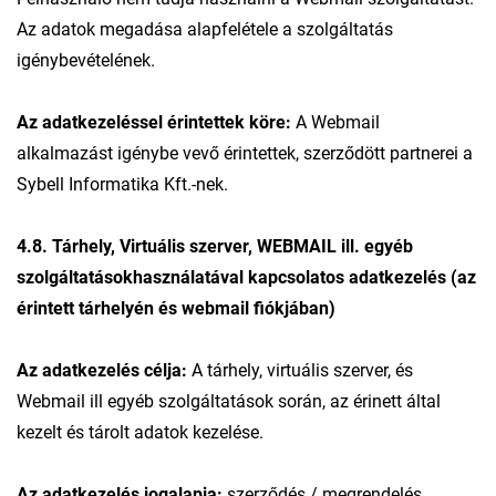
Az adatok megadása alapfelétele a szolgáltatás
igénybevételének.
Az adatkezeléssel érintettek köre:
A Webmail
alkalmazást igénybe vevő érintettek, szerződött partnerei a
Sybell Informatika Kft.-nek.
4.8. Tárhely, Virtuális szerver, WEBMAIL ill. egyéb
szolgáltatásokhasználatával kapcsolatos adatkezelés (az
érintett tárhelyén és webmail fiókjában)
Az adatkezelés célja:
A tárhely, virtuális szerver, és
Webmail ill egyéb szolgáltatások során, az érinett által
kezelt és tárolt adatok kezelése.
Az adatkezelés jogalapja:
szerződés / megrendelés