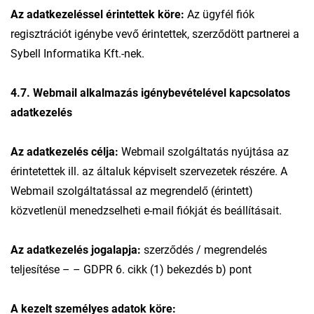
Az adatkezeléssel érintettek köre:
Az ügyfél fiók
regisztrációt igénybe vevő érintettek, szerződött partnerei a
Sybell Informatika Kft.-nek.
4.7. Webmail alkalmazás igénybevételével kapcsolatos
adatkezelés
Az adatkezelés célja:
Webmail szolgáltatás nyújtása az
érintetettek ill. az általuk képviselt szervezetek részére. A
Webmail szolgáltatással az megrendelő (érintett)
közvetlenül menedzselheti e-mail fiókját és beállításait.
Az adatkezelés jogalapja:
szerződés / megrendelés
teljesítése – – GDPR 6. cikk (1) bekezdés b) pont
A kezelt személyes adatok köre: