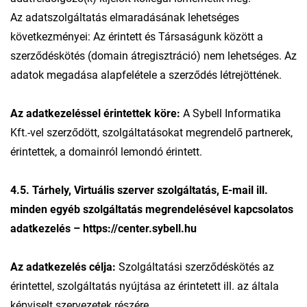
Az adatszolgáltatás elmaradásának lehetséges
következményei: Az érintett és Társaságunk között a
szerződéskötés (domain átregisztráció) nem lehetséges. Az
adatok megadása alapfelétele a szerződés létrejöttének.
Az adatkezeléssel érintettek köre:
A Sybell Informatika
Kft.-vel szerződött, szolgáltatásokat megrendelő partnerek,
érintettek, a domainról lemondó érintett.
4.5. Tárhely, Virtuális szerver szolgáltatás, E-mail ill.
minden egyéb szolgáltatás megrendelésével kapcsolatos
adatkezelés – https://center.sybell.hu
Az adatkezelés célja:
Szolgáltatási szerződéskötés az
érintettel, szolgáltatás nyújtása az érintetett ill. az általa
képviselt szervezetek részére.