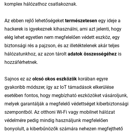
komplex hálózathoz csatlakoznak.
Az ebben rejlő lehetőségeket
természetesen
egy ideje a
hackerek is igyekeznek kihasználni, ami azt jelenti, hogy
elég lehet egyetlen nem megfelelően védett eszköz, egy
biztonsági rés a pajzson, és az illetéktelenek akár teljes
hálózatunkhoz, az azon tárolt
adatok összességéhez
is
hozzáférhetnek.
Sajnos ez az
olcsó okos eszközök
korában egyre
gyakoribb módszer, így az IoT támadások elkerülése
esetében fontos, hogy megbízható eszközöket vásároljunk,
melyek garantálják a megfelelő védettséget kiberbiztonsági
szempontból. Az otthoni Wi-Fi vagy mobilnet hálózat
védelmére pedig mindig használjunk megfelelően
bonyolult, a kiberbűnözők számára nehezen megfejthető