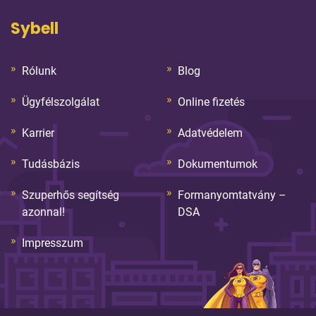
Sybell
Rólunk
Blog
Ügyfélszolgálat
Online fizetés
Karrier
Adatvédelem
Tudásbázis
Dokumentumok
Szuperhős segítség
Formanyomtatvány –
azonnal!
DSA
Impresszum