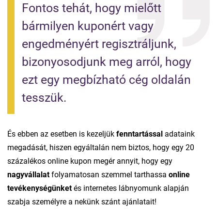
Fontos tehát, hogy mielőtt 
bármilyen kuponért vagy 
engedményért regisztráljunk, 
bizonyosodjunk meg arról, hogy 
ezt egy megbízható cég oldalán 
tesszük.
És ebben az esetben is kezeljük
fenntartással
adataink
megadását, hiszen egyáltalán nem biztos, hogy egy 20
százalékos online kupon megér annyit, hogy egy
nagyvállalat
folyamatosan szemmel tarthassa
online
tevékenységünket
és internetes lábnyomunk alapján
szabja személyre a nekünk szánt ajánlatait!