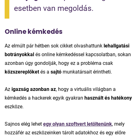
esetben van megoldás.
Online kémkedés
Az elmúlt pár hétben sok cikket olvashattunk
lehallgatási
botrányokkal
és online kémkedéssel kapcsolatban, sokan
azonban úgy gondolják, hogy ez a probléma csak
közszereplőket
és a
sajtó
munkatársait érintheti.
Az
igazság azonban az
, hogy a virtuális világban a
kémkedés a hackerek egyik gyakran
használt és hatékony
eszköze.
Sajnos elég lehet
egy olyan szoftvert letöltenünk
, mely
hozzáfér az eszközeinken tárolt adatokhoz és egy előre