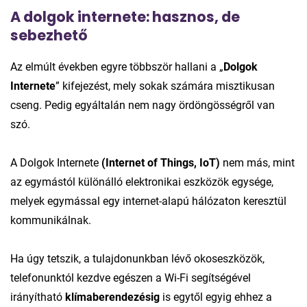
A dolgok internete: hasznos, de
sebezhető
Az elmúlt években egyre többször hallani a „
Dolgok
Internete
” kifejezést, mely sokak számára misztikusan
cseng. Pedig egyáltalán nem nagy ördöngösségről van
szó.
A Dolgok Internete
(Internet of Things, IoT)
nem más, mint
az egymástól különálló elektronikai eszközök egysége,
melyek egymással egy internet-alapú hálózaton keresztül
kommunikálnak.
Ha úgy tetszik, a tulajdonunkban lévő okoseszközök,
telefonunktól kezdve egészen a Wi-Fi segítségével
irányítható
klímaberendezésig
is egytől egyig ehhez a