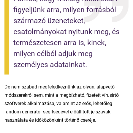
figyeljünk arra, milyen forrásból 
származó üzeneteket, 
csatolmányokat nyitunk meg, és 
természetesen arra is, kinek, 
milyen célból adjuk meg 
személyes adatainkat.
De nem szabad megfeledkeznünk az olyan, alapvető
módszerekről sem, mint a megbízható, fizetett vírusirtó
szoftverek alkalmazása, valamint az erős, lehetőleg
random generátor segítségével előállított jelszavak
használata és időközönként történő cseréje.