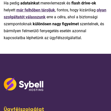
Ha pedig
adatainkat
merevlemezek és
flash drive-ok
helyett
már felhőben tároljuk
, fontos, hogy kizárólag
olyan
szolgáltatót válasszunk
erre a célra, ahol a biztonsági
szempontoknak
különösen nagy figyelmet
szentelnek, és
bármilyen felmerülő fenyegetés esetén azonnal
kapcsolatba léphetünk az ügyfélszolgálattal.
Ügyfélszolgálat