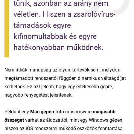
tűnik, azonban az arány nem 
véletlen. Hiszen a zsarolóvírus-
támadások egyre 
kifinomultabbak és egyre 
hatékonyabban működnek.
Nem ritkák manapság az olyan kártevők sem, melyek a
megtámadott rendszertől függően dinamikus váltságdíjat
kérhetnek. Ez azt jelenti, hogy egy értékesebb gépre,
nagyobb fenyegetést jelentenek.
Például egy
Mac gépen
futó ransomware
magasabb
összeget
várhat az áldozattól, mint egy Windows gépen,
hiszen az iOS rendszerrel működő eszközök fenntartása