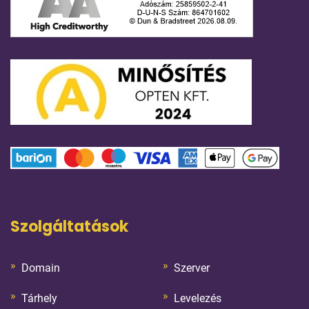
Szolgáltatások
Domain
Szerver
Tárhely
Levelezés