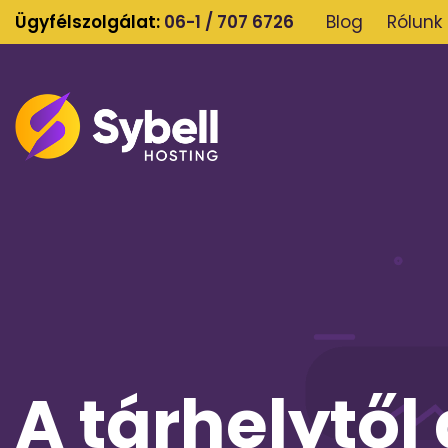
Ügyfélszolgálat:
06-1 / 707 6726
Blog
Rólunk
A tárhelytől 