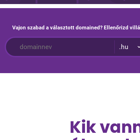
Vajon szabad a választott domained? Ellenőrizd vil
Kik van