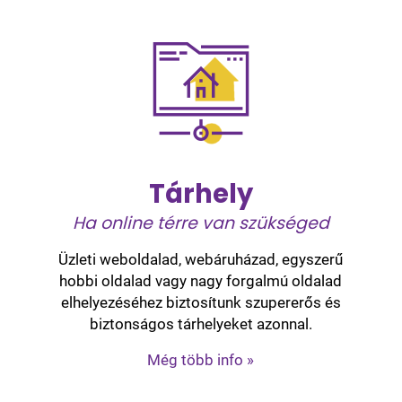
Tárhely
Ha online térre van szükséged
Üzleti weboldalad, webáruházad, egyszerű
hobbi oldalad vagy nagy forgalmú oldalad
elhelyezéséhez biztosítunk szupererős és
biztonságos tárhelyeket azonnal.
Még több info »