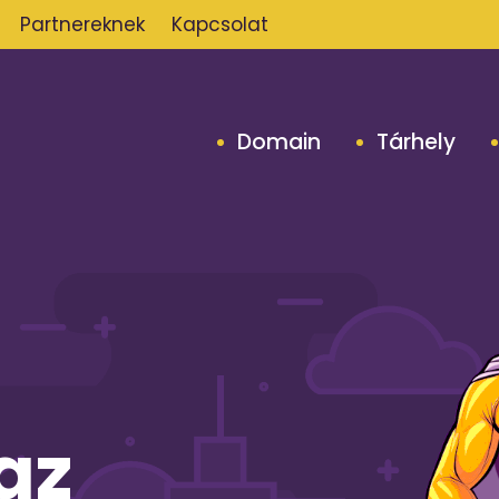
Partnereknek
Kapcsolat
Domain
Tárhely
az