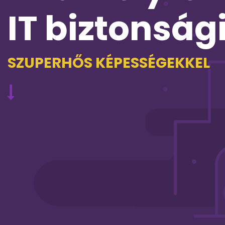
IT biztonság
SZUPERHŐS KÉPESSÉGEKKEL