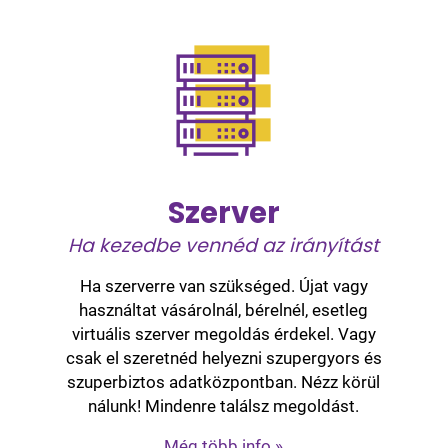
Szerver
Ha kezedbe vennéd az irányítást
Ha szerverre van szükséged. Újat vagy
használtat vásárolnál, bérelnél, esetleg
virtuális szerver megoldás érdekel. Vagy
csak el szeretnéd helyezni szupergyors és
szuperbiztos adatközpontban. Nézz körül
nálunk! Mindenre találsz megoldást.
Még több info »