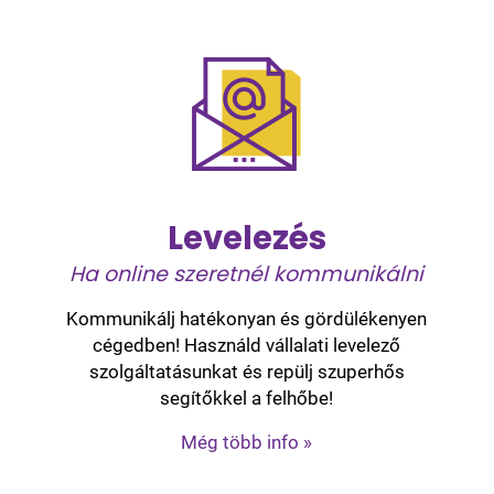
Levelezés
Ha online szeretnél kommunikálni
Kommunikálj hatékonyan és gördülékenyen
cégedben! Használd vállalati levelező
szolgáltatásunkat és repülj szuperhős
segítőkkel a felhőbe!
Még több info »