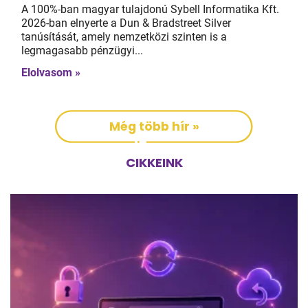
A 100%-ban magyar tulajdonú Sybell Informatika Kft.
2026-ban elnyerte a Dun & Bradstreet Silver
tanúsítását, amely nemzetközi szinten is a
legmagasabb pénzügyi...
Elolvasom »
Még több hír »
CIKKEINK