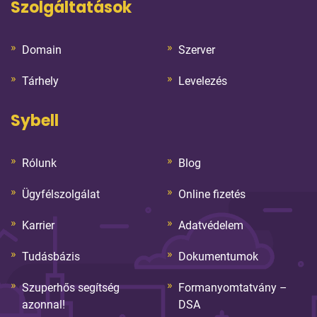
Szolgáltatások
Domain
Szerver
Tárhely
Levelezés
Sybell
Rólunk
Blog
Ügyfélszolgálat
Online fizetés
Karrier
Adatvédelem
Tudásbázis
Dokumentumok
Szuperhős segítség
Formanyomtatvány –
azonnal!
DSA