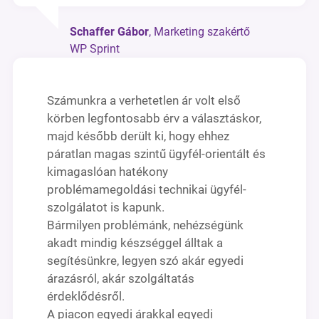
Schaffer Gábor
, Marketing szakértő
WP Sprint
Számunkra a verhetetlen ár volt első
körben legfontosabb érv a választáskor,
majd később derült ki, hogy ehhez
páratlan magas szintű ügyfél-orientált és
kimagaslóan hatékony
problémamegoldási technikai ügyfél-
szolgálatot is kapunk.
Bármilyen problémánk, nehézségünk
akadt mindig készséggel álltak a
segítésünkre, legyen szó akár egyedi
árazásról, akár szolgáltatás
érdeklődésről.
A piacon egyedi árakkal egyedi