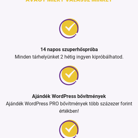
14 napos szuperhőspróba
Minden tárhelyünket 2 hétig ingyen kipróbálhatod.
Ajándék WordPress bővítmények
Ajándék WordPress PRO bővítmények több százezer forint
értékben!