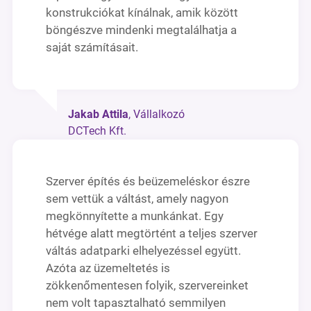
konstrukciókat kínálnak, amik között
böngészve mindenki megtalálhatja a
saját számításait.
Jakab Attila
, Vállalkozó
DCTech Kft.
Szerver építés és beüzemeléskor észre
sem vettük a váltást, amely nagyon
megkönnyítette a munkánkat. Egy
hétvége alatt megtörtént a teljes szerver
váltás adatparki elhelyezéssel együtt.
Azóta az üzemeltetés is
zökkenőmentesen folyik, szervereinket
nem volt tapasztalható semmilyen