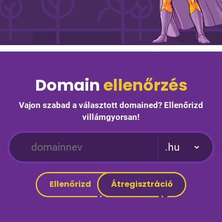
Domain
ellenőrzés
Vajon szabad a választott domained? Ellenőrizd
villámgyorsan!