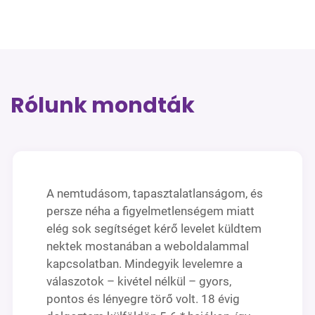
Rólunk mondták
A nemtudásom, tapasztalatlanságom, és
persze néha a figyelmetlenségem miatt
elég sok segítséget kérő levelet küldtem
nektek mostanában a weboldalammal
kapcsolatban. Mindegyik levelemre a
válaszotok – kivétel nélkül – gyors,
pontos és lényegre törő volt. 18 évig