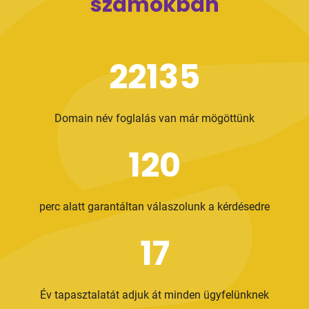
számokban
22135
Domain név foglalás van már mögöttünk
120
perc alatt garantáltan válaszolunk a kérdésedre
17
Év tapasztalatát adjuk át minden ügyfelünknek