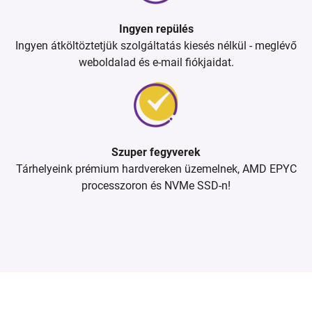
Ingyen repülés
Ingyen átköltöztetjük szolgáltatás kiesés nélkül - meglévő
weboldalad és e-mail fiókjaidat.
Szuper fegyverek
Tárhelyeink prémium hardvereken üzemelnek, AMD EPYC
processzoron és NVMe SSD-n!