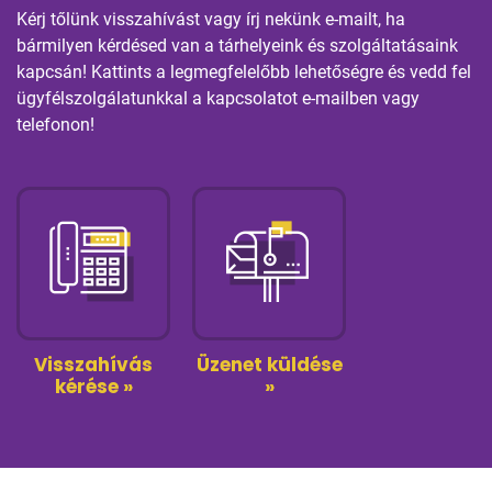
Kérj tőlünk visszahívást vagy írj nekünk e-mailt, ha
bármilyen kérdésed van a tárhelyeink és szolgáltatásaink
kapcsán! Kattints a legmegfelelőbb lehetőségre és vedd fel
ügyfélszolgálatunkkal a kapcsolatot e-mailben vagy
telefonon!
Visszahívás
Üzenet küldése
kérése »
»