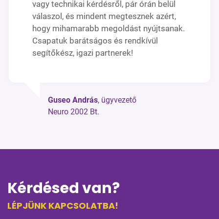
vagy technikai kérdésről, pár órán belül
válaszol, és mindent megtesznek azért,
hogy mihamarabb megoldást nyújtsanak.
Csapatuk barátságos és rendkívül
segítőkész, igazi partnerek!
Guseo András
, ügyvezető
Neuro 2002 Bt.
Kérdésed van?
LÉPJÜNK KAPCSOLATBA!