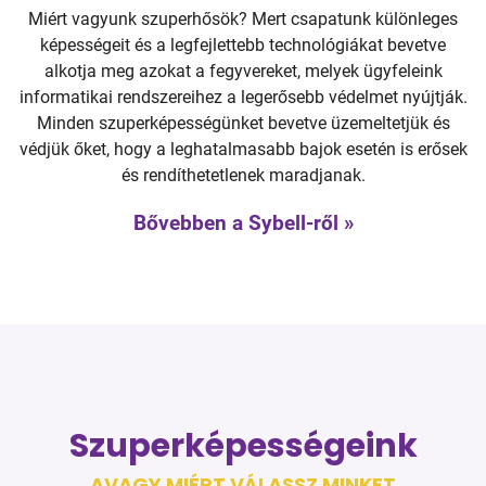
Miért vagyunk szuperhősök? Mert csapatunk különleges
képességeit és a legfejlettebb technológiákat bevetve
alkotja meg azokat a fegyvereket, melyek ügyfeleink
informatikai rendszereihez a legerősebb védelmet nyújtják.
Minden szuperképességünket bevetve üzemeltetjük és
védjük őket, hogy a leghatalmasabb bajok esetén is erősek
és rendíthetetlenek maradjanak.
Bővebben a Sybell-ről »
Szuperképességeink
AVAGY MIÉRT VÁLASSZ MINKET