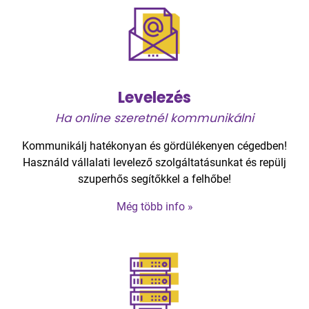
Levelezés
Ha online szeretnél kommunikálni
Kommunikálj hatékonyan és gördülékenyen cégedben!
Használd vállalati levelező szolgáltatásunkat és repülj
szuperhős segítőkkel a felhőbe!
Még több info »