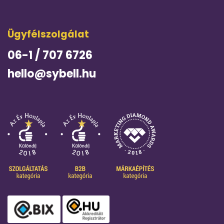
Ügyfélszolgálat
06-1 / 707 6726
hello@sybell.hu