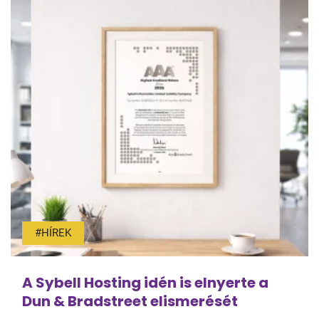
#HÍREK
A Sybell Hosting idén is elnyerte a
Dun & Bradstreet elismerését