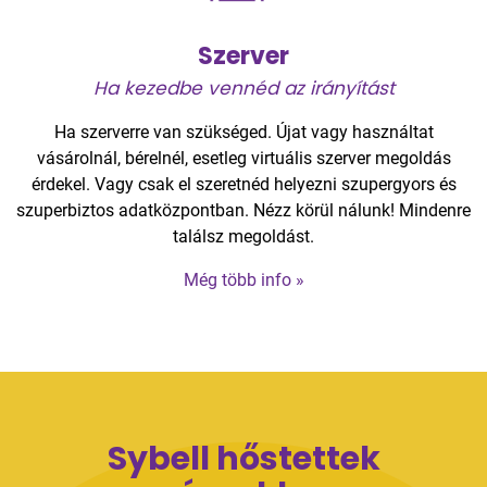
Szerver
Ha kezedbe vennéd az irányítást
Ha szerverre van szükséged. Újat vagy használtat
vásárolnál, bérelnél, esetleg virtuális szerver megoldás
érdekel. Vagy csak el szeretnéd helyezni szupergyors és
szuperbiztos adatközpontban. Nézz körül nálunk! Mindenre
találsz megoldást.
Még több info »
Sybell hőstettek