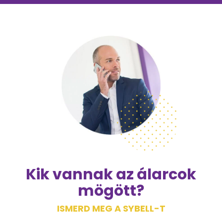
Kik vannak az álarcok
mögött?
ISMERD MEG A SYBELL-T