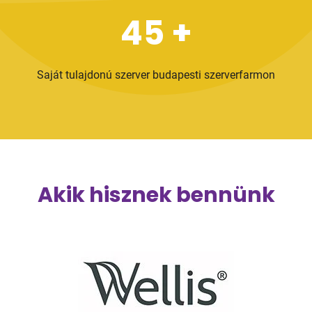
45
+
Saját tulajdonú szerver budapesti szerverfarmon
Akik hisznek bennünk