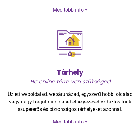
Még több info »
Tárhely
Ha online térre van szükséged
Üzleti weboldalad, webáruházad, egyszerű hobbi oldalad
vagy nagy forgalmú oldalad elhelyezéséhez biztosítunk
szupererős és biztonságos tárhelyeket azonnal.
Még több info »