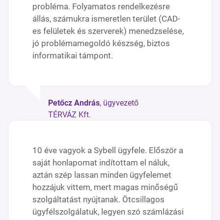
probléma. Folyamatos rendelkezésre
állás, számukra ismeretlen terület (CAD-
es felületek és szerverek) menedzselése,
jó problémamegoldó készség, biztos
informatikai támpont.
Petőcz András
, ügyvezető
TÉRVÁZ Kft.
10 éve vagyok a Sybell ügyfele. Először a
saját honlapomat indítottam el náluk,
aztán szép lassan minden ügyfelemet
hozzájuk vittem, mert magas minőségű
szolgáltatást nyújtanak. Ötcsillagos
ügyfélszolgálatuk, legyen szó számlázási