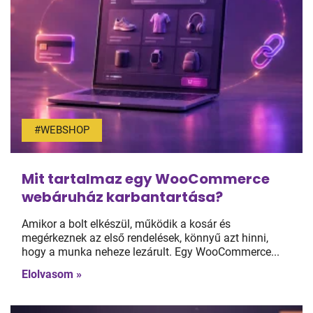
#WEBSHOP
Mit tartalmaz egy WooCommerce
webáruház karbantartása?
Amikor a bolt elkészül, működik a kosár és
megérkeznek az első rendelések, könnyű azt hinni,
hogy a munka neheze lezárult. Egy WooCommerce...
Elolvasom »