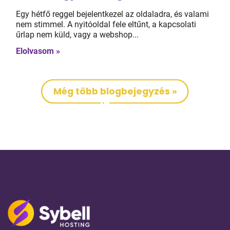
Egy hétfő reggel bejelentkezel az oldaladra, és valami
nem stimmel. A nyitóoldal fele eltűnt, a kapcsolati
űrlap nem küld, vagy a webshop...
Elolvasom »
Még több blogbejegyzés »